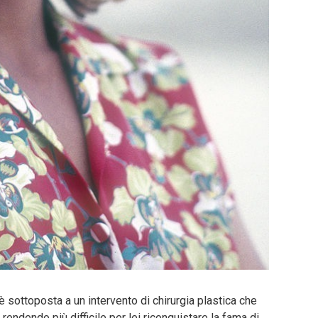
 è sottoposta a un intervento di chirurgia plastica che
endendo più difficile per lei riconquistare la fama di