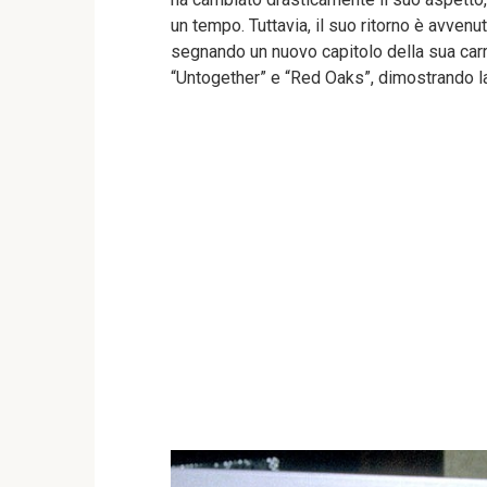
un tempo. Tuttavia, il suo ritorno è avvenut
segnando un nuovo capitolo della sua carrie
“Untogether” e “Red Oaks”, dimostrando la 