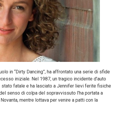
uolo in “Dirty Dancing”, ha affrontato una serie di sfide
cesso iniziale. Nel 1987, un tragico incidente d’auto
stato fatale e ha lasciato a Jennifer lievi ferite fisiche
 del senso di colpa del sopravvissuto l’ha portata a
nni Novanta, mentre lottava per venire a patti con la