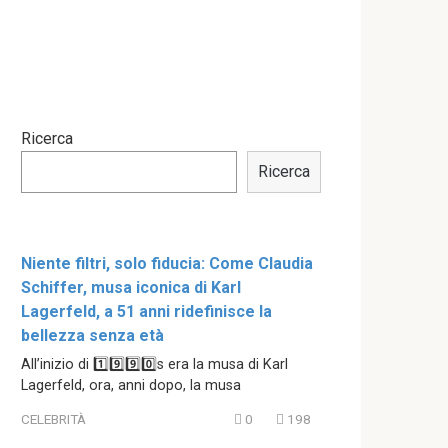
Ricerca
Ricerca
Niente filtri, solo fiducia: Come Claudia
Schiffer, musa iconica di Karl
Lagerfeld, a 51 anni ridefinisce la
bellezza senza età
All’inizio di 1️⃣9️⃣9️⃣0️⃣s era la musa di Karl
Lagerfeld, ora, anni dopo, la musa
CELEBRITÀ
0
198