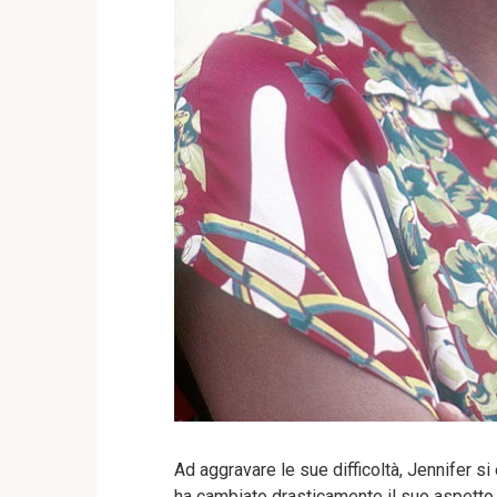
Ad aggravare le sue difficoltà, Jennifer si
ha cambiato drasticamente il suo aspetto, r