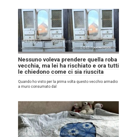
24.12.2025
Interessante
643 просмотров
Nessuno voleva prendere quella roba
vecchia, ma lei ha rischiato e ora tutti
le chiedono come ci sia riuscita
Quando ho visto per la prima volta questo vecchio armadio
a muro consumato dal
24.12.2025
Interessante