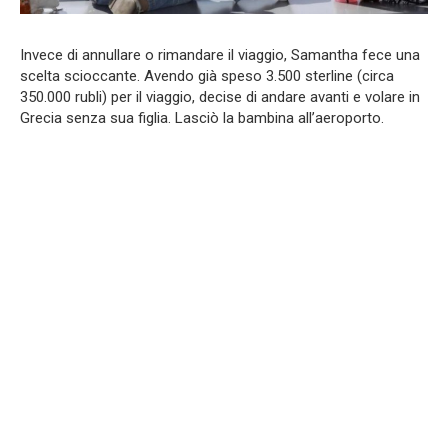
Invece di annullare o rimandare il viaggio, Samantha fece una
scelta scioccante. Avendo già speso 3.500 sterline (circa
350.000 rubli) per il viaggio, decise di andare avanti e volare in
Grecia senza sua figlia. Lasciò la bambina all’aeroporto.