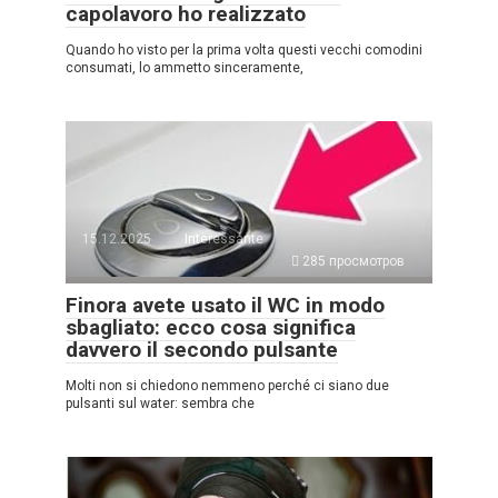
capolavoro ho realizzato
Quando ho visto per la prima volta questi vecchi comodini
consumati, lo ammetto sinceramente,
15.12.2025
Interessante
285 просмотров
Finora avete usato il WC in modo
sbagliato: ecco cosa significa
davvero il secondo pulsante
Molti non si chiedono nemmeno perché ci siano due
pulsanti sul water: sembra che