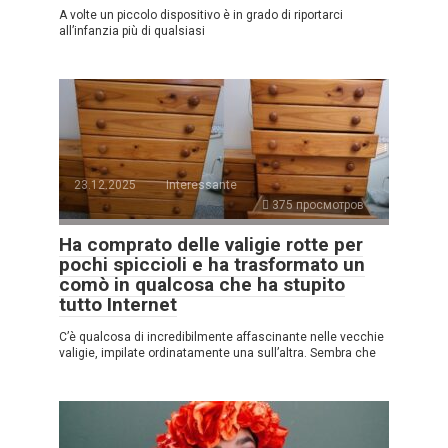
A volte un piccolo dispositivo è in grado di riportarci
all’infanzia più di qualsiasi
23.12.2025
Interessante
375 просмотров
Ha comprato delle valigie rotte per
pochi spiccioli e ha trasformato un
comò in qualcosa che ha stupito
tutto Internet
C’è qualcosa di incredibilmente affascinante nelle vecchie
valigie, impilate ordinatamente una sull’altra. Sembra che