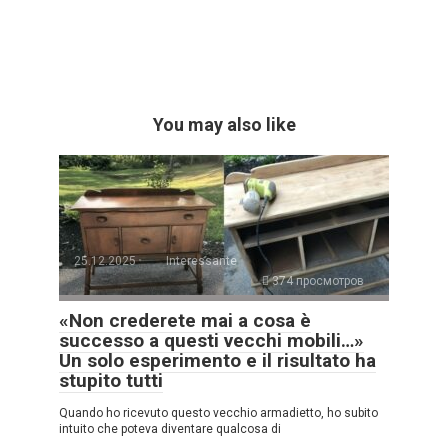
You may also like
25.12.2025
Interessante
374 просмотров
«Non crederete mai a cosa è
successo a questi vecchi mobili…»
Un solo esperimento e il risultato ha
stupito tutti
Quando ho ricevuto questo vecchio armadietto, ho subito
intuito che poteva diventare qualcosa di