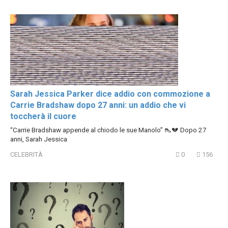
Sarah Jessica Parker dice addio con commozione a
Carrie Bradshaw dopo 27 anni: un addio che vi
toccherà il cuore
“Carrie Bradshaw appende al chiodo le sue Manolo” 👠💔 Dopo 27
anni, Sarah Jessica
CELEBRITÀ
0
156