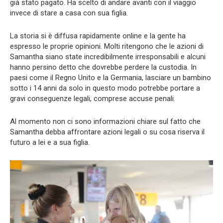
già stato pagato. Ha scelto di andare avanti con il viaggio
invece di stare a casa con sua figlia.
La storia si è diffusa rapidamente online e la gente ha
espresso le proprie opinioni. Molti ritengono che le azioni di
Samantha siano state incredibilmente irresponsabili e alcuni
hanno persino detto che dovrebbe perdere la custodia. In
paesi come il Regno Unito e la Germania, lasciare un bambino
sotto i 14 anni da solo in questo modo potrebbe portare a
gravi conseguenze legali, comprese accuse penali.
Al momento non ci sono informazioni chiare sul fatto che
Samantha debba affrontare azioni legali o su cosa riserva il
futuro a lei e a sua figlia.