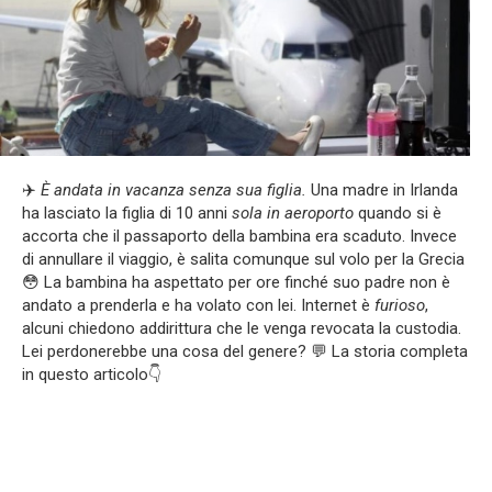
✈️
È andata in vacanza senza sua figlia.
Una madre in Irlanda
ha lasciato la figlia di 10 anni
sola in aeroporto
quando si è
accorta che il passaporto della bambina era scaduto. Invece
di annullare il viaggio, è salita comunque sul volo per la Grecia
😳 La bambina ha aspettato per ore finché suo padre non è
andato a prenderla e ha volato con lei. Internet è
furioso
,
alcuni chiedono addirittura che le venga revocata la custodia.
Lei perdonerebbe una cosa del genere? 💬 La storia completa
in questo articolo👇