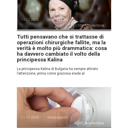
15.12.2025
Interessante
590 просмотров
Tutti pensavano che si trattasse di
operazioni chirurgiche fallite, ma la
verità è molto più drammatica: cosa
ha davvero cambiato il volto della
principessa Kalina
La principessa Kalina di Bulgaria ha sempre attirato
l’attenzione, prima come graziosa erede al
11.12.2025
Interessante
360 просмотров