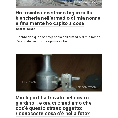
1.316 просмотров
Ho trovato uno strano taglio sulla
biancheria nell’armadio di mia nonna
e finalmente ho capito a cosa
servisse
Ricordo che quando ero piccola nell’armadio di mia nonna
c’erano dei vecchi copripiumini che
23.12.2025
Interessante
330 просмотров
Mio figlio l’ha trovato nel nostro
giardino… e ora ci chiediamo che
cos’è questo strano oggetto:
riconoscete cosa c’è nella foto?