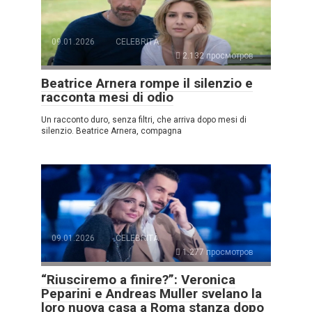
09.01.2026
CELEBRITÀ
2.132 просмотров
Beatrice Arnera rompe il silenzio e
racconta mesi di odio
Un racconto duro, senza filtri, che arriva dopo mesi di
silenzio. Beatrice Arnera, compagna
09.01.2026
CELEBRITÀ
1.277 просмотров
“Riusciremo a finire?”: Veronica
Peparini e Andreas Muller svelano la
loro nuova casa a Roma stanza dopo