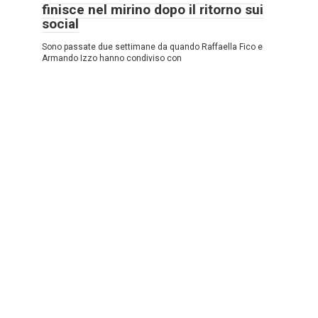
finisce nel mirino dopo il ritorno sui
social
Sono passate due settimane da quando Raffaella Fico e
Armando Izzo hanno condiviso con