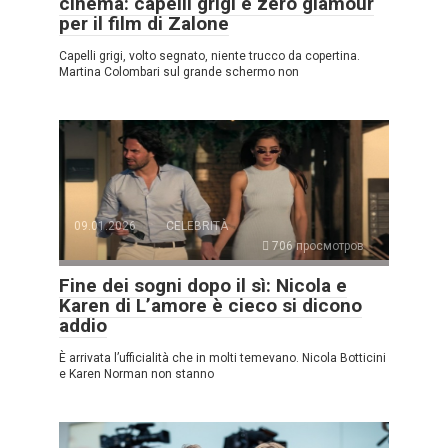
cinema: capelli grigi e zero glamour
per il film di Zalone
Capelli grigi, volto segnato, niente trucco da copertina.
Martina Colombari sul grande schermo non
09.01.2026
CELEBRITÀ
706 просмотров
Fine dei sogni dopo il sì: Nicola e
Karen di L’amore è cieco si dicono
addio
È arrivata l’ufficialità che in molti temevano. Nicola Botticini
e Karen Norman non stanno