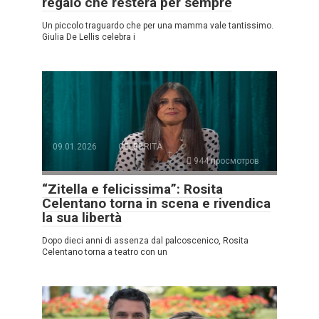
regalo che resterà per sempre
Un piccolo traguardo che per una mamma vale tantissimo.
Giulia De Lellis celebra i
09.01.2026
CELEBRITÀ
944 просмотров
“Zitella e felicissima”: Rosita
Celentano torna in scena e rivendica
la sua libertà
Dopo dieci anni di assenza dal palcoscenico, Rosita
Celentano torna a teatro con un