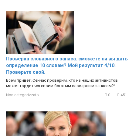
Проверка словарного запаса: сможете ли вы дать
определение 10 словам? Мой результат 4/10.
Проверьте свой.
Всем привет! Сейчас проверим, кто из наших активистов
может гордиться своим богатым словарным запасом?!
Non categorizzato
0
451