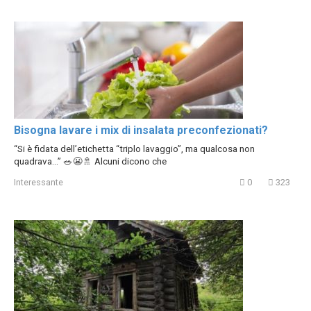
Bisogna lavare i mix di insalata preconfezionati?
“Si è fidata dell’etichetta “triplo lavaggio”, ma qualcosa non
quadrava…” 🥗😬🚿 Alcuni dicono che
Interessante
0
323