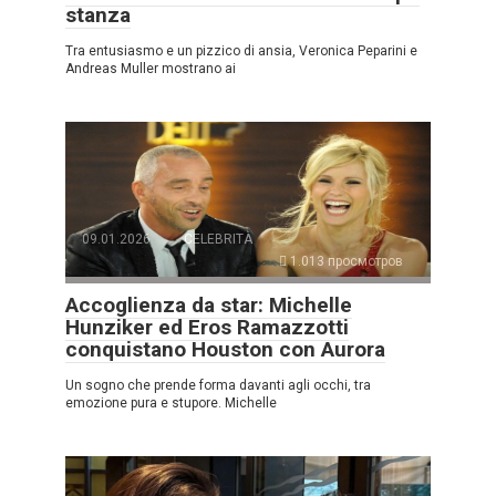
stanza
Tra entusiasmo e un pizzico di ansia, Veronica Peparini e
Andreas Muller mostrano ai
09.01.2026
CELEBRITÀ
1.013 просмотров
Accoglienza da star: Michelle
Hunziker ed Eros Ramazzotti
conquistano Houston con Aurora
Un sogno che prende forma davanti agli occhi, tra
emozione pura e stupore. Michelle