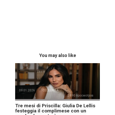
You may also like
09.01.2026
CELEBRITÀ
890 просмотров
Tre mesi di Priscilla: Giulia De Lellis
festeggia il complimese con un