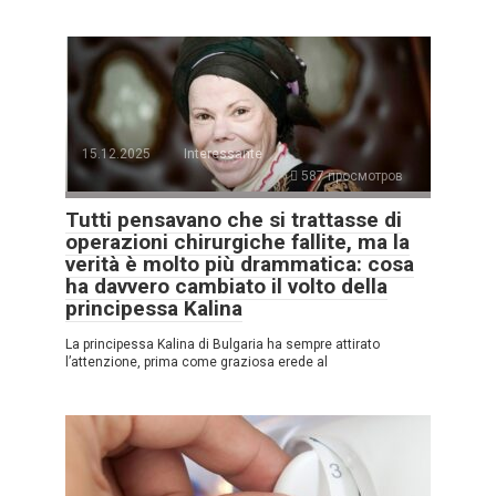
15.12.2025
Interessante
587 просмотров
Tutti pensavano che si trattasse di
operazioni chirurgiche fallite, ma la
verità è molto più drammatica: cosa
ha davvero cambiato il volto della
principessa Kalina
La principessa Kalina di Bulgaria ha sempre attirato
l’attenzione, prima come graziosa erede al