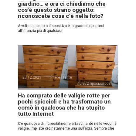
giardino… e ora ci chiediamo che
cos’è questo strano oggetto:
riconoscete cosa c’è nella foto?
A volte un piccolo dispositivo è in grado di riportarci
all’infanzia più di qualsiasi
23.12.2025
Interessante
372 просмотров
Ha comprato delle valigie rotte per
pochi spiccioli e ha trasformato un
comò in qualcosa che ha stupito
tutto Internet
C’è qualcosa di incredibilmente affascinante nelle vecchie
valigie, impilate ordinatamente una sull’altra. Sembra che