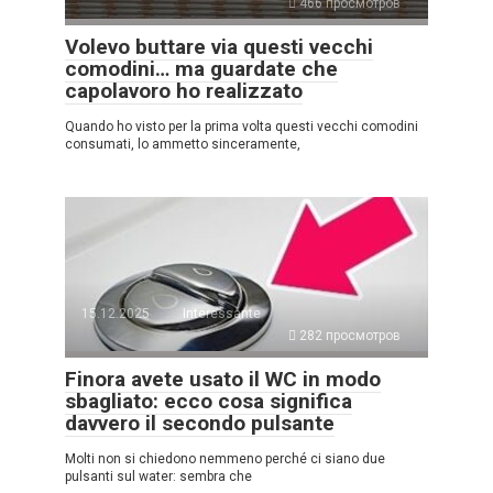
466 просмотров
Volevo buttare via questi vecchi
comodini… ma guardate che
capolavoro ho realizzato
Quando ho visto per la prima volta questi vecchi comodini
consumati, lo ammetto sinceramente,
15.12.2025
Interessante
282 просмотров
Finora avete usato il WC in modo
sbagliato: ecco cosa significa
davvero il secondo pulsante
Molti non si chiedono nemmeno perché ci siano due
pulsanti sul water: sembra che