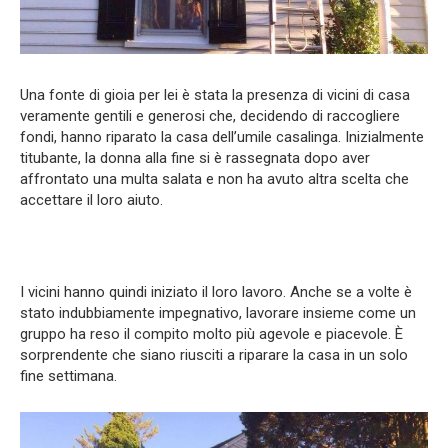
Una fonte di gioia per lei è stata la presenza di vicini di casa
veramente gentili e generosi che, decidendo di raccogliere
fondi, hanno riparato la casa dell’umile casalinga. Inizialmente
titubante, la donna alla fine si è rassegnata dopo aver
affrontato una multa salata e non ha avuto altra scelta che
accettare il loro aiuto.
I vicini hanno quindi iniziato il loro lavoro. Anche se a volte è
stato indubbiamente impegnativo, lavorare insieme come un
gruppo ha reso il compito molto più agevole e piacevole. È
sorprendente che siano riusciti a riparare la casa in un solo
fine settimana.