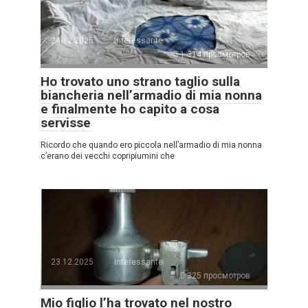
24.12.2025
Interessante
1.314 просмотров
Ho trovato uno strano taglio sulla
biancheria nell’armadio di mia nonna
e finalmente ho capito a cosa
servisse
Ricordo che quando ero piccola nell’armadio di mia nonna
c’erano dei vecchi copripiumini che
23.12.2025
Interessante
325 просмотров
Mio figlio l’ha trovato nel nostro