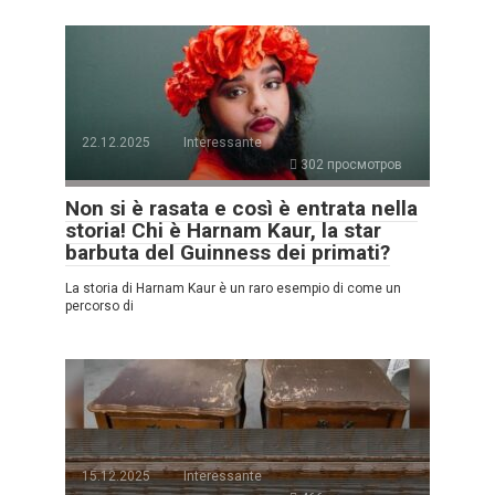
22.12.2025
Interessante
302 просмотров
Non si è rasata e così è entrata nella
storia! Chi è Harnam Kaur, la star
barbuta del Guinness dei primati?
La storia di Harnam Kaur è un raro esempio di come un
percorso di
15.12.2025
Interessante