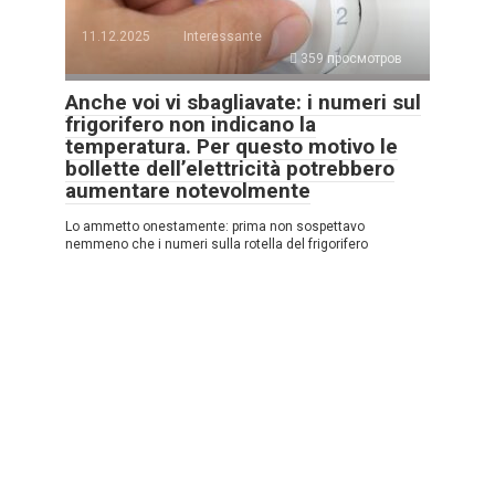
11.12.2025
Interessante
359 просмотров
Anche voi vi sbagliavate: i numeri sul
frigorifero non indicano la
temperatura. Per questo motivo le
bollette dell’elettricità potrebbero
aumentare notevolmente
Lo ammetto onestamente: prima non sospettavo
nemmeno che i numeri sulla rotella del frigorifero