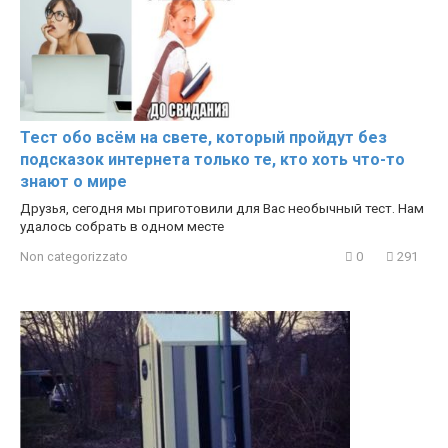
Тест обо всём на свете, который пройдут без
подсказок интернета только те, кто хоть что-то
знают о мире
Друзья, сегодня мы приготовили для Вас необычный тест. Нам
удалось собрать в одном месте
Non categorizzato
0
291