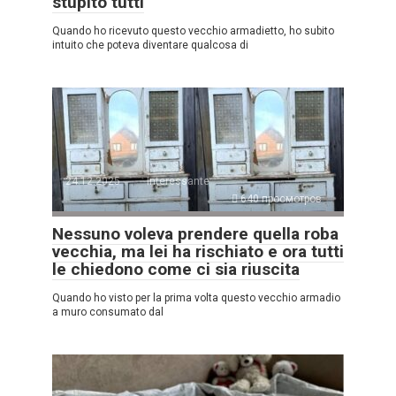
stupito tutti
Quando ho ricevuto questo vecchio armadietto, ho subito
intuito che poteva diventare qualcosa di
24.12.2025
Interessante
640 просмотров
Nessuno voleva prendere quella roba
vecchia, ma lei ha rischiato e ora tutti
le chiedono come ci sia riuscita
Quando ho visto per la prima volta questo vecchio armadio
a muro consumato dal