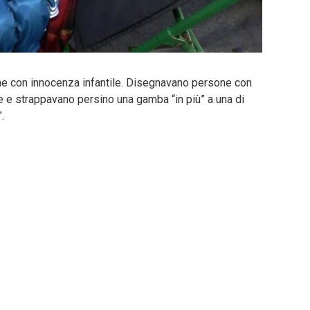
ne con innocenza infantile. Disegnavano persone con
e strappavano persino una gamba “in più” a una di
.