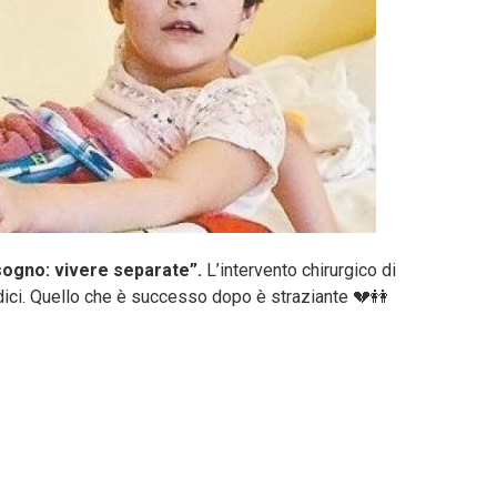
sogno: vivere separate”.
L’intervento chirurgico di
edici. Quello che è successo dopo è straziante 💔👭