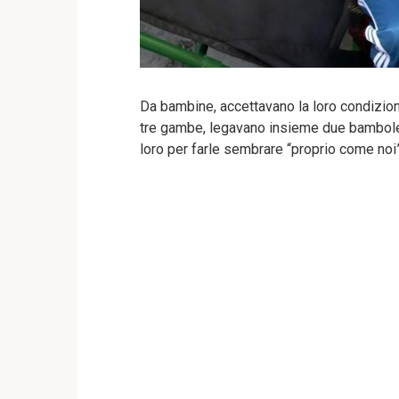
Da bambine, accettavano la loro condizio
tre gambe, legavano insieme due bambole 
loro per farle sembrare “proprio come noi”