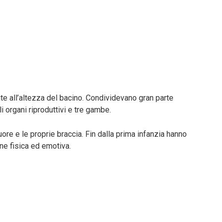
te all’altezza del bacino. Condividevano gran parte
li organi riproduttivi e tre gambe.
uore e le proprie braccia. Fin dalla prima infanzia hanno
ne fisica ed emotiva.