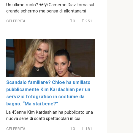
Un ultimo ruolo? 💔😲 Cameron Diaz torna sul
grande schermo ma pensa di allontanarsi
CELEBRITÀ
0
251
Scandalo familiare? Chloe ha umiliato
pubblicamente Kim Kardashian per un
servizio fotografico in costume da
bagno: “Ma stai bene?”
La 45enne Kim Kardashian ha pubblicato una
nuova serie di scatti spettacolari in cui
CELEBRITÀ
0
181