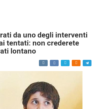
arati da uno degli interventi
mai tentati: non crederete
ati lontano