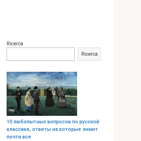
Ricerca
Ricerca
10 любопытных вопросов по русской
классике, ответы на которые знают
почти все