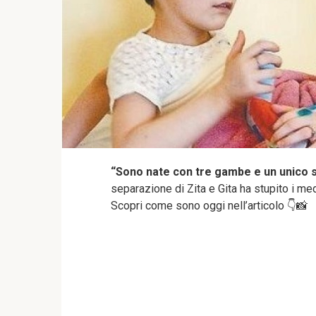
“Sono nate con tre gambe e un unico 
separazione di Zita e Gita ha stupito i m
Scopri come sono oggi nell’articolo 👇📸