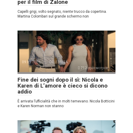
per il film di Zalone
Capelli grigi, volto segnato, niente trucco da copertina.
Martina Colombari sul grande schermo non
09.01.2026
CELEBRITÀ
712 просмотров
Fine dei sogni dopo il sì: Nicola e
Karen di L’amore è cieco si dicono
addio
È arrivata l’ufficialità che in molti temevano. Nicola Botticini
e Karen Norman non stanno