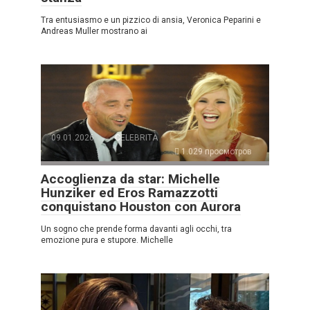
Tra entusiasmo e un pizzico di ansia, Veronica Peparini e
Andreas Muller mostrano ai
09.01.2026
CELEBRITÀ
1.029 просмотров
Accoglienza da star: Michelle
Hunziker ed Eros Ramazzotti
conquistano Houston con Aurora
Un sogno che prende forma davanti agli occhi, tra
emozione pura e stupore. Michelle