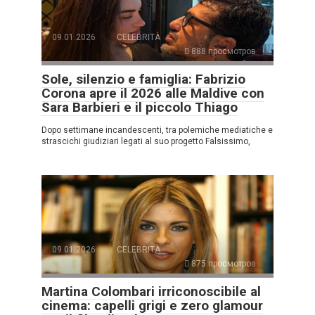
09.01.2026
CELEBRITÀ
888 просмотров
Sole, silenzio e famiglia: Fabrizio
Corona apre il 2026 alle Maldive con
Sara Barbieri e il piccolo Thiago
Dopo settimane incandescenti, tra polemiche mediatiche e
strascichi giudiziari legati al suo progetto Falsissimo,
09.01.2026
CELEBRITÀ
875 просмотров
Martina Colombari irriconoscibile al
cinema: capelli grigi e zero glamour