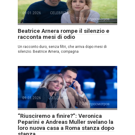
09.01.2026
CELEBRITÀ
2.160 просмотров
Beatrice Arnera rompe il silenzio e
racconta mesi di odio
Un racconto duro, senza filtri, che arriva dopo mesi di
silenzio. Beatrice Arnera, compagna
09.01.2026
CELEBRITÀ
1.286 просмотров
“Riusciremo a finire?”: Veronica
Peparini e Andreas Muller svelano la
loro nuova casa a Roma stanza dopo
stanza