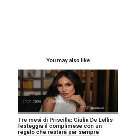
You may also like
09.01.2026
CELEBRITÀ
902 просмотров
Tre mesi di Priscilla: Giulia De Lellis
festeggia il complimese con un
regalo che resterà per sempre