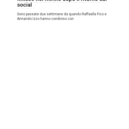
social
Sono passate due settimane da quando Raffaella Fico e
Armando Izzo hanno condiviso con