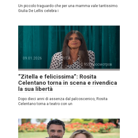
Un piccolo traguardo che per una mamma vale tantissimo.
Giulia De Lellis celebra i
09.01.2026
CELEBRITÀ
955 просмотров
“Zitella e felicissima”: Rosita
Celentano torna in scena e rivendica
la sua libertà
Dopo dieci anni di assenza dal palcoscenico, Rosita
Celentano torna a teatro con un