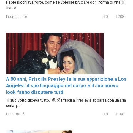
Il sole picchiava forte, come se volesse bruciare ogni forma di vita. Il
fiume
Interessante
0
208
A 80 anni, Priscilla Presley fa la sua apparizione a Los
Angeles: il suo linguaggio del corpo e il suo nuovo
look fanno discutere tutti
“Il suo volto diceva tutto.” 😐💰 Priscilla Presley è apparsa con un’aria
seria, poi
CELEBRITÀ
0
186