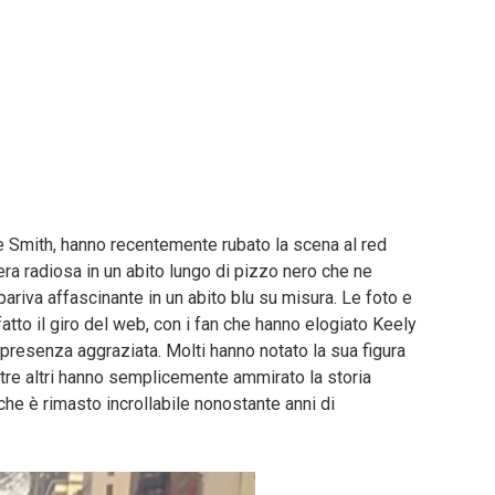
 Smith, hanno recentemente rubato la scena al red
era radiosa in un abito lungo di pizzo nero che ne
ariva affascinante in un abito blu su misura. Le foto e
atto il giro del web, con i fan che hanno elogiato Keely
presenza aggraziata. Molti hanno notato la sua figura
ntre altri hanno semplicemente ammirato la storia
he è rimasto incrollabile nonostante anni di