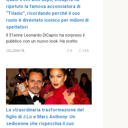
ripetuto la famosa acconciatura di
“Titanic”, ricordando perché il suo
ruolo è diventato iconico per milioni di
spettatori
Il 51enne Leonardo DiCaprio ha sorpreso il
pubblico con un nuovo look. Ha scelto
CELEBRITÀ
0
135
La straordinaria trasformazione del
figlio di J.Lo e Marc Anthony: Un
sedicenne che rispecchia il suo