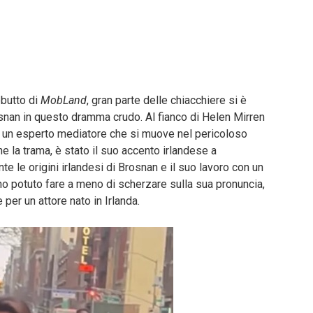
ebutto di
MobLand
, gran parte delle chiacchiere si è
snan in questo dramma crudo. Al fianco di Helen Mirren
di un esperto mediatore che si muove nel pericoloso
 la trama, è stato il suo accento irlandese a
te le origini irlandesi di Brosnan e il suo lavoro con un
anno potuto fare a meno di scherzare sulla sua pronuncia,
er un attore nato in Irlanda.