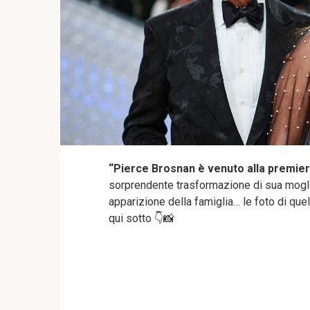
“Pierce Brosnan è venuto alla premiere
sorprendente trasformazione di sua moglie
apparizione della famiglia… le foto di quel
qui sotto 👇📸