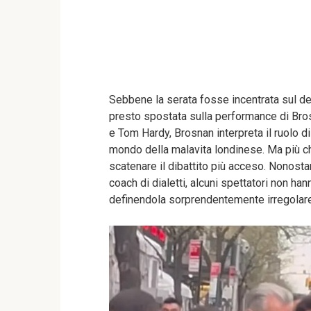
Sebbene la serata fosse incentrata sul d
presto spostata sulla performance di Bro
e Tom Hardy, Brosnan interpreta il ruolo 
mondo della malavita londinese. Ma più che
scatenare il dibattito più acceso. Nonostan
coach di dialetti, alcuni spettatori non h
definendola sorprendentemente irregolare p