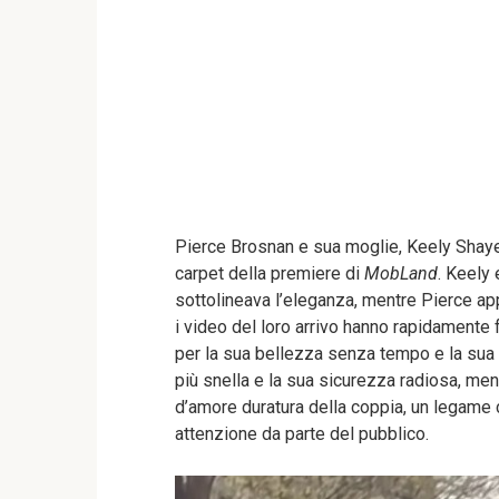
Pierce Brosnan e sua moglie, Keely Shaye
carpet della premiere di
MobLand
. Keely 
sottolineava l’eleganza, mentre Pierce app
i video del loro arrivo hanno rapidamente f
per la sua bellezza senza tempo e la sua 
più snella e la sua sicurezza radiosa, me
d’amore duratura della coppia, un legame c
attenzione da parte del pubblico.