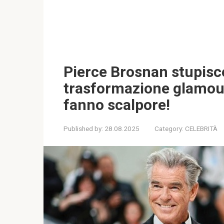
Pierce Brosnan stupisce
trasformazione glamour 
fanno scalpore!
Published by:
28.08.2025
Category:
CELEBRITÀ