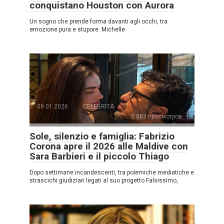
conquistano Houston con Aurora
Un sogno che prende forma davanti agli occhi, tra
emozione pura e stupore. Michelle
09.01.2026
CELEBRITÀ
883 просмотров
Sole, silenzio e famiglia: Fabrizio
Corona apre il 2026 alle Maldive con
Sara Barbieri e il piccolo Thiago
Dopo settimane incandescenti, tra polemiche mediatiche e
strascichi giudiziari legati al suo progetto Falsissimo,