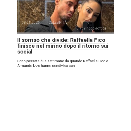
08.01.2026
CELEBRITÀ
769 просмотров
Il sorriso che divide: Raffaella Fico
finisce nel mirino dopo il ritorno sui
social
Sono passate due settimane da quando Raffaella Fico e
Armando Izzo hanno condiviso con