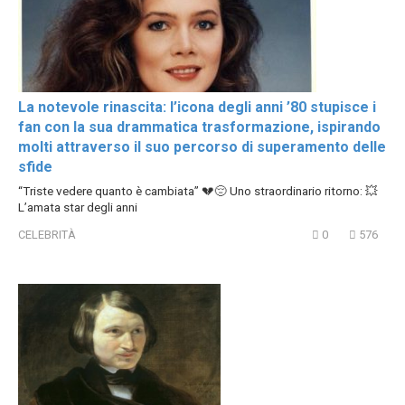
La notevole rinascita: l’icona degli anni ’80 stupisce i
fan con la sua drammatica trasformazione, ispirando
molti attraverso il suo percorso di superamento delle
sfide
“Triste vedere quanto è cambiata” 💔😔 Uno straordinario ritorno: 💥
L’amata star degli anni
CELEBRITÀ
0
576