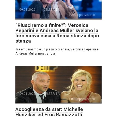
09.01.2026
CELEBRITÀ
1.282 просмотров
“Riusciremo a finire?”: Veronica
Peparini e Andreas Muller svelano la
loro nuova casa a Roma stanza dopo
stanza
Tra entusiasmo e un pizzico di ansia, Veronica Peparini e
Andreas Muller mostrano ai
09.01.2026
CELEBRITÀ
1.019 просмотров
Accoglienza da star: Michelle
Hunziker ed Eros Ramazzotti