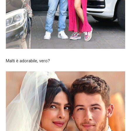
Malti è adorabile, vero?