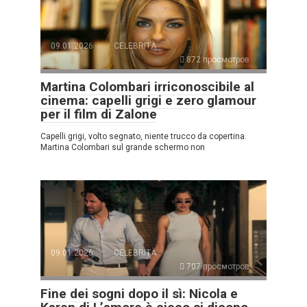
09.01.2026
CELEBRITÀ
872 просмотров
Martina Colombari irriconoscibile al
cinema: capelli grigi e zero glamour
per il film di Zalone
Capelli grigi, volto segnato, niente trucco da copertina.
Martina Colombari sul grande schermo non
09.01.2026
CELEBRITÀ
707 просмотров
Fine dei sogni dopo il sì: Nicola e