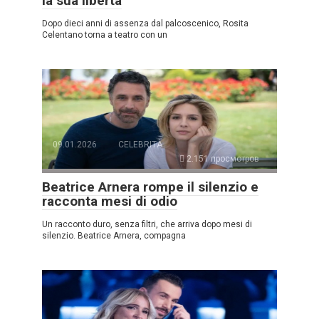
la sua libertà
Dopo dieci anni di assenza dal palcoscenico, Rosita
Celentano torna a teatro con un
09.01.2026
CELEBRITÀ
2.151 просмотров
Beatrice Arnera rompe il silenzio e
racconta mesi di odio
Un racconto duro, senza filtri, che arriva dopo mesi di
silenzio. Beatrice Arnera, compagna