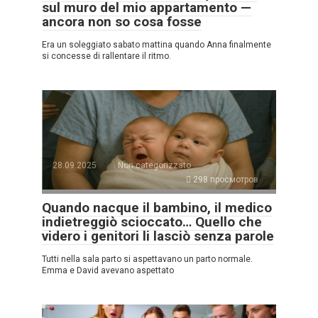
sul muro del mio appartamento —
ancora non so cosa fosse
Era un soleggiato sabato mattina quando Anna finalmente
si concesse di rallentare il ritmo.
28.09.2025
Non categorizzato
298 просмотров
Quando nacque il bambino, il medico
indietreggiò scioccato… Quello che
videro i genitori li lasciò senza parole
Tutti nella sala parto si aspettavano un parto normale.
Emma e David avevano aspettato