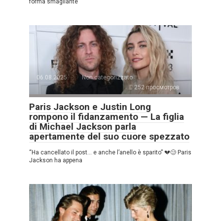
forma smagliante”
06.08.2025
Non categorizzato
252 просмотров
Paris Jackson e Justin Long
rompono il fidanzamento — La figlia
di Michael Jackson parla
apertamente del suo cuore spezzato
“Ha cancellato il post… e anche l’anello è sparito” 💔😢 Paris
Jackson ha appena