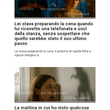
14.10.2025
Non categorizzato
277 просмотров
Lei stava preparando la cena quando
lui ricevette una telefonata e uscì
dalla stanza, senza sospettare che
quello sarebbe stato il suo ultimo
passo
Lei stava preparando la cena. Il profumo di cipolle fritte e
spezie riempiva la
30.09.2025
Non categorizzato
272 просмотров
La mattina in cui ho visto qualcosa