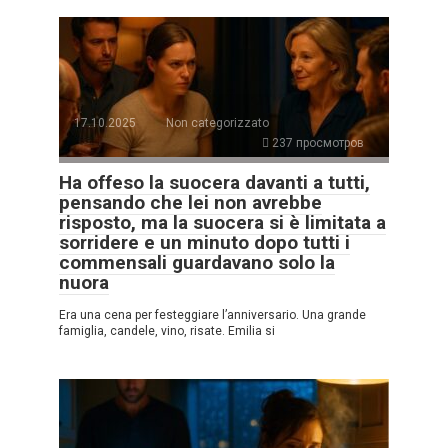
17.10.2025
Non categorizzato
237 просмотров
Ha offeso la suocera davanti a tutti,
pensando che lei non avrebbe
risposto, ma la suocera si è limitata a
sorridere e un minuto dopo tutti i
commensali guardavano solo la
nuora
Era una cena per festeggiare l’anniversario. Una grande
famiglia, candele, vino, risate. Emilia si