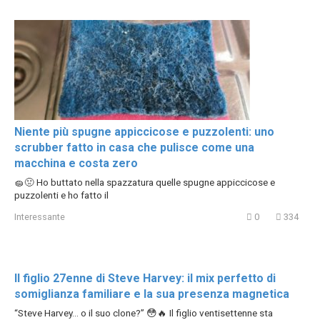
Niente più spugne appiccicose e puzzolenti: uno
scrubber fatto in casa che pulisce come una
macchina e costa zero
🧽🤢 Ho buttato nella spazzatura quelle spugne appiccicose e
puzzolenti e ho fatto il
Interessante
0
334
Il figlio 27enne di Steve Harvey: il mix perfetto di
somiglianza familiare e la sua presenza magnetica
“Steve Harvey… o il suo clone?” 😳🔥 Il figlio ventisettenne sta