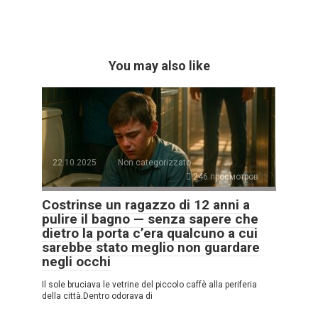
You may also like
22.10.2025
Non categorizzato
246 просмотров
Costrinse un ragazzo di 12 anni a
pulire il bagno — senza sapere che
dietro la porta c’era qualcuno a cui
sarebbe stato meglio non guardare
negli occhi
Il sole bruciava le vetrine del piccolo caffè alla periferia
della città.Dentro odorava di