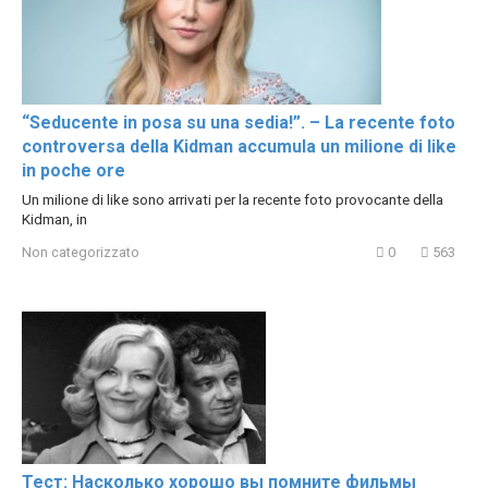
“Seducente in posa su una sedia!”. – La recente foto
controversa della Kidman accumula un milione di like
in poche ore
Un milione di like sono arrivati per la recente foto provocante della
Kidman, in
Non categorizzato
0
563
Тест: Насколько хорошо вы помните фильмы