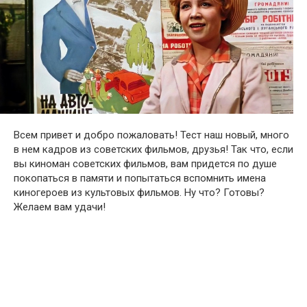
Всем привет и добро пожаловать! Тест наш новый, много
в нем кадров из советских фильмов, друзья! Так что, если
вы киноман советских фильмов, вам придется по душе
покопаться в памяти и попытаться вспомнить имена
киногероев из культовых фильмов. Ну что? Готовы?
Желаем вам удачи!