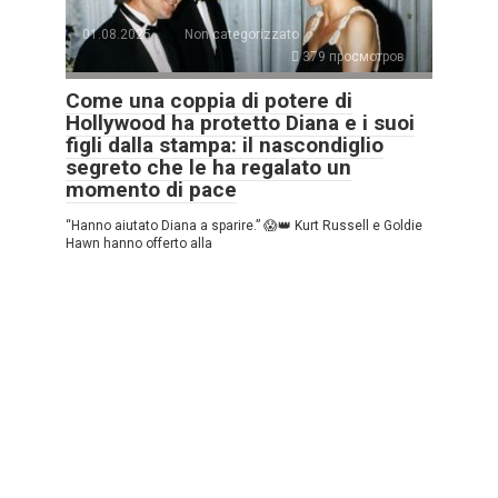
01.08.2025
Non categorizzato
379 просмотров
Come una coppia di potere di
Hollywood ha protetto Diana e i suoi
figli dalla stampa: il nascondiglio
segreto che le ha regalato un
momento di pace
“Hanno aiutato Diana a sparire.” 😱👑 Kurt Russell e Goldie
Hawn hanno offerto alla