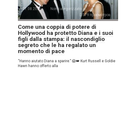
01.08.2025
Non categorizzato
379 просмотров
Come una coppia di potere di
Hollywood ha protetto Diana e i suoi
figli dalla stampa: il nascondiglio
segreto che le ha regalato un
momento di pace
“Hanno aiutato Diana a sparire.” 😱👑 Kurt Russell e Goldie
Hawn hanno offerto alla