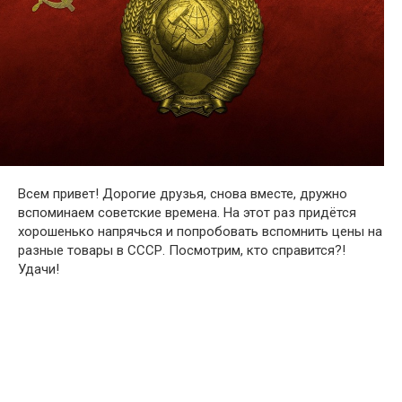
Всем привет! Дорогие друзья, снова вместе, дружно
вспоминаем советские времена. На этот раз придётся
хорошенько напрячься и попробовать вспомнить цены на
разные товары в СССР. Посмотрим, кто справится?!
Удачи!