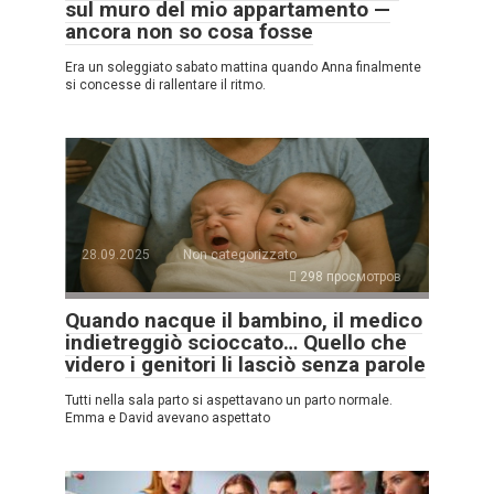
sul muro del mio appartamento —
ancora non so cosa fosse
Era un soleggiato sabato mattina quando Anna finalmente
si concesse di rallentare il ritmo.
28.09.2025
Non categorizzato
298 просмотров
Quando nacque il bambino, il medico
indietreggiò scioccato… Quello che
videro i genitori li lasciò senza parole
Tutti nella sala parto si aspettavano un parto normale.
Emma e David avevano aspettato