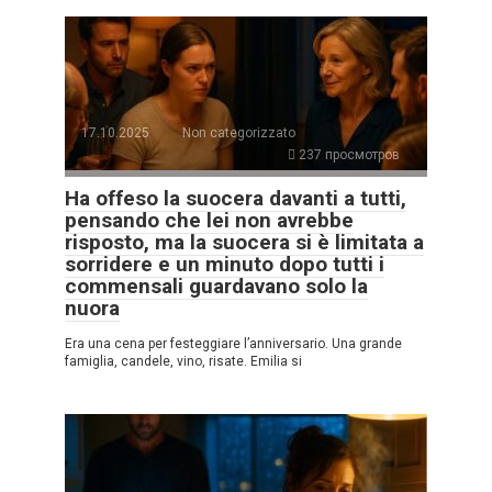
17.10.2025
Non categorizzato
237 просмотров
Ha offeso la suocera davanti a tutti,
pensando che lei non avrebbe
risposto, ma la suocera si è limitata a
sorridere e un minuto dopo tutti i
commensali guardavano solo la
nuora
Era una cena per festeggiare l’anniversario. Una grande
famiglia, candele, vino, risate. Emilia si