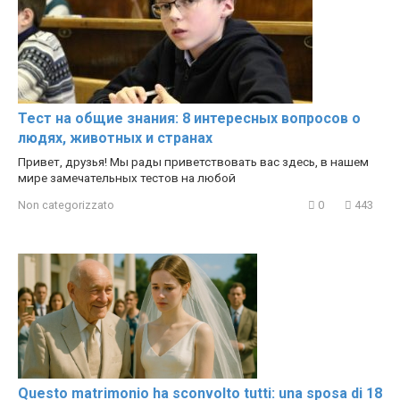
Тест на общие знания: 8 интересных вопросов о
людях, животных и странах
Привет, друзья! Мы рады приветствовать вас здесь, в нашем
мире замечательных тестов на любой
Non categorizzato
0
443
Questo matrimonio ha sconvolto tutti: una sposa di 18