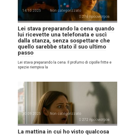
14.10.2025
Non categorizzato
276 просмотров
Lei stava preparando la cena quando
lui ricevette una telefonata e uscì
dalla stanza, senza sospettare che
quello sarebbe stato il suo ultimo
passo
Lei stava preparando la cena. Il profumo di cipolle fritte e
spezie riempiva la
30.09.2025
Non categorizzato
272 просмотров
La mattina in cui ho visto qualcosa