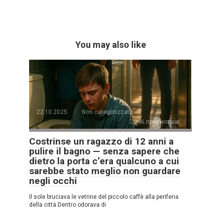
You may also like
22.10.2025
Non categorizzato
246 просмотров
Costrinse un ragazzo di 12 anni a
pulire il bagno — senza sapere che
dietro la porta c’era qualcuno a cui
sarebbe stato meglio non guardare
negli occhi
Il sole bruciava le vetrine del piccolo caffè alla periferia
della città.Dentro odorava di