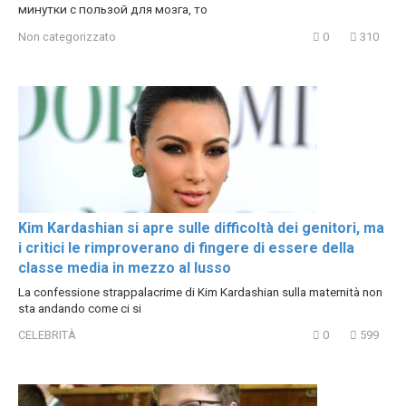
минутки с пользой для мозга, то
Non categorizzato
0
310
Kim Kardashian si apre sulle difficoltà dei genitori, ma
i critici le rimproverano di fingere di essere della
classe media in mezzo al lusso
La confessione strappalacrime di Kim Kardashian sulla maternità non
sta andando come ci si
CELEBRITÀ
0
599