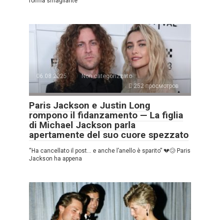
forma smagliante”
06.08.2025
Non categorizzato
252 просмотров
Paris Jackson e Justin Long
rompono il fidanzamento — La figlia
di Michael Jackson parla
apertamente del suo cuore spezzato
“Ha cancellato il post… e anche l’anello è sparito” 💔😢 Paris
Jackson ha appena