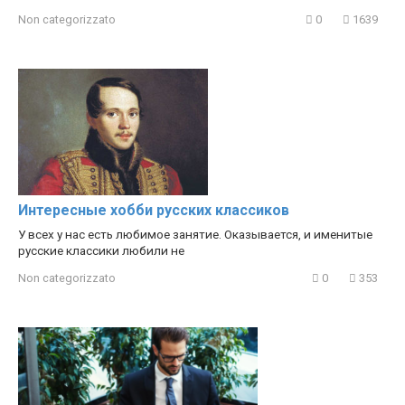
Non categorizzato
0
1639
Интересные хобби русских классиков
У всех у нас есть любимое занятие. Оказывается, и именитые
русские классики любили не
Non categorizzato
0
353