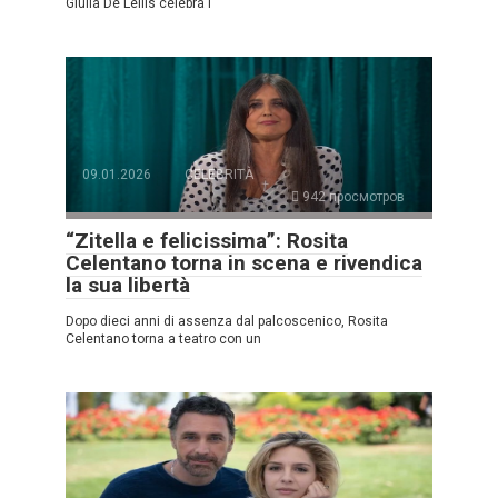
Giulia De Lellis celebra i
09.01.2026
CELEBRITÀ
942 просмотров
“Zitella e felicissima”: Rosita
Celentano torna in scena e rivendica
la sua libertà
Dopo dieci anni di assenza dal palcoscenico, Rosita
Celentano torna a teatro con un