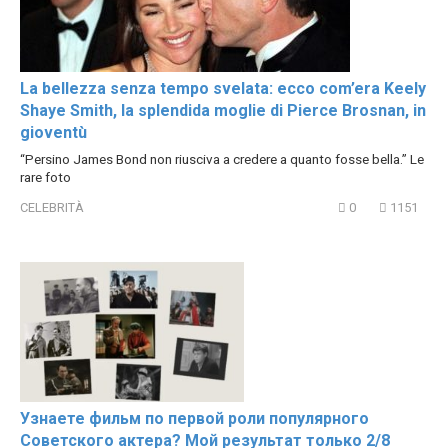
La bellezza senza tempo svelata: ecco com’era Keely
Shaye Smith, la splendida moglie di Pierce Brosnan, in
gioventù
“Persino James Bond non riusciva a credere a quanto fosse bella.” Le
rare foto
CELEBRITÀ
0
1151
Узнаете фильм по первой роли популярного
Советского актера? Мой результат только 2/8