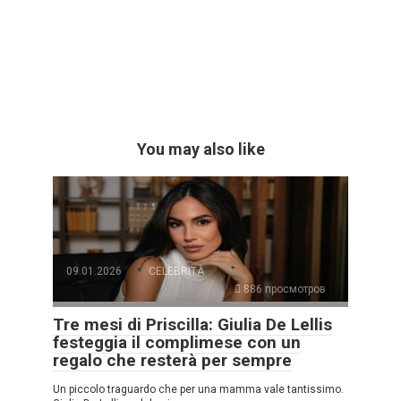
You may also like
09.01.2026
CELEBRITÀ
886 просмотров
Tre mesi di Priscilla: Giulia De Lellis
festeggia il complimese con un
regalo che resterà per sempre
Un piccolo traguardo che per una mamma vale tantissimo.