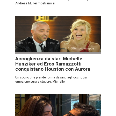
Andreas Muller mostrano ai
09.01.2026
CELEBRITÀ
1.006 просмотров
Accoglienza da star: Michelle
Hunziker ed Eros Ramazzotti
conquistano Houston con Aurora
Un sogno che prende forma davanti agli occhi, tra
emozione pura e stupore. Michelle