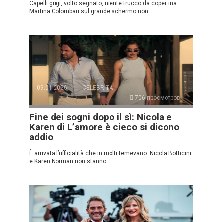
Capelli grigi, volto segnato, niente trucco da copertina.
Martina Colombari sul grande schermo non
09.01.2026
CELEBRITÀ
706 просмотров
Fine dei sogni dopo il sì: Nicola e
Karen di L’amore è cieco si dicono
addio
È arrivata l’ufficialità che in molti temevano. Nicola Botticini
e Karen Norman non stanno