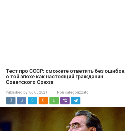
Тест про СССР: сможете ответить без ошибок
о той эпохе как настоящий гражданин
Советского Союза
Published by:
06.05.2021
Non categorizzato