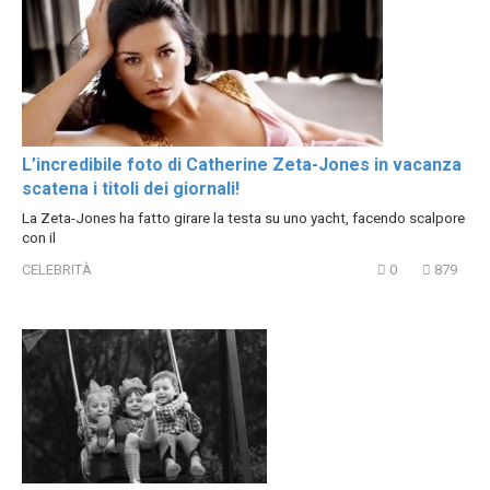
L’incredibile foto di Catherine Zeta-Jones in vacanza
scatena i titoli dei giornali!
La Zeta-Jones ha fatto girare la testa su uno yacht, facendo scalpore
con il
CELEBRITÀ
0
879