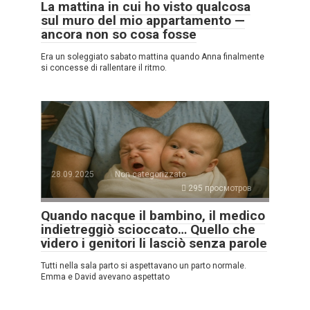
La mattina in cui ho visto qualcosa
sul muro del mio appartamento —
ancora non so cosa fosse
Era un soleggiato sabato mattina quando Anna finalmente
si concesse di rallentare il ritmo.
28.09.2025
Non categorizzato
295 просмотров
Quando nacque il bambino, il medico
indietreggiò scioccato… Quello che
videro i genitori li lasciò senza parole
Tutti nella sala parto si aspettavano un parto normale.
Emma e David avevano aspettato