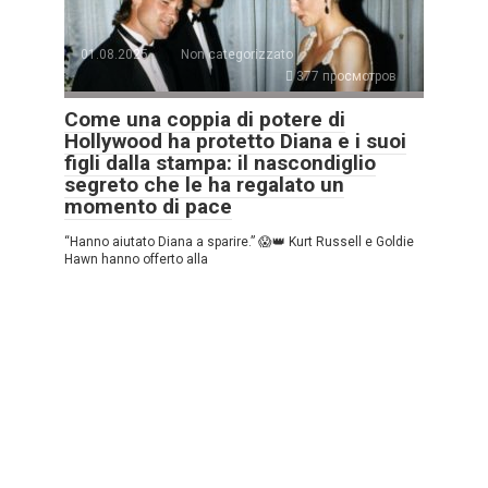
01.08.2025
Non categorizzato
377 просмотров
Come una coppia di potere di
Hollywood ha protetto Diana e i suoi
figli dalla stampa: il nascondiglio
segreto che le ha regalato un
momento di pace
“Hanno aiutato Diana a sparire.” 😱👑 Kurt Russell e Goldie
Hawn hanno offerto alla