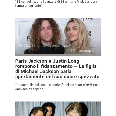
“82 candeline, una fidanzata di 38 anni… e Mick è ancora in
forma smagliante”
06.08.2025
Non categorizzato
247 просмотров
Paris Jackson e Justin Long
rompono il fidanzamento — La figlia
di Michael Jackson parla
apertamente del suo cuore spezzato
“Ha cancellato il post… e anche l’anello è sparito” 💔😢 Paris
Jackson ha appena