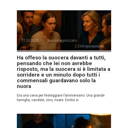
17.10.2025
Non categorizzato
234 просмотров
Ha offeso la suocera davanti a tutti,
pensando che lei non avrebbe
risposto, ma la suocera si è limitata a
sorridere e un minuto dopo tutti i
commensali guardavano solo la
nuora
Era una cena per festeggiare l’anniversario. Una grande
famiglia, candele, vino, risate. Emilia si