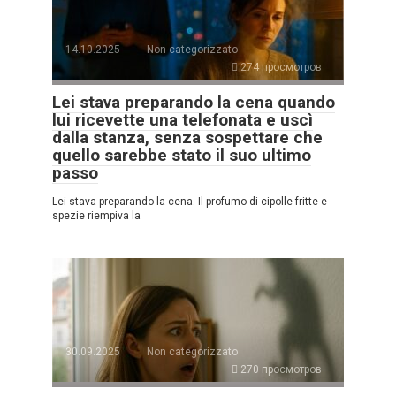
14.10.2025
Non categorizzato
274 просмотров
Lei stava preparando la cena quando
lui ricevette una telefonata e uscì
dalla stanza, senza sospettare che
quello sarebbe stato il suo ultimo
passo
Lei stava preparando la cena. Il profumo di cipolle fritte e
spezie riempiva la
30.09.2025
Non categorizzato
270 просмотров