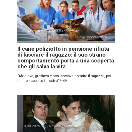
27.08.2025
Non categorizzato
248 просмотров
Il cane poliziotto in pensione rifiuta
di lasciare il ragazzo: il suo strano
comportamento porta a una scoperta
che gli salva la vita
“Abbaiava, graffiava e non lasciava dormire il ragazzo, poi
hanno scoperto il motivo” 🐾😳
18.08.2025
Non categorizzato