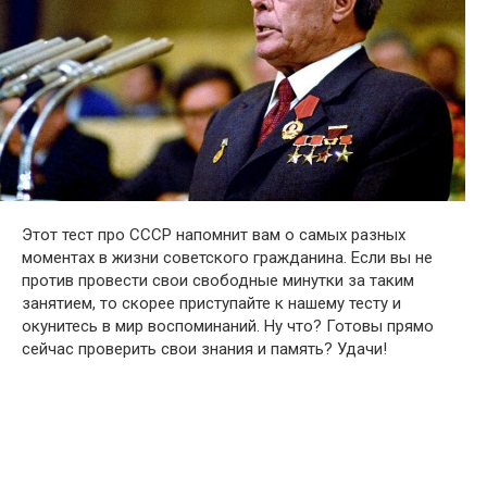
Этот тест про СССР напомнит вам о самых разных
моментах в жизни советского гражданина. Если вы не
против провести свои свободные минутки за таким
занятием, то скорее приступайте к нашему тесту и
окунитесь в мир воспоминаний. Ну что? Готовы прямо
сейчас проверить свои знания и память? Удачи!