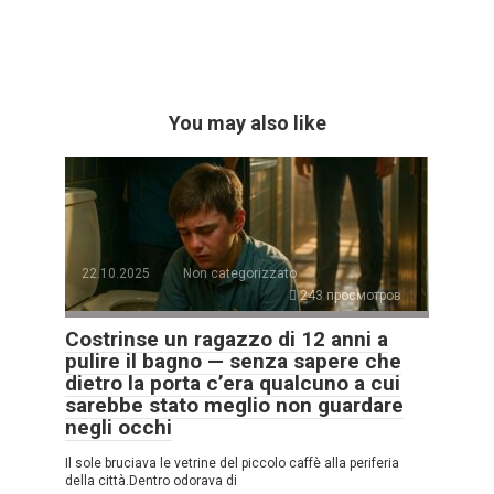
You may also like
22.10.2025
Non categorizzato
243 просмотров
Costrinse un ragazzo di 12 anni a
pulire il bagno — senza sapere che
dietro la porta c’era qualcuno a cui
sarebbe stato meglio non guardare
negli occhi
Il sole bruciava le vetrine del piccolo caffè alla periferia
della città.Dentro odorava di