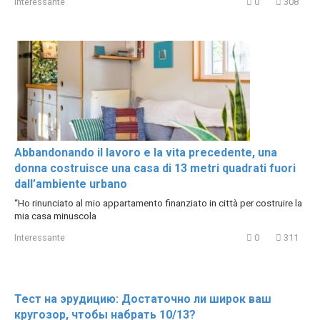
Interessante
0
308
Abbandonando il lavoro e la vita precedente, una
donna costruisce una casa di 13 metri quadrati fuori
dall’ambiente urbano
“Ho rinunciato al mio appartamento finanziato in città per costruire la
mia casa minuscola
Interessante
0
311
Тест на эрудицию: Достаточно ли широк ваш
кругозор, чтобы набрать 10/13?