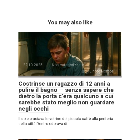
You may also like
22.10.2025
Non categorizzato
243 просмотров
Costrinse un ragazzo di 12 anni a
pulire il bagno — senza sapere che
dietro la porta c’era qualcuno a cui
sarebbe stato meglio non guardare
negli occhi
Il sole bruciava le vetrine del piccolo caffè alla periferia
della città.Dentro odorava di