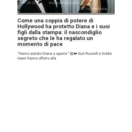
01.08.2025
Non categorizzato
377 просмотров
Come una coppia di potere di
Hollywood ha protetto Diana e i suoi
figli dalla stampa: il nascondiglio
segreto che le ha regalato un
momento di pace
“Hanno aiutato Diana a sparire.” 😱👑 Kurt Russell e Goldie
Hawn hanno offerto alla