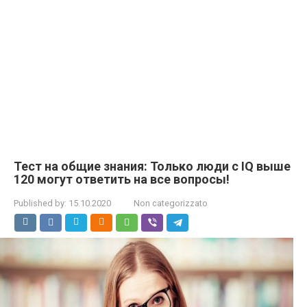
Тест на общие знания: Только люди с IQ выше
120 могут ответить на все вопросы!
Published by:
15.10.2020
Non categorizzato