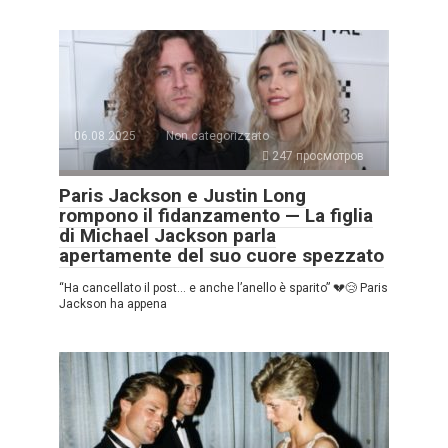
06.08.2025
Non categorizzato
247 просмотров
Paris Jackson e Justin Long
rompono il fidanzamento — La figlia
di Michael Jackson parla
apertamente del suo cuore spezzato
“Ha cancellato il post… e anche l’anello è sparito” 💔😢 Paris
Jackson ha appena