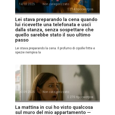
14.10.2025
Non categorizzato
274 просмотров
Lei stava preparando la cena quando
lui ricevette una telefonata e uscì
dalla stanza, senza sospettare che
quello sarebbe stato il suo ultimo
passo
Lei stava preparando la cena. Il profumo di cipolle fritte e
spezie riempiva la
30.09.2025
Non categorizzato
270 просмотров
La mattina in cui ho visto qualcosa
sul muro del mio appartamento —