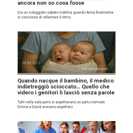
ancora non so cosa fosse
Era un soleggiato sabato mattina quando Anna finalmente
si concesse di rallentare il ritmo.
28.09.2025
Non categorizzato
295 просмотров
Quando nacque il bambino, il medico
indietreggiò scioccato… Quello che
videro i genitori li lasciò senza parole
Tutti nella sala parto si aspettavano un parto normale.
Emma e David avevano aspettato