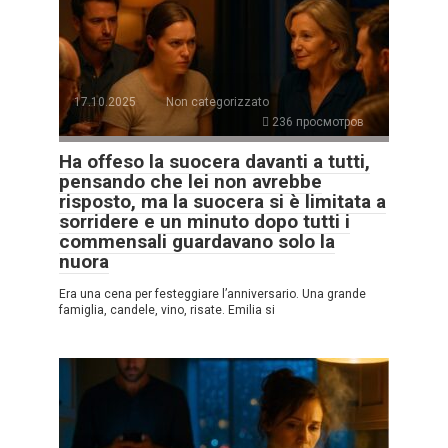
17.10.2025
Non categorizzato
236 просмотров
Ha offeso la suocera davanti a tutti,
pensando che lei non avrebbe
risposto, ma la suocera si è limitata a
sorridere e un minuto dopo tutti i
commensali guardavano solo la
nuora
Era una cena per festeggiare l’anniversario. Una grande
famiglia, candele, vino, risate. Emilia si