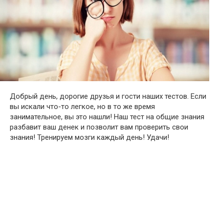
Добрый день, дорогие друзья и гости наших тестов. Если
вы искали что-то легкое, но в то же время
занимательное, вы это нашли! Наш тест на общие знания
разбавит ваш денек и позволит вам проверить свои
знания! Тренируем мозги каждый день! Удачи!