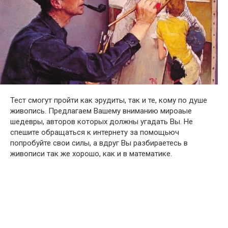
Тест смогут пройти как эрудиты, так и те, кому по душе
живопись. Предлагаем Вашему вниманию мироаые
шедевры, авторов которых должны угадать Вы. Не
спешите обращаться к интернету за помощьюч
попробуйте свои силы, а вдруг Вы разбираетесь в
живописи так же хорошо, как и в математике.