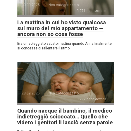
30.09.2025
Non categorizzato
271 просмотров
La mattina in cui ho visto qualcosa
sul muro del mio appartamento —
ancora non so cosa fosse
Era un soleggiato sabato mattina quando Anna finalmente
si concesse di rallentare il ritmo.
28.09.2025
Non categorizzato
297 просмотров
Quando nacque il bambino, il medico
indietreggiò scioccato… Quello che
videro i genitori li lasciò senza parole