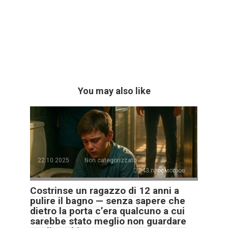
You may also like
22.10.2025
Non categorizzato
243 просмотров
Costrinse un ragazzo di 12 anni a
pulire il bagno — senza sapere che
dietro la porta c’era qualcuno a cui
sarebbe stato meglio non guardare