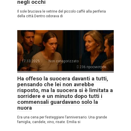
negli occhi
Il sole bruciava le vetrine del piccolo caffè alla periferia
della città.Dentro odorava di
17.10.2025
Non categorizzato
236 просмотров
Ha offeso la suocera davanti a tutti,
pensando che lei non avrebbe
risposto, ma la suocera si è limitata a
sorridere e un minuto dopo tutti i
commensali guardavano solo la
nuora
Era una cena per festeggiare l’anniversario. Una grande
famiglia, candele, vino, risate. Emilia si