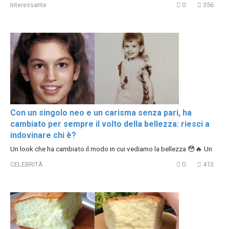
Interessante
0
356
Con un singolo neo e un carisma senza pari, ha
cambiato per sempre il volto della bellezza: riesci a
indovinare chi è?
Un look che ha cambiato il modo in cui vediamo la bellezza 😳🔥 Un
CELEBRITÀ
0
413