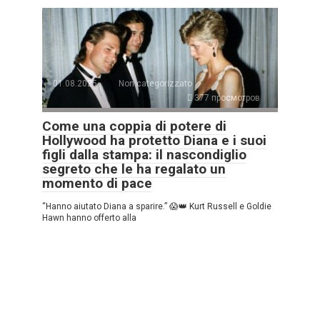
01.08.2025
Non categorizzato
377 просмотров
Come una coppia di potere di
Hollywood ha protetto Diana e i suoi
figli dalla stampa: il nascondiglio
segreto che le ha regalato un
momento di pace
“Hanno aiutato Diana a sparire.” 😱👑 Kurt Russell e Goldie
Hawn hanno offerto alla