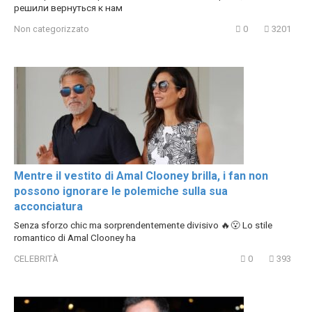
решили вернуться к нам
Non categorizzato
0
3201
Mentre il vestito di Amal Clooney brilla, i fan non
possono ignorare le polemiche sulla sua
acconciatura
Senza sforzo chic ma sorprendentemente divisivo 🔥😮 Lo stile
romantico di Amal Clooney ha
CELEBRITÀ
0
393