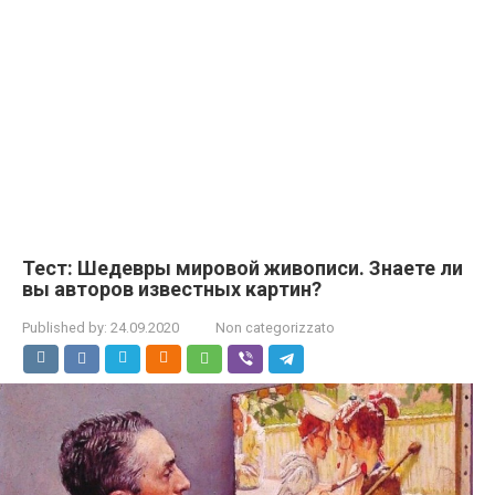
Тест: Шедевры мировой живописи. Знаете ли
вы авторов известных картин?
Published by:
24.09.2020
Non categorizzato