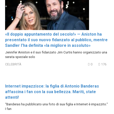
«Il doppio appuntamento del secolo!» — Aniston ha
presentato il suo nuovo fidanzato al pubblico, mentre
Sandler l’ha definita «la migliore in assoluto»
Jennifer Aniston e il suo fidanzato Jim Curtis hanno organizzato una
serata speciale solo
CELEBRITÀ
0
176
Internet impazzisce: la figlia di Antonio Banderas
affascina i fan con la sua bellezza. Mariti, state
attenti!
“Banderas ha pubblicato una foto di sua figlia e Internet è impazzito.”
I fan