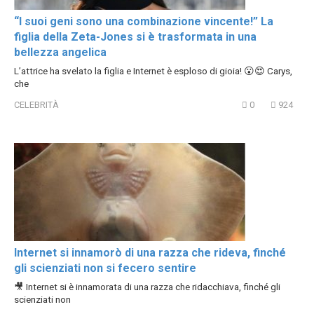
“I suoi geni sono una combinazione vincente!” La
figlia della Zeta-Jones si è trasformata in una
bellezza angelica
L’attrice ha svelato la figlia e Internet è esploso di gioia! 😮😍 Carys,
che
CELEBRITÀ
0
924
Internet si innamorò di una razza che rideva, finché
gli scienziati non si fecero sentire
🎥 Internet si è innamorata di una razza che ridacchiava, finché gli
scienziati non