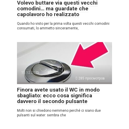
Volevo buttare via questi vecchi
comodini… ma guardate che
capolavoro ho realizzato
Quando ho visto per la prima volta questi vecchi comodini
consumati, lo ammetto sinceramente,
15.12.2025
Interessante
285 просмотров
Finora avete usato il WC in modo
sbagliato: ecco cosa significa
davvero il secondo pulsante
Molti non si chiedono nemmeno perché ci siano due
pulsanti sul water: sembra che