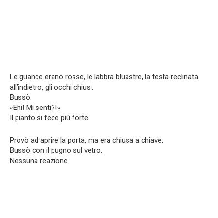
Le guance erano rosse, le labbra bluastre, la testa reclinata
all’indietro, gli occhi chiusi.
Bussò.
«Ehi! Mi senti?!»
Il pianto si fece più forte.
Provò ad aprire la porta, ma era chiusa a chiave.
Bussò con il pugno sul vetro.
Nessuna reazione.