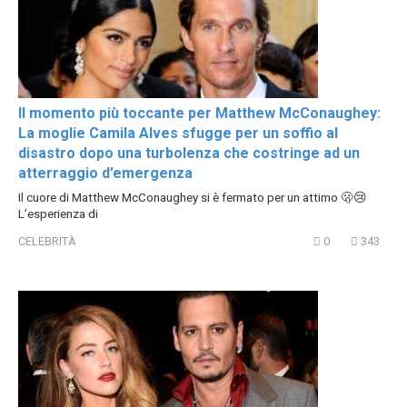
Il momento più toccante per Matthew McConaughey:
La moglie Camila Alves sfugge per un soffio al
disastro dopo una turbolenza che costringe ad un
atterraggio d’emergenza
Il cuore di Matthew McConaughey si è fermato per un attimo 🫢😢
L’esperienza di
CELEBRITÀ
0
343