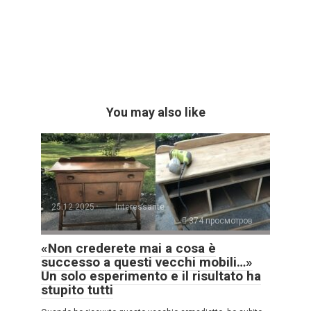
You may also like
25.12.2025
Interessante
374 просмотров
«Non crederete mai a cosa è
successo a questi vecchi mobili…»
Un solo esperimento e il risultato ha
stupito tutti