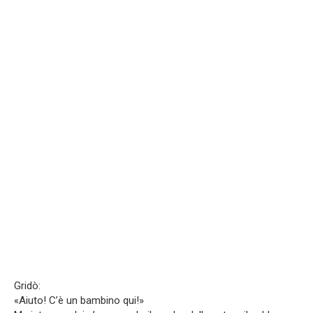
Gridò:
«Aiuto! C’è un bambino qui!»