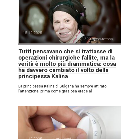
15.12.2025
Interessante
590 просмотров
Tutti pensavano che si trattasse di
operazioni chirurgiche fallite, ma la
verità è molto più drammatica: cosa
ha davvero cambiato il volto della
principessa Kalina
La principessa Kalina di Bulgaria ha sempre attirato
l’attenzione, prima come graziosa erede al
11.12.2025
Interessante