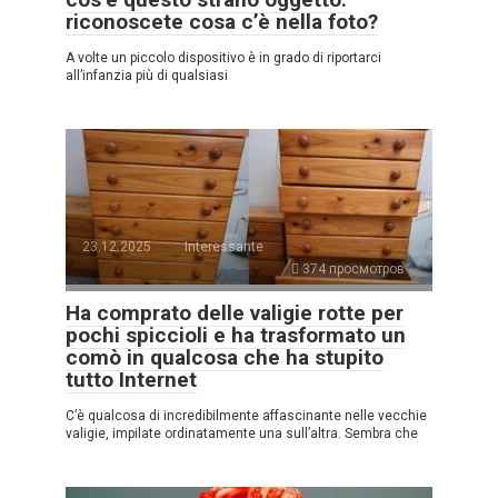
riconoscete cosa c’è nella foto?
A volte un piccolo dispositivo è in grado di riportarci
all’infanzia più di qualsiasi
23.12.2025
Interessante
374 просмотров
Ha comprato delle valigie rotte per
pochi spiccioli e ha trasformato un
comò in qualcosa che ha stupito
tutto Internet
C’è qualcosa di incredibilmente affascinante nelle vecchie
valigie, impilate ordinatamente una sull’altra. Sembra che