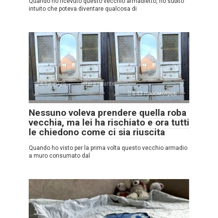
Quando ho ricevuto questo vecchio armadietto, ho subito
intuito che poteva diventare qualcosa di
24.12.2025
Interessante
643 просмотров
Nessuno voleva prendere quella roba
vecchia, ma lei ha rischiato e ora tutti
le chiedono come ci sia riuscita
Quando ho visto per la prima volta questo vecchio armadio
a muro consumato dal