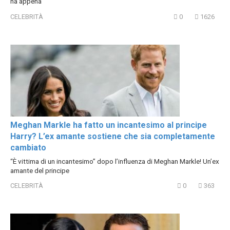
ha appena
CELEBRITÀ
0
1626
Meghan Markle ha fatto un incantesimo al principe
Harry? L’ex amante sostiene che sia completamente
cambiato
“È vittima di un incantesimo” dopo l’influenza di Meghan Markle! Un’ex
amante del principe
CELEBRITÀ
0
363