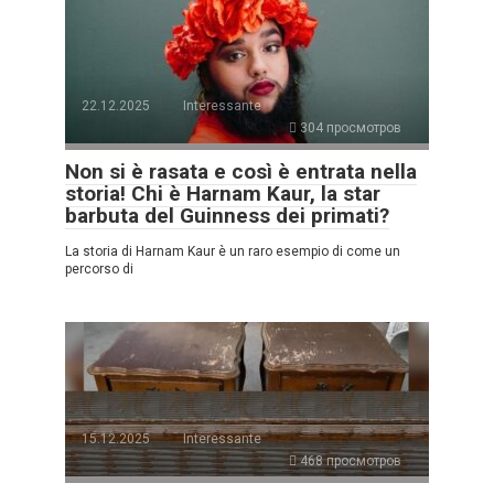
22.12.2025
Interessante
304 просмотров
Non si è rasata e così è entrata nella
storia! Chi è Harnam Kaur, la star
barbuta del Guinness dei primati?
La storia di Harnam Kaur è un raro esempio di come un
percorso di
15.12.2025
Interessante
468 просмотров