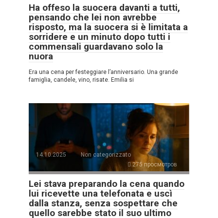
Ha offeso la suocera davanti a tutti,
pensando che lei non avrebbe
risposto, ma la suocera si è limitata a
sorridere e un minuto dopo tutti i
commensali guardavano solo la
nuora
Era una cena per festeggiare l’anniversario. Una grande
famiglia, candele, vino, risate. Emilia si
14.10.2025
Non categorizzato
275 просмотров
Lei stava preparando la cena quando
lui ricevette una telefonata e uscì
dalla stanza, senza sospettare che
quello sarebbe stato il suo ultimo