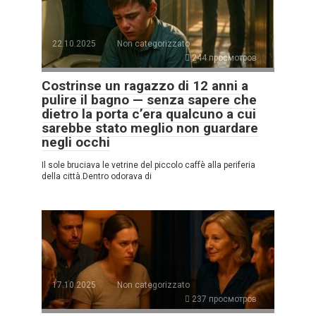
22.10.2025
Non categorizzato
244 просмотров
Costrinse un ragazzo di 12 anni a
pulire il bagno — senza sapere che
dietro la porta c’era qualcuno a cui
sarebbe stato meglio non guardare
negli occhi
Il sole bruciava le vetrine del piccolo caffè alla periferia
della città.Dentro odorava di
17.10.2025
Non categorizzato
237 просмотров