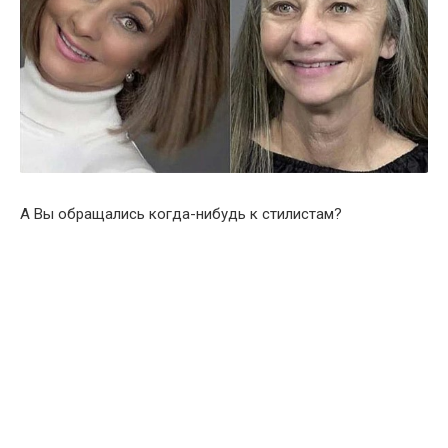
А Вы обращались когда-нибудь к стилистам?