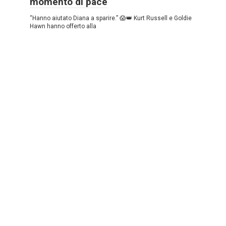
momento di pace
“Hanno aiutato Diana a sparire.” 😱👑 Kurt Russell e Goldie
Hawn hanno offerto alla