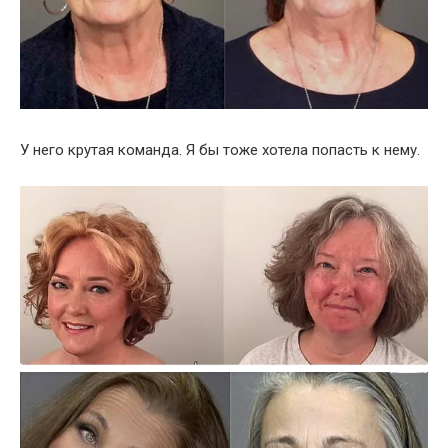
У него крутая команда. Я бы тоже хотела попасть к нему.