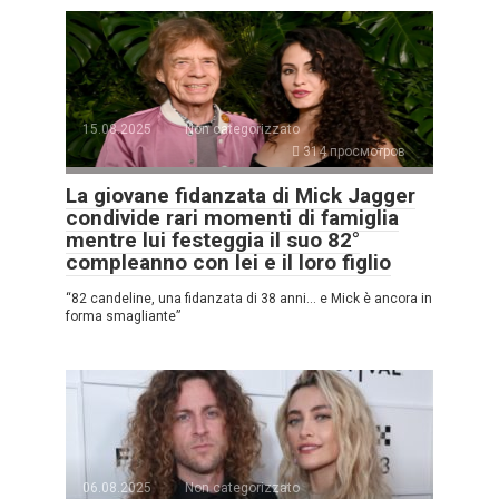
15.08.2025
Non categorizzato
314 просмотров
La giovane fidanzata di Mick Jagger
condivide rari momenti di famiglia
mentre lui festeggia il suo 82°
compleanno con lei e il loro figlio
“82 candeline, una fidanzata di 38 anni… e Mick è ancora in
forma smagliante”
06.08.2025
Non categorizzato