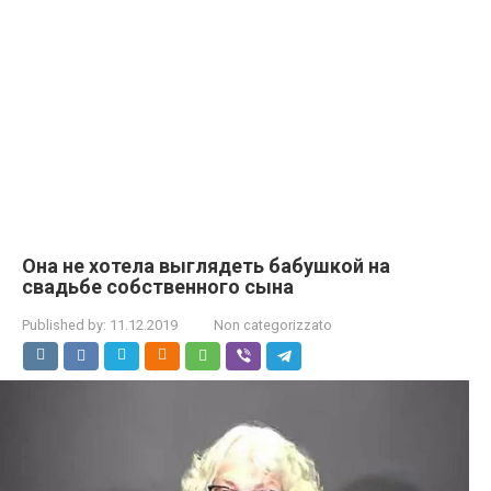
Она не хотела выглядеть бабушкой на
свадьбе собственного сына
Published by:
11.12.2019
Non categorizzato