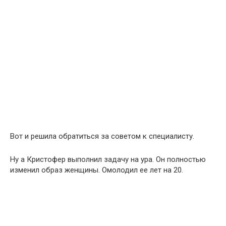
Вот и решила обратиться за советом к специалисту.
Ну а Кристофер выполнил задачу на ура. Он полностью
изменил образ женщины. Омолодил ее лет на 20.