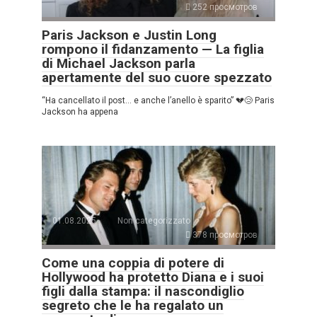
252 просмотров
Paris Jackson e Justin Long
rompono il fidanzamento — La figlia
di Michael Jackson parla
apertamente del suo cuore spezzato
“Ha cancellato il post… e anche l’anello è sparito” 💔😢 Paris
Jackson ha appena
01.08.2025
Non categorizzato
378 просмотров
Come una coppia di potere di
Hollywood ha protetto Diana e i suoi
figli dalla stampa: il nascondiglio
segreto che le ha regalato un