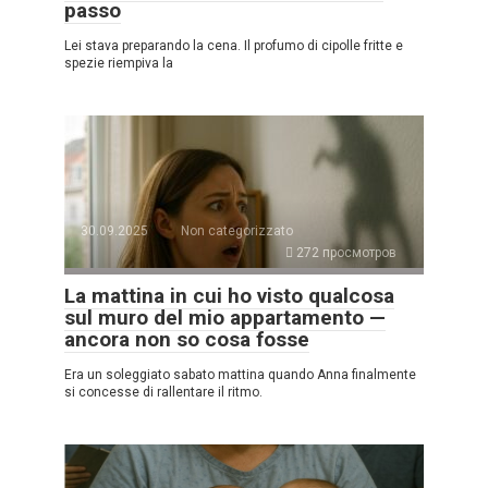
passo
Lei stava preparando la cena. Il profumo di cipolle fritte e
spezie riempiva la
30.09.2025
Non categorizzato
272 просмотров
La mattina in cui ho visto qualcosa
sul muro del mio appartamento —
ancora non so cosa fosse
Era un soleggiato sabato mattina quando Anna finalmente
si concesse di rallentare il ritmo.