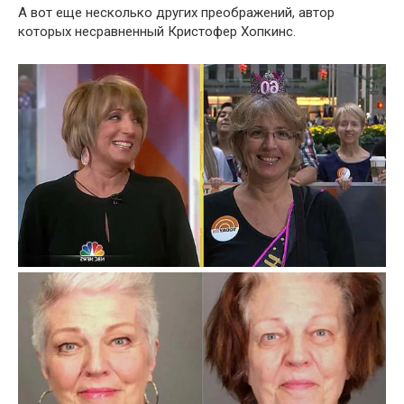
А вот еще несколько других преображений, автор
которых несравненный Кристофер Хопкинс.