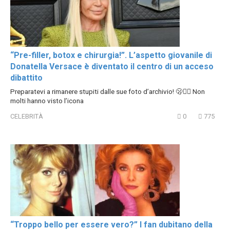
“Pre-filler, botox e chirurgia!”. L’aspetto giovanile di
Donatella Versace è diventato il centro di un acceso
dibattito
Preparatevi a rimanere stupiti dalle sue foto d’archivio! 🫢😵‍💫 Non
molti hanno visto l’icona
CELEBRITÀ
0
775
“Troppo bello per essere vero?” I fan dubitano della