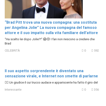
“Brad Pitt trova una nuova compagna: una sostituta
per Angelina Jolie” La nuova compagna del famoso
attore e il suo impatto sulla vita familiare dell’attore
“Ha scelto lei dopo Jolie?!” 😱😢 I fan non riescono a credere che
Brad
CELEBRITÀ
0
592
Il suo aspetto sorprendente è diventato una
sensazione virale, e Internet non smette di parlarne
👩‍⚖️ Un giudice il cui trucco audace e appariscente ha fatto il giro del
Interessante
0
356