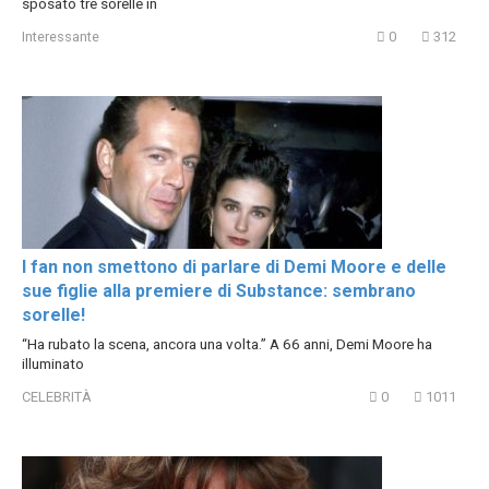
sposato tre sorelle in
Interessante
0
312
I fan non smettono di parlare di Demi Moore e delle
sue figlie alla premiere di Substance: sembrano
sorelle!
“Ha rubato la scena, ancora una volta.” A 66 anni, Demi Moore ha
illuminato
CELEBRITÀ
0
1011