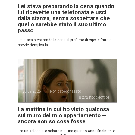
Lei stava preparando la cena quando
lui ricevette una telefonata e uscì
dalla stanza, senza sospettare che
quello sarebbe stato il suo ultimo
passo
Lei stava preparando la cena. Il profumo di cipolle fritte e
spezie riempiva la
30.09.2025
Non categorizzato
272 просмотров
La mattina in cui ho visto qualcosa
sul muro del mio appartamento —
ancora non so cosa fosse
Era un soleggiato sabato mattina quando Anna finalmente