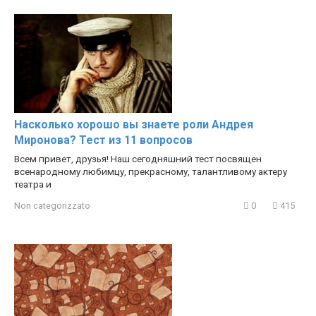
Насколько хорошо вы знаете роли Андрея
Миронова? Тест из 11 вопросов
Всем привет, друзья! Наш сегодняшний тест посвящен
всенародному любимцу, прекрасному, талантливому актеру
театра и
Non categorizzato
0
415