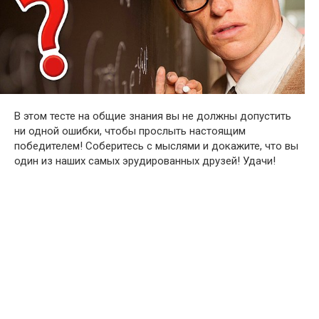
В этом тесте на общие знания вы не должны допустить
ни одной ошибки, чтобы прослыть настоящим
победителем! Соберитесь с мыслями и докажите, что вы
один из наших самых эрудированных друзей! Удачи!