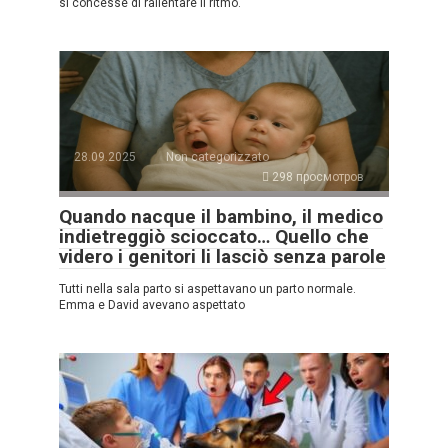
si concesse di rallentare il ritmo.
28.09.2025
Non categorizzato
298 просмотров
Quando nacque il bambino, il medico
indietreggiò scioccato… Quello che
videro i genitori li lasciò senza parole
Tutti nella sala parto si aspettavano un parto normale.
Emma e David avevano aspettato