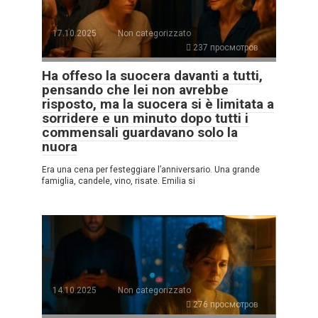
17.10.2025
Non categorizzato
237 просмотров
Ha offeso la suocera davanti a tutti,
pensando che lei non avrebbe
risposto, ma la suocera si è limitata a
sorridere e un minuto dopo tutti i
commensali guardavano solo la
nuora
Era una cena per festeggiare l’anniversario. Una grande
famiglia, candele, vino, risate. Emilia si
14.10.2025
Non categorizzato
276 просмотров