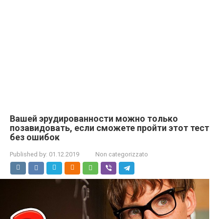
Вашей эрудированности можно только
позавидовать, если сможете пройти этот тест
без ошибок
Published by:
01.12.2019
Non categorizzato