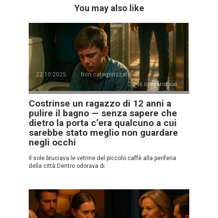
You may also like
22.10.2025
Non categorizzato
246 просмотров
Costrinse un ragazzo di 12 anni a
pulire il bagno — senza sapere che
dietro la porta c’era qualcuno a cui
sarebbe stato meglio non guardare
negli occhi
Il sole bruciava le vetrine del piccolo caffè alla periferia
della città.Dentro odorava di