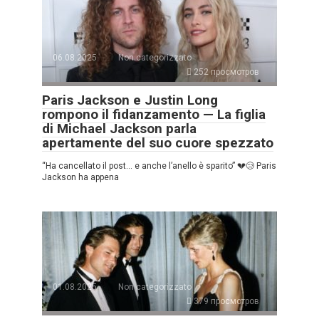
06.08.2025
Non categorizzato
252 просмотров
Paris Jackson e Justin Long
rompono il fidanzamento — La figlia
di Michael Jackson parla
apertamente del suo cuore spezzato
“Ha cancellato il post… e anche l’anello è sparito” 💔😢 Paris
Jackson ha appena
01.08.2025
Non categorizzato
379 просмотров