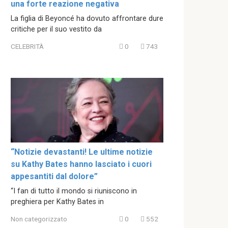
una forte reazione negativa
La figlia di Beyoncé ha dovuto affrontare dure
critiche per il suo vestito da
CELEBRITÀ
0
743
“Notizie devastanti! Le ultime notizie
su Kathy Bates hanno lasciato i cuori
appesantiti dal dolore”
“I fan di tutto il mondo si riuniscono in
preghiera per Kathy Bates in
Non categorizzato
0
552