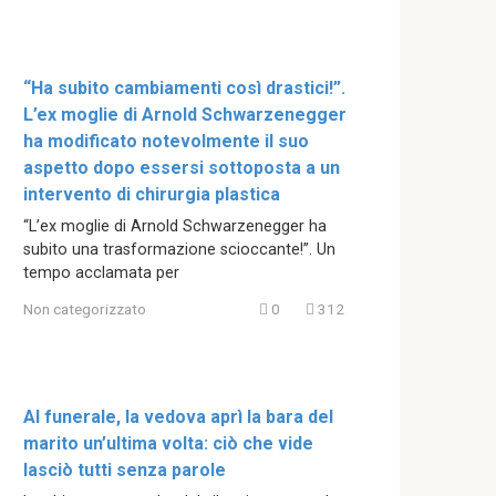
“Ha subito cambiamenti così drastici!”.
L’ex moglie di Arnold Schwarzenegger
ha modificato notevolmente il suo
aspetto dopo essersi sottoposta a un
intervento di chirurgia plastica
“L’ex moglie di Arnold Schwarzenegger ha
subito una trasformazione scioccante!”. Un
tempo acclamata per
Non categorizzato
0
312
Al funerale, la vedova aprì la bara del
marito un’ultima volta: ciò che vide
lasciò tutti senza parole