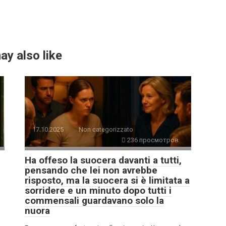
ay also like
17.10.2025
Non categorizzato
236 просмотров
Ha offeso la suocera davanti a tutti,
pensando che lei non avrebbe
risposto, ma la suocera si è limitata a
sorridere e un minuto dopo tutti i
commensali guardavano solo la
nuora