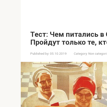
Тест: Чем питались в
Пройдут только те, кт
Published by:
05.10.2019
Category:
Non categor