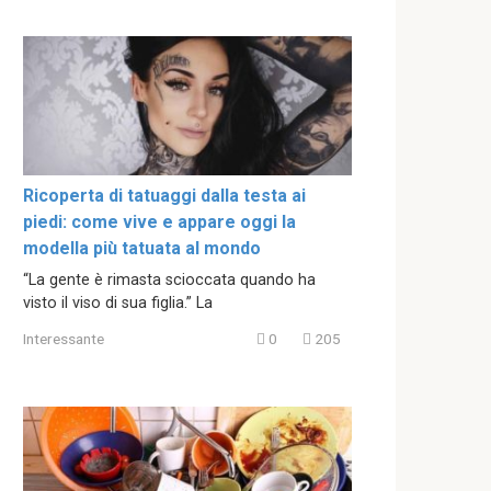
Ricoperta di tatuaggi dalla testa ai
piedi: come vive e appare oggi la
modella più tatuata al mondo
“La gente è rimasta scioccata quando ha
visto il viso di sua figlia.” La
Interessante
0
205