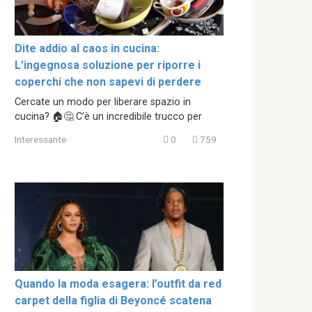
Dite addio al caos in cucina:
L’ingegnosa soluzione per riporre i
coperchi che non sapevi di perdere
Cercate un modo per liberare spazio in
cucina? 🏠🤔 C’è un incredibile trucco per
Interessante
0
759
Quando la moda esagera: l’outfit da red
carpet della figlia di Beyoncé scatena