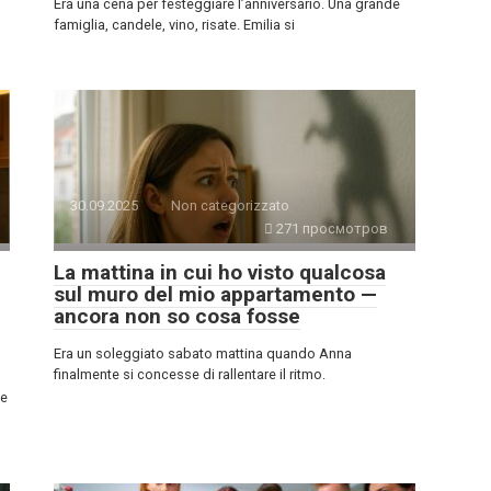
Era una cena per festeggiare l’anniversario. Una grande
famiglia, candele, vino, risate. Emilia si
30.09.2025
Non categorizzato
271 просмотров
La mattina in cui ho visto qualcosa
sul muro del mio appartamento —
ancora non so cosa fosse
Era un soleggiato sabato mattina quando Anna
finalmente si concesse di rallentare il ritmo.
 e