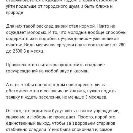
стабилизируется с каждым годом, старики стремятся
уйти подальше от городского шума и быть ближе к
природе.
Для них такой расклад жизни стал нормой. Никто не
осуждает
молодых. И то, что молодые вообще способны
содержать их в подобных учреждениях – уже великое
счастье. Ведь месячная средняя плата составляет от 280
до 2500 $ в месяц.
Правительство пытается продолжить создание
госучреждений на любой вкус и карман.
А еще, чтобы попасть в дом престарелых, лишь
обстоятельства и согласия не хватить, нужно подать
заявку и ждать заселения, не меньше 3 месяцев.
От того, что родители будут жить в таком учреждении,
уважение и любовь не пропадает. Просто, порой это
единственный выход, чтобы за здоровьем стариков
стабильно следили. У них была спокойная и, самое