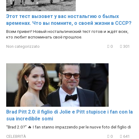
Этот тест вызовет у вас ностальгию о былых
временах. Что вы помните, о своей жизни в СССР?
Всем привет! Новый ностальгический тест готов и ждёт всех,
кто любит вспоминать своё прошлое.
Non categorizzato
0
301
Brad Pitt 2.0: il figlio di Jolie e Pitt stupisce i fan con la
sua incredibile somi
“Brad 2.0?” 🔥 I fan stanno impazzendo per le nuove foto del figlio di
CELEBRITÀ
0
641