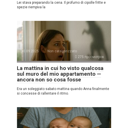
Lei stava preparando la cena. Il profumo di cipolle fritte e
spezie riempiva la
30.09.2025
Non categorizzato
275 просмотров
La mattina in cui ho visto qualcosa
sul muro del mio appartamento —
ancora non so cosa fosse
Era un soleggiato sabato mattina quando Anna finalmente
si concesse di rallentare il ritmo.