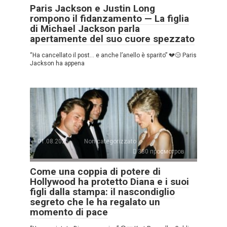
Paris Jackson e Justin Long
rompono il fidanzamento — La figlia
di Michael Jackson parla
apertamente del suo cuore spezzato
“Ha cancellato il post… e anche l’anello è sparito” 💔😢 Paris
Jackson ha appena
01.08.2025
Non categorizzato
380 просмотров
Come una coppia di potere di
Hollywood ha protetto Diana e i suoi
figli dalla stampa: il nascondiglio
segreto che le ha regalato un
momento di pace