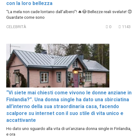
con la loro bellezza
“La mela non cade lontano dall’albero”! 🔥😳 Bellezze reali svelate! 😍
Guardate come sono
CELEBRITÀ
0
1143
“Vi siete mai chiesti come vivono le donne anziane in
Finlandia?”. Una donna single ha dato una sbirciatina
all’interno della sua straordinaria casa, facendo
scalpore su internet con il suo stile di vita unico e
accattivante
Ho dato uno sguardo alla vita di un’anziana donna single in Finlandia,
e ora