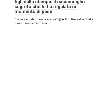
figli dalla stampa: il nascondiglio
segreto che le ha regalato un
momento di pace
“Hanno aiutato Diana a sparire.” 😱👑 Kurt Russell e Goldie
Hawn hanno offerto alla