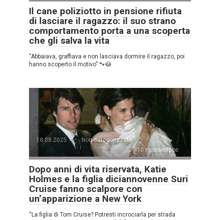
Il cane poliziotto in pensione rifiuta
di lasciare il ragazzo: il suo strano
comportamento porta a una scoperta
che gli salva la vita
“Abbaiava, graffiava e non lasciava dormire il ragazzo, poi
hanno scoperto il motivo” 🐾😳
18.08.2025
Non categorizzato
310 просмотров
Dopo anni di vita riservata, Katie
Holmes e la figlia diciannovenne Suri
Cruise fanno scalpore con
un’apparizione a New York
“La figlia di Tom Cruise? Potresti incrociarla per strada