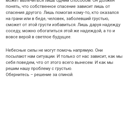
может
вылечиться
лишь одним способом. Он должен
понять, что собственное спасение зависит лишь от
спасения другого. Лишь помогая кому-то, кто оказался
на грани или в беде, человек, заболевший грустью,
сможет от
этой грусти
избавиться. Лишь даруя надежду
соседу, можно обогатиться этой же надеждой, а то и
вовсе верой в светлое будущее.
Небесные силы не могут помочь напрямую. Они
посылают нам ситуации. И только от нас зависит, как мы
себя поведем, что от этого всего вынесем. И как мы
решим нашу проблему с грустью.
Обернитесь – решение за спиной.