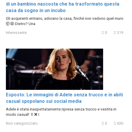
di un bambino nascosta che ha trasformato questa
casa da sogno in un incubo
Gli acquirenti entrano, adorano la casa, finché non vedono quel muro
🤯😨 Dietro? Una
Interessante
0
319
Esposto: Le immagini di Adele senza trucco e in abiti
casual spopolano sui social media
Adele è stata inaspettatamente ripresa senza trucco e vestita in
modo casual! 💄❌ I
Non categorizzato
0
630