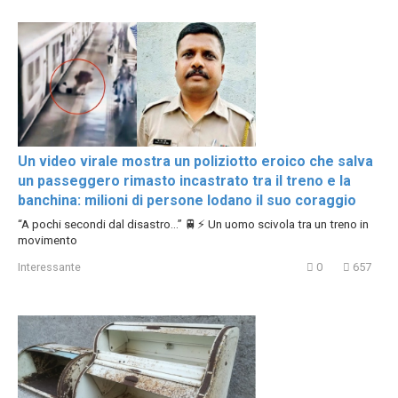
Un video virale mostra un poliziotto eroico che salva
un passeggero rimasto incastrato tra il treno e la
banchina: milioni di persone lodano il suo coraggio
“A pochi secondi dal disastro…” 🚆⚡ Un uomo scivola tra un treno in
movimento
Interessante
0
657