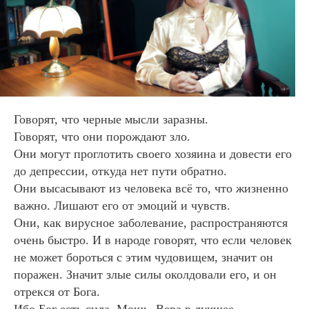
Говорят, что черные мысли заразны.
Говорят, что они порождают зло.
Они могут проглотить своего хозяина и довести его
до депрессии, откуда нет пути обратно.
Они высасывают из человека всё то, что жизненно
важно. Лишают его от эмоций и чувств.
Они, как вирусное заболевание, распространяются
очень быстро
. И в народе говорят, что если человек
не может бороться с этим чудовищем, значит он
поражен. Значит злые силы околдовали его, и он
отрекся от Бога.
Ибо Бог есть сила. Мощь. Вера в лучшее.