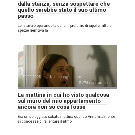
dalla stanza, senza sospettare che
quello sarebbe stato il suo ultimo
passo
Lei stava preparando la cena. Il profumo di cipolle fritte e
spezie riempiva la
30.09.2025
Non categorizzato
276 просмотров
La mattina in cui ho visto qualcosa
sul muro del mio appartamento —
ancora non so cosa fosse
Era un soleggiato sabato mattina quando Anna finalmente
si concesse di rallentare il ritmo.