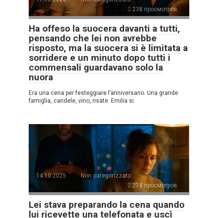
238 просмотров
Ha offeso la suocera davanti a tutti,
pensando che lei non avrebbe
risposto, ma la suocera si è limitata a
sorridere e un minuto dopo tutti i
commensali guardavano solo la
nuora
Era una cena per festeggiare l’anniversario. Una grande
famiglia, candele, vino, risate. Emilia si
14.10.2025
Non categorizzato
278 просмотров
Lei stava preparando la cena quando
lui ricevette una telefonata e uscì