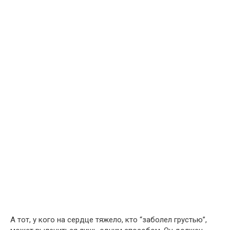
А тот, у кого на сердце тяжело, кто “заболел грустью”,