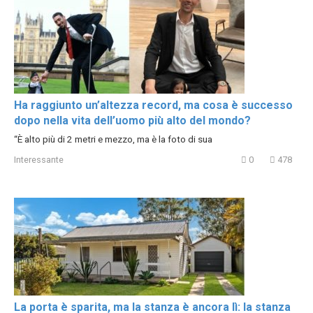
Ha raggiunto un’altezza record, ma cosa è successo
dopo nella vita dell’uomo più alto del mondo?
“È alto più di 2 metri e mezzo, ma è la foto di sua
Interessante
0
478
La porta è sparita, ma la stanza è ancora lì: la stanza