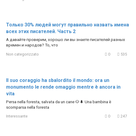
Только 30% людей могут правильно назвать имена
всех этих писателей. Часть 2
А давайте проверим, хорошо ли вы знаете писателей разных
времен и народов? То, что
Non categorizzato
0
535
Il suo coraggio ha sbalordito il mondo: ora un
monumento le rende omaggio mentre è ancora in
vita
Persa nella foresta, salvata da un cane 🐶🌲 Una bambina è
scomparsa nella foresta
Interessante
0
247