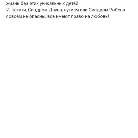
жизнь без этих уникальных детей.
И, кстати, Синдром Дауна, аутизм или Синдром Робена
совсем не опасны, все имеют право на любовь!