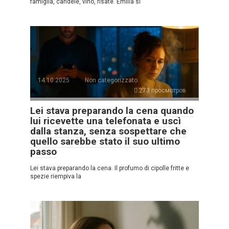
famiglia, candele, vino, risate. Emilia si
14.10.2025
Non categorizzato
273 просмотров
Lei stava preparando la cena quando
lui ricevette una telefonata e uscì
dalla stanza, senza sospettare che
quello sarebbe stato il suo ultimo
passo
Lei stava preparando la cena. Il profumo di cipolle fritte e
spezie riempiva la