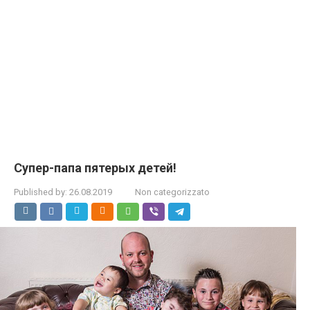
Супер-папа пятерых детей!
Published by:
26.08.2019
Non categorizzato