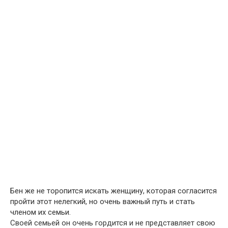
Бен же не торопится искать женщину, которая согласится
пройти этот нелегкий, но очень важный путь и стать
членом их семьи.
Своей семьей он очень гордится и не представляет свою