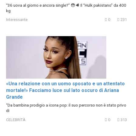
“36 uova al giorno e ancora single?” 😳🥩 Il “Hulk pakistano” da 400
kg
Interessante
0
231
«Una relazione con un uomo sposato e un attentato
mortale!» Facciamo luce sul lato oscuro di Ariana
Grande
“Da bambina prodigio a icona pop: il suo percorso non è stato privo
di
CELEBRITÀ
0
313