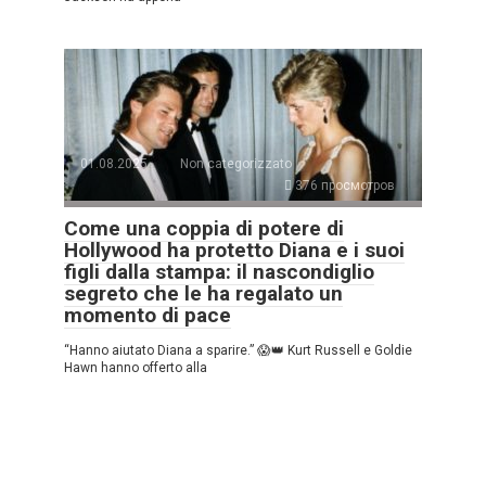
01.08.2025
Non categorizzato
376 просмотров
Come una coppia di potere di
Hollywood ha protetto Diana e i suoi
figli dalla stampa: il nascondiglio
segreto che le ha regalato un
momento di pace
“Hanno aiutato Diana a sparire.” 😱👑 Kurt Russell e Goldie
Hawn hanno offerto alla