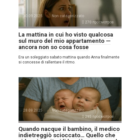
30.09.2025
Non categorizzato
270 просмотров
La mattina in cui ho visto qualcosa
sul muro del mio appartamento —
ancora non so cosa fosse
Era un soleggiato sabato mattina quando Anna finalmente
si concesse di rallentare il ritmo.
28.09.2025
Non categorizzato
295 просмотров
Quando nacque il bambino, il medico
indietreggiò scioccato… Quello che