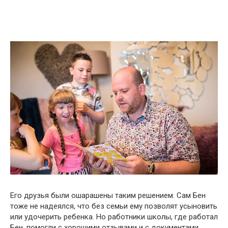
Его друзья были ошарашены таким решением. Сам Бен
тоже не надеялся, что без семьи ему позволят усыновить
или удочерить ребенка. Но работники школы, где работал
Бен, помогли с хорошими отзывами и с документами.