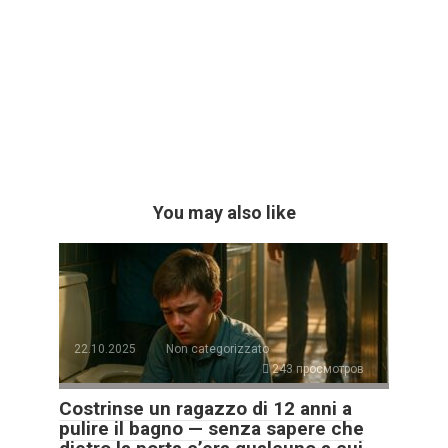
You may also like
22.10.2025
Non categorizzato
243 просмотров
Costrinse un ragazzo di 12 anni a
pulire il bagno — senza sapere che