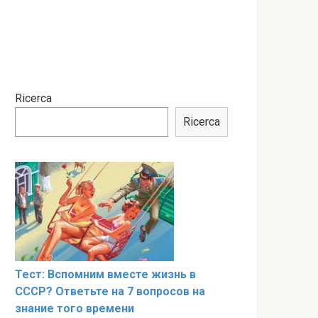
Ricerca
Ricerca
Тест: Вспомним вместе жизнь в
СССР? Ответьте на 7 вопросов на
знание того времени