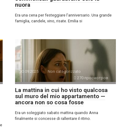
nuora
Era una cena per festeggiare l’anniversario. Una grande
famiglia, candele, vino, risate. Emilia si
30.09.2025
Non categorizzato
270 просмотров
La mattina in cui ho visto qualcosa
sul muro del mio appartamento —
ancora non so cosa fosse
Era un soleggiato sabato mattina quando Anna
finalmente si concesse di rallentare il ritmo.
 e