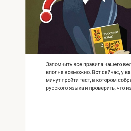
Запомнить все правила нашего вели
вполне возможно. Вот сейчас, у в
минут пройти тест, в котором соб
русского языка и проверить, что и