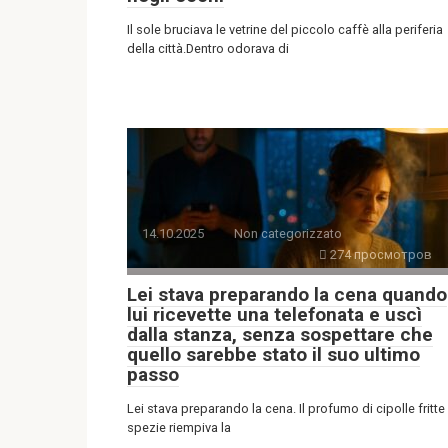
Il sole bruciava le vetrine del piccolo caffè alla periferia
della città.Dentro odorava di
14.10.2025
Non categorizzato
274 просмотров
Lei stava preparando la cena quando
lui ricevette una telefonata e uscì
dalla stanza, senza sospettare che
quello sarebbe stato il suo ultimo
passo
Lei stava preparando la cena. Il profumo di cipolle fritte
spezie riempiva la