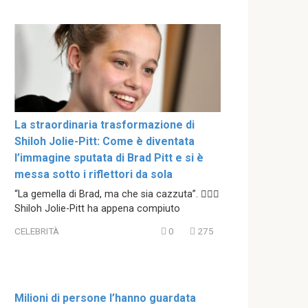
La straordinaria trasformazione di
Shiloh Jolie-Pitt: Come è diventata
l’immagine sputata di Brad Pitt e si è
messa sotto i riflettori da sola
“La gemella di Brad, ma che sia cazzuta”. 😮‍💨🔥
Shiloh Jolie-Pitt ha appena compiuto
CELEBRITÀ
0
275
Milioni di persone l’hanno guardata