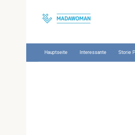
Skip
to
content
Hauptseite
Interessante
Storie 