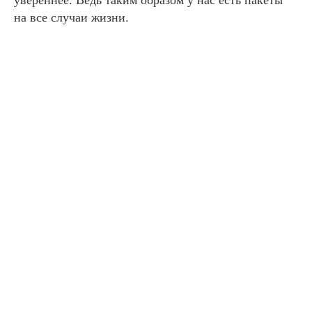
увереннее. Ведь таким образом у нас есть пакеты
на все случаи жизни.