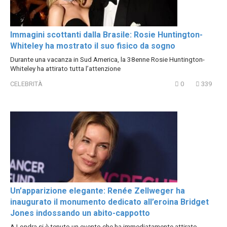
Immagini scottanti dalla Brasile: Rosie Huntington-
Whiteley ha mostrato il suo fisico da sogno
Durante una vacanza in Sud America, la 38enne Rosie Huntington-
Whiteley ha attirato tutta l’attenzione
CELEBRITÀ
0
339
Un’apparizione elegante: Renée Zellweger ha
inaugurato il monumento dedicato all’eroina Bridget
Jones indossando un abito-cappotto
A Londra si è tenuto un evento che ha immediatamente attirato