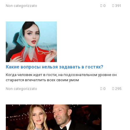
Non categorizzato
0
391
Какие вопросы нельзя задавать в гостях?
Когда человек идет в гости, на подсознательном уровне он
старается впечатлить всех своим умом
Non categorizzato
0
295