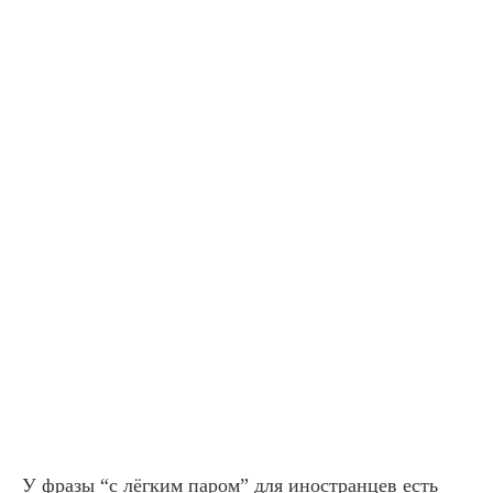
У фразы “с лёгким паром” для иностранцев есть