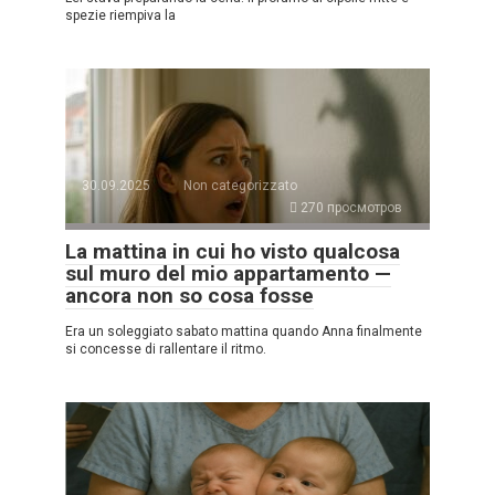
spezie riempiva la
30.09.2025
Non categorizzato
270 просмотров
La mattina in cui ho visto qualcosa
sul muro del mio appartamento —
ancora non so cosa fosse
Era un soleggiato sabato mattina quando Anna finalmente
si concesse di rallentare il ritmo.