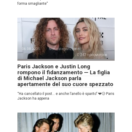
forma smagliante”
06.08.2025
Non categorizzato
247 просмотров
Paris Jackson e Justin Long
rompono il fidanzamento — La figlia
di Michael Jackson parla
apertamente del suo cuore spezzato
“Ha cancellato il post… e anche l’anello è sparito” 💔😢 Paris
Jackson ha appena