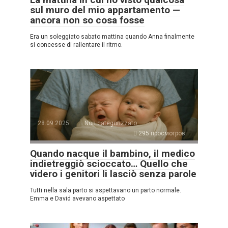
sul muro del mio appartamento —
ancora non so cosa fosse
Era un soleggiato sabato mattina quando Anna finalmente
si concesse di rallentare il ritmo.
28.09.2025
Non categorizzato
295 просмотров
Quando nacque il bambino, il medico
indietreggiò scioccato… Quello che
videro i genitori li lasciò senza parole
Tutti nella sala parto si aspettavano un parto normale.
Emma e David avevano aspettato