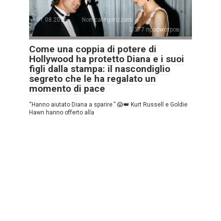
01.08.2025
Non categorizzato
377 просмотров
Come una coppia di potere di
Hollywood ha protetto Diana e i suoi
figli dalla stampa: il nascondiglio
segreto che le ha regalato un
momento di pace
“Hanno aiutato Diana a sparire.” 😱👑 Kurt Russell e Goldie
Hawn hanno offerto alla