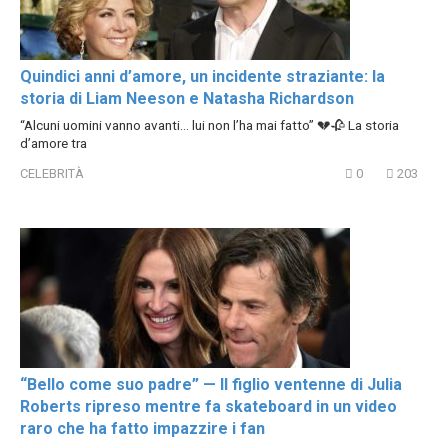
Quindici anni d’amore, un incidente straziante: la
storia di Liam Neeson e Natasha Richardson
“Alcuni uomini vanno avanti… lui non l’ha mai fatto” 💔🥀 La storia
d’amore tra
CELEBRITÀ
0
203
“Bello come suo padre” — Il figlio ventenne di Julia
Roberts ripreso mentre fa skateboard in un video
raro che ha fatto impazzire i fan