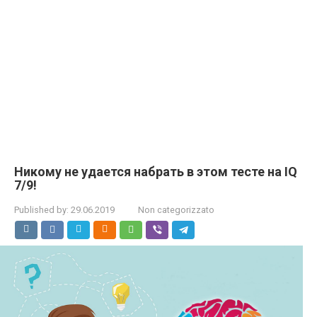
Никому не удается набрать в этом тесте на IQ
7/9!
Published by:
29.06.2019
Non categorizzato