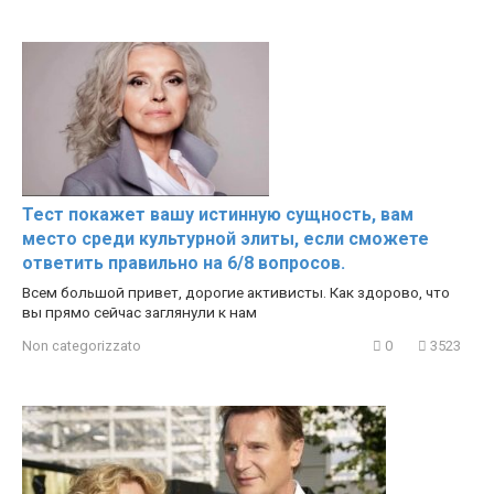
Тест покажет вашу истинную сущность, вам
место среди культурной элиты, если сможете
ответить правильно на 6/8 вопросов.
Всем большой привет, дорогие активисты. Как здорово, что
вы прямо сейчас заглянули к нам
Non categorizzato
0
3523