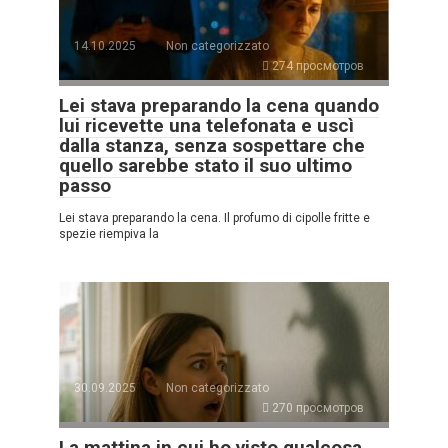
14.10.2025
Non categorizzato
274 просмотров
Lei stava preparando la cena quando
lui ricevette una telefonata e uscì
dalla stanza, senza sospettare che
quello sarebbe stato il suo ultimo
passo
Lei stava preparando la cena. Il profumo di cipolle fritte e
spezie riempiva la
30.09.2025
Non categorizzato
270 просмотров
La mattina in cui ho visto qualcosa