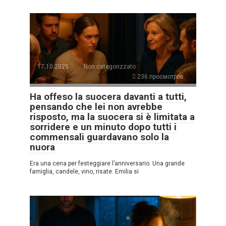
17.10.2025
Non categorizzato
236 просмотров
Ha offeso la suocera davanti a tutti,
pensando che lei non avrebbe
risposto, ma la suocera si è limitata a
sorridere e un minuto dopo tutti i
commensali guardavano solo la
nuora
Era una cena per festeggiare l’anniversario. Una grande
famiglia, candele, vino, risate. Emilia si