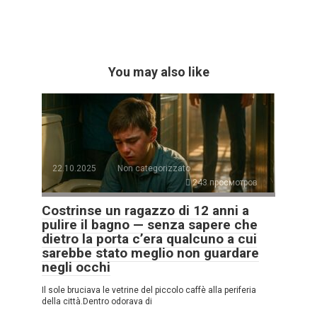
You may also like
22.10.2025
Non categorizzato
243 просмотров
Costrinse un ragazzo di 12 anni a
pulire il bagno — senza sapere che
dietro la porta c’era qualcuno a cui
sarebbe stato meglio non guardare
negli occhi
Il sole bruciava le vetrine del piccolo caffè alla periferia
della città.Dentro odorava di