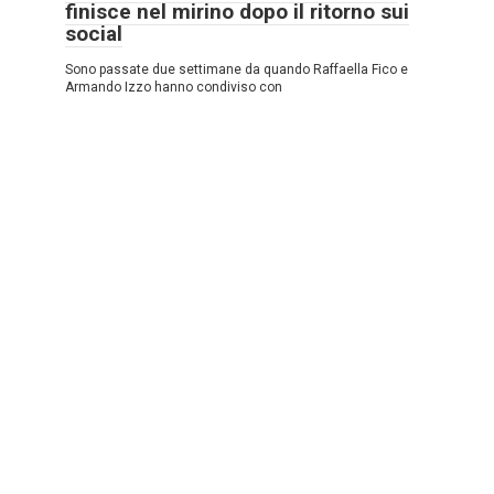
finisce nel mirino dopo il ritorno sui
social
Sono passate due settimane da quando Raffaella Fico e
Armando Izzo hanno condiviso con