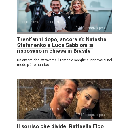
08.01.2026
CELEBRITÀ
953 просмотров
Trent’anni dopo, ancora sì: Natasha
Stefanenko e Luca Sabbioni si
risposano in chiesa in Brasile
Un amore che attraversa il tempo e sceglie di rinnovarsi nel
modo più romantico
08.01.2026
CELEBRITÀ
762 просмотров
Il sorriso che divide: Raffaella Fico