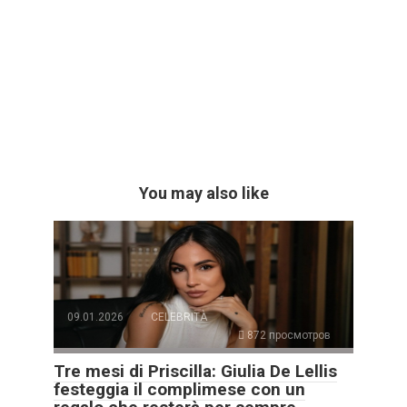
You may also like
09.01.2026
CELEBRITÀ
872 просмотров
Tre mesi di Priscilla: Giulia De Lellis
festeggia il complimese con un