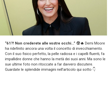
“61?! Non crederete alle vostre occhi…” 😲🔥
Demi Moore
ha ridefinito ancora una volta il concetto di invecchiamento.
Con il suo fisico perfetto, la pelle radiosa e i capelli fluenti, fa
impallidire donne che hanno la metà dei suoi anni. Ma sono le
sue ultime foto non ritoccate a far davvero discutere.
Guardate le splendide immagini nell’articolo qui sotto 👇