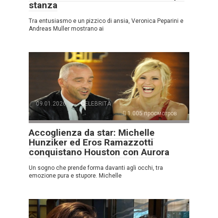
stanza
Tra entusiasmo e un pizzico di ansia, Veronica Peparini e
Andreas Muller mostrano ai
09.01.2026
CELEBRITÀ
1.005 просмотров
Accoglienza da star: Michelle
Hunziker ed Eros Ramazzotti
conquistano Houston con Aurora
Un sogno che prende forma davanti agli occhi, tra
emozione pura e stupore. Michelle