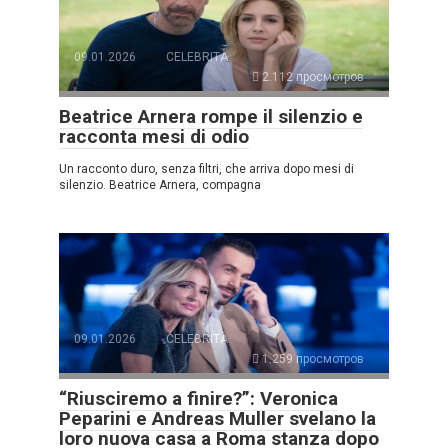
09.01.2026
CELEBRITÀ
2.112 просмотров
Beatrice Arnera rompe il silenzio e
racconta mesi di odio
Un racconto duro, senza filtri, che arriva dopo mesi di
silenzio. Beatrice Arnera, compagna
09.01.2026
CELEBRITÀ
1.259 просмотров
“Riusciremo a finire?”: Veronica
Peparini e Andreas Muller svelano la
loro nuova casa a Roma stanza dopo