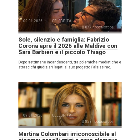
09.01.2026
CELEBRITÀ
877 просмотров
Sole, silenzio e famiglia: Fabrizio
Corona apre il 2026 alle Maldive con
Sara Barbieri e il piccolo Thiago
Dopo settimane incandescenti, tra polemiche mediatiche e
strascichi giudiziari legati al suo progetto Falsissimo,
09.01.2026
CELEBRITÀ
858 просмотров
Martina Colombari irriconoscibile al