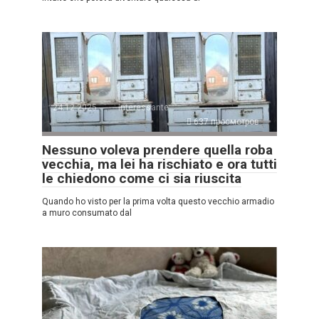
24.12.2025
Interessante
637 просмотров
Nessuno voleva prendere quella roba
vecchia, ma lei ha rischiato e ora tutti
le chiedono come ci sia riuscita
Quando ho visto per la prima volta questo vecchio armadio
a muro consumato dal