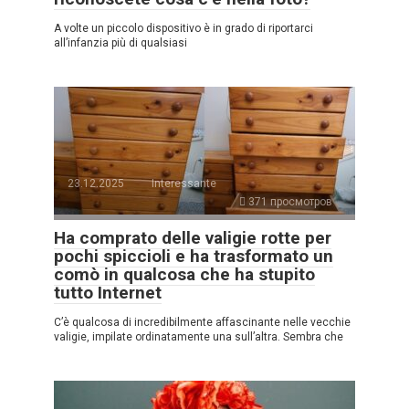
A volte un piccolo dispositivo è in grado di riportarci
all’infanzia più di qualsiasi
23.12.2025
Interessante
371 просмотров
Ha comprato delle valigie rotte per
pochi spiccioli e ha trasformato un
comò in qualcosa che ha stupito
tutto Internet
C’è qualcosa di incredibilmente affascinante nelle vecchie
valigie, impilate ordinatamente una sull’altra. Sembra che