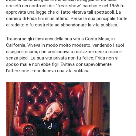
società nei confronti dei “freak show” cambiò e nel 1955 fu
approvata una legge che di fatto vietava tali spettacoli. La
carriera di Frida finì in un attimo. Perse la sua principale fonte
di reddito e fu costretta ad abbandonare la vita pubblica.
Trascorse gli ultimi anni della sua vita a Costa Mesa, in
California. Viveva in modo molto modesto, vendendo i suoi
disegni e ricami, che continuava a realizzare senza mani e
senza piedi. La sua vita privata non fu felice: Frida non si
sposò mai e non ebbe figli. Evitava consapevolmente
l’attenzione e conduceva una vita solitaria.