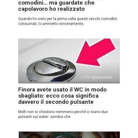
comodini… ma guardate che
capolavoro ho realizzato
Quando ho visto per la prima volta questi vecchi comodini
consumati, lo ammetto sinceramente,
15.12.2025
Interessante
276 просмотров
Finora avete usato il WC in modo
sbagliato: ecco cosa significa
davvero il secondo pulsante
Molti non si chiedono nemmeno perché ci siano due
pulsanti sul water: sembra che