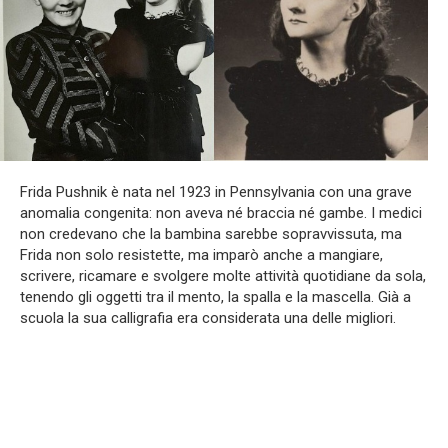
Frida Pushnik è nata nel 1923 in Pennsylvania con una grave
anomalia congenita: non aveva né braccia né gambe. I medici
non credevano che la bambina sarebbe sopravvissuta, ma
Frida non solo resistette, ma imparò anche a mangiare,
scrivere, ricamare e svolgere molte attività quotidiane da sola,
tenendo gli oggetti tra il mento, la spalla e la mascella. Già a
scuola la sua calligrafia era considerata una delle migliori.