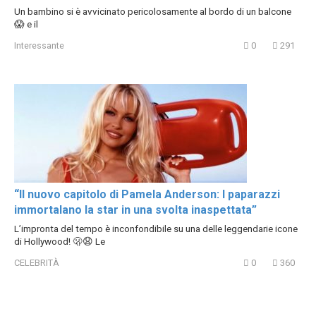
Un bambino si è avvicinato pericolosamente al bordo di un balcone
😱 e il
Interessante
0
291
“Il nuovo capitolo di Pamela Anderson: I paparazzi
immortalano la star in una svolta inaspettata”
L’impronta del tempo è inconfondibile su una delle leggendarie icone
di Hollywood! 🫢😧 Le
CELEBRITÀ
0
360