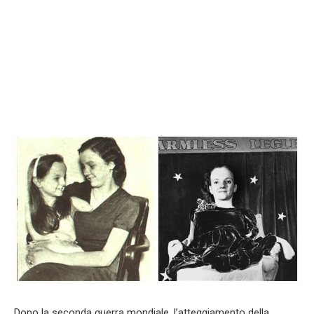
Dopo la seconda guerra mondiale, l’atteggiamento della