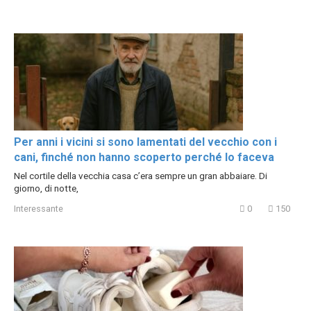
Per anni i vicini si sono lamentati del vecchio con i
cani, finché non hanno scoperto perché lo faceva
Nel cortile della vecchia casa c’era sempre un gran abbaiare. Di
giorno, di notte,
Interessante
0
150