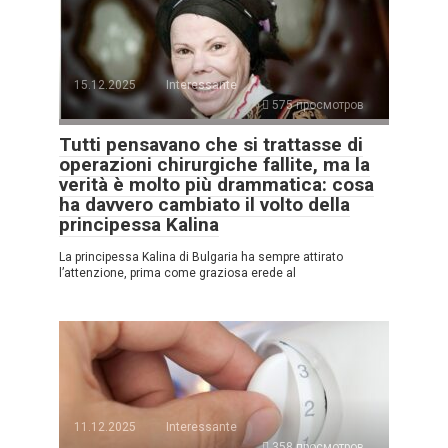
15.12.2025
Interessante
575 просмотров
Tutti pensavano che si trattasse di
operazioni chirurgiche fallite, ma la
verità è molto più drammatica: cosa
ha davvero cambiato il volto della
principessa Kalina
La principessa Kalina di Bulgaria ha sempre attirato
l’attenzione, prima come graziosa erede al
11.12.2025
Interessante
358 просмотров