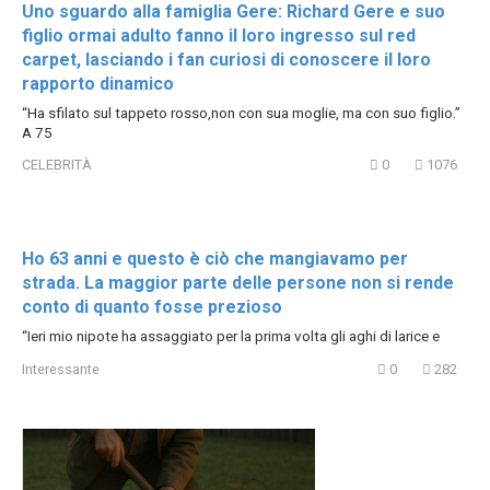
Uno sguardo alla famiglia Gere: Richard Gere e suo
figlio ormai adulto fanno il loro ingresso sul red
carpet, lasciando i fan curiosi di conoscere il loro
rapporto dinamico
“Ha sfilato sul tappeto rosso,non con sua moglie, ma con suo figlio.”
A 75
CELEBRITÀ
0
1076
Ho 63 anni e questo è ciò che mangiavamo per
strada. La maggior parte delle persone non si rende
conto di quanto fosse prezioso
“Ieri mio nipote ha assaggiato per la prima volta gli aghi di larice e
Interessante
0
282