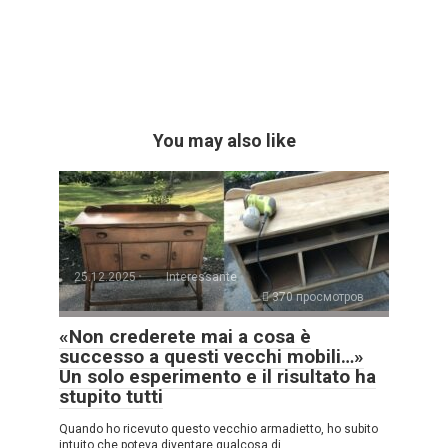
You may also like
25.12.2025
Interessante
370 просмотров
«Non crederete mai a cosa è
successo a questi vecchi mobili…»
Un solo esperimento e il risultato ha
stupito tutti
Quando ho ricevuto questo vecchio armadietto, ho subito
intuito che poteva diventare qualcosa di