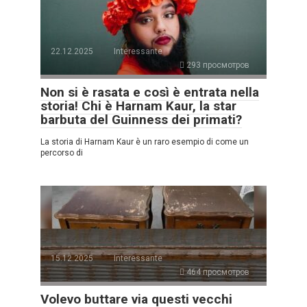
22.12.2025
Interessante
293 просмотров
Non si è rasata e così è entrata nella
storia! Chi è Harnam Kaur, la star
barbuta del Guinness dei primati?
La storia di Harnam Kaur è un raro esempio di come un
percorso di
15.12.2025
Interessante
464 просмотров
Volevo buttare via questi vecchi