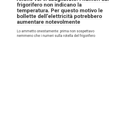
frigorifero non indicano la
temperatura. Per questo motivo le
bollette dell’elettricità potrebbero
aumentare notevolmente
Lo ammetto onestamente: prima non sospettavo
nemmeno che i numeri sulla rotella del frigorifero