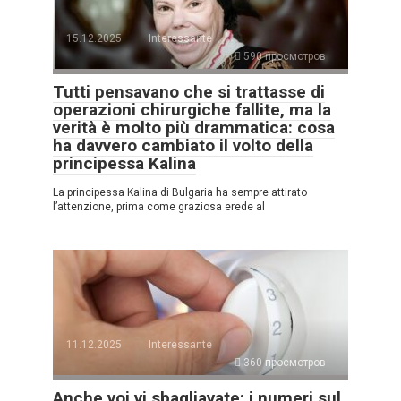
15.12.2025
Interessante
590 просмотров
Tutti pensavano che si trattasse di
operazioni chirurgiche fallite, ma la
verità è molto più drammatica: cosa
ha davvero cambiato il volto della
principessa Kalina
La principessa Kalina di Bulgaria ha sempre attirato
l’attenzione, prima come graziosa erede al
11.12.2025
Interessante
360 просмотров
Anche voi vi sbagliavate: i numeri sul