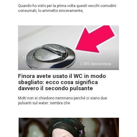
Quando ho visto per la prima volta questi vecchi comodini
consumati, lo ammetto sinceramente,
15.12.2025
Interessante
285 просмотров
Finora avete usato il WC in modo
sbagliato: ecco cosa significa
davvero il secondo pulsante
Molti non si chiedono nemmeno perché ci siano due
pulsanti sul water: sembra che