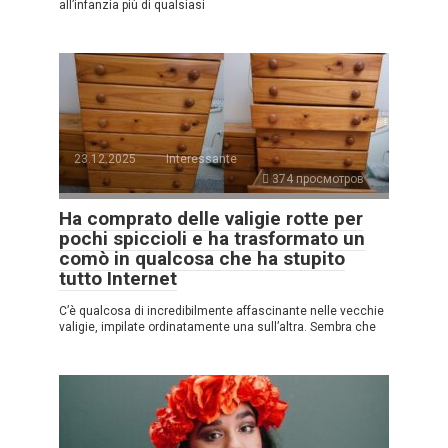
all’infanzia più di qualsiasi
23.12.2025
Interessante
374 просмотров
Ha comprato delle valigie rotte per
pochi spiccioli e ha trasformato un
comò in qualcosa che ha stupito
tutto Internet
C’è qualcosa di incredibilmente affascinante nelle vecchie
valigie, impilate ordinatamente una sull’altra. Sembra che