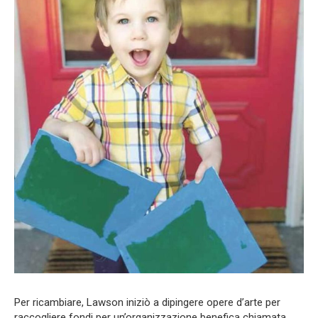
Per ricambiare, Lawson iniziò a dipingere opere d’arte per
raccogliere fondi per un’organizzazione benefica chiamata