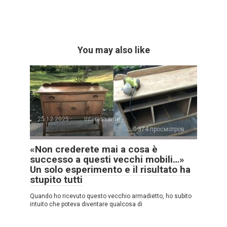
You may also like
25.12.2025
Interessante
374 просмотров
«Non crederete mai a cosa è
successo a questi vecchi mobili…»
Un solo esperimento e il risultato ha
stupito tutti
Quando ho ricevuto questo vecchio armadietto, ho subito
intuito che poteva diventare qualcosa di