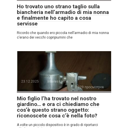
Ho trovato uno strano taglio sulla
biancheria nell’armadio di mia nonna
e finalmente ho capito a cosa
servisse
Ricordo che quando ero piccola nell’armadio di mia nonna
c’erano dei vecchi copripiumini che
23.12.2025
Interessante
329 просмотров
Mio figlio l’ha trovato nel nostro
giardino… e ora ci chiediamo che
cos’è questo strano oggetto:
riconoscete cosa c’è nella foto?
A volte un piccolo dispositivo è in grado di riportarci