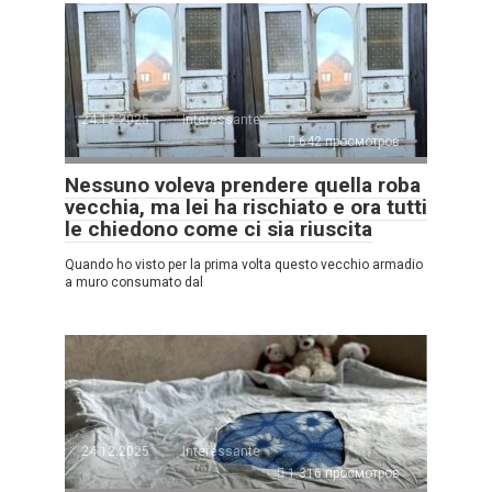
24.12.2025
Interessante
642 просмотров
Nessuno voleva prendere quella roba
vecchia, ma lei ha rischiato e ora tutti
le chiedono come ci sia riuscita
Quando ho visto per la prima volta questo vecchio armadio
a muro consumato dal
24.12.2025
Interessante
1.316 просмотров