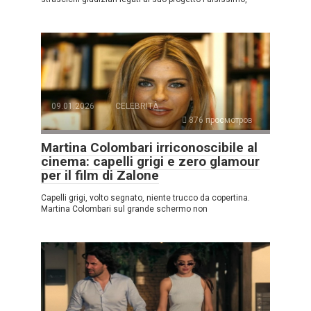
09.01.2026
CELEBRITÀ
876 просмотров
Martina Colombari irriconoscibile al
cinema: capelli grigi e zero glamour
per il film di Zalone
Capelli grigi, volto segnato, niente trucco da copertina.
Martina Colombari sul grande schermo non