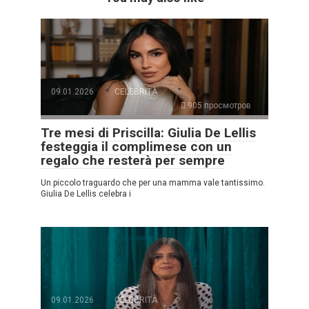
09.01.2026
CELEBRITÀ
905 просмотров
Tre mesi di Priscilla: Giulia De Lellis
festeggia il complimese con un
regalo che resterà per sempre
Un piccolo traguardo che per una mamma vale tantissimo.
Giulia De Lellis celebra i
09.01.2026
CELEBRITÀ