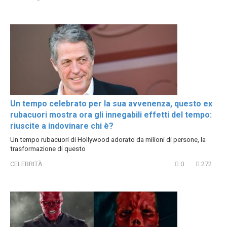
Un tempo celebrato per la sua avvenenza, questo ex
rubacuori mostra ora gli innegabili effetti del tempo:
riuscite a indovinare chi è?
Un tempo rubacuori di Hollywood adorato da milioni di persone, la
trasformazione di questo
CELEBRITÀ
0
272