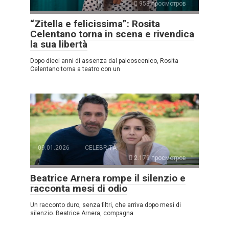
958 просмотров
“Zitella e felicissima”: Rosita
Celentano torna in scena e rivendica
la sua libertà
Dopo dieci anni di assenza dal palcoscenico, Rosita
Celentano torna a teatro con un
09.01.2026
CELEBRITÀ
2.179 просмотров
Beatrice Arnera rompe il silenzio e
racconta mesi di odio
Un racconto duro, senza filtri, che arriva dopo mesi di
silenzio. Beatrice Arnera, compagna