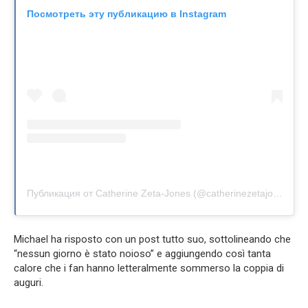
Посмотреть эту публикацию в Instagram
Публикация от Catherine Zeta-Jones (@catherinezetajones)
Michael ha risposto con un post tutto suo, sottolineando che
“nessun giorno è stato noioso” e aggiungendo così tanta
calore che i fan hanno letteralmente sommerso la coppia di
auguri.