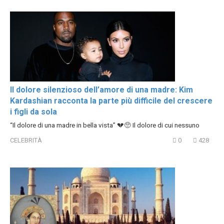
Il dolore silenzioso dell’amore di una madre: Kim
Kardashian racconta la parte più difficile del crescere
i figli da sola
“Il dolore di una madre in bella vista” 💔🥺 Il dolore di cui nessuno
CELEBRITÀ
0
428