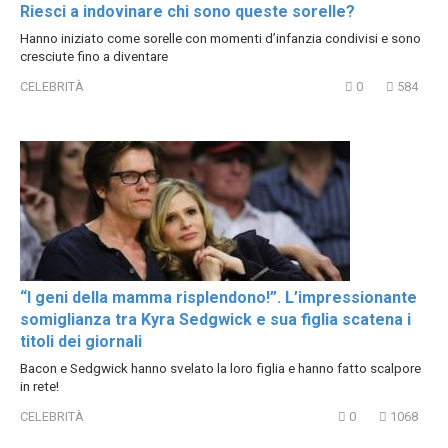
Riesci a indovinare chi sono queste sorelle?
Hanno iniziato come sorelle con momenti d’infanzia condivisi e sono
cresciute fino a diventare
CELEBRITÀ
0
584
“I geni della mamma risplendono!”. L’impressionante
somiglianza tra Kyra Sedgwick e sua figlia scatena i
titoli dei giornali
Bacon e Sedgwick hanno svelato la loro figlia e hanno fatto scalpore
in rete!
CELEBRITÀ
0
1068