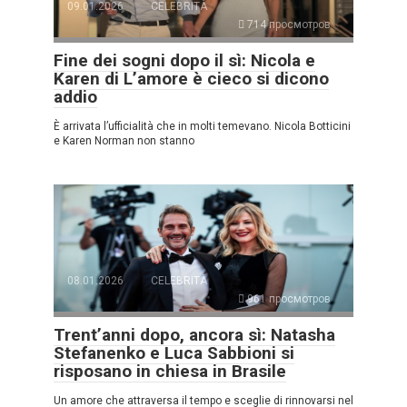
09.01.2026
CELEBRITÀ
714 просмотров
Fine dei sogni dopo il sì: Nicola e
Karen di L’amore è cieco si dicono
addio
È arrivata l’ufficialità che in molti temevano. Nicola Botticini
e Karen Norman non stanno
08.01.2026
CELEBRITÀ
961 просмотров
Trent’anni dopo, ancora sì: Natasha
Stefanenko e Luca Sabbioni si
risposano in chiesa in Brasile
Un amore che attraversa il tempo e sceglie di rinnovarsi nel