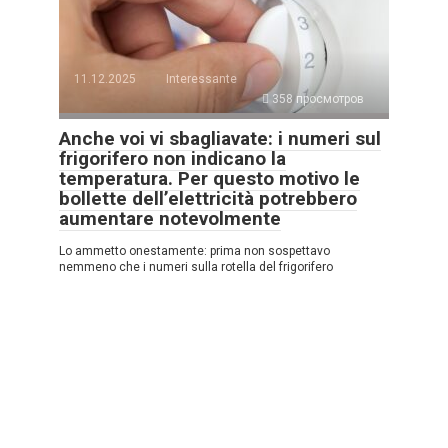
11.12.2025
Interessante
358 просмотров
Anche voi vi sbagliavate: i numeri sul
frigorifero non indicano la
temperatura. Per questo motivo le
bollette dell’elettricità potrebbero
aumentare notevolmente
Lo ammetto onestamente: prima non sospettavo
nemmeno che i numeri sulla rotella del frigorifero