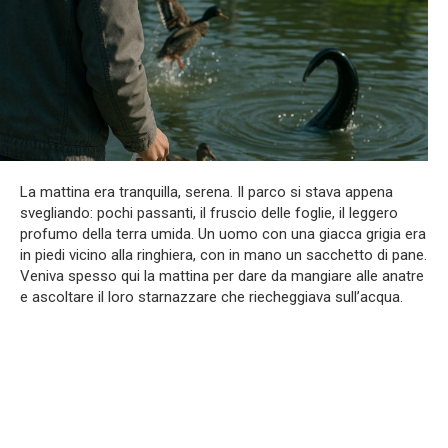
La mattina era tranquilla, serena. Il parco si stava appena
svegliando: pochi passanti, il fruscio delle foglie, il leggero
profumo della terra umida. Un uomo con una giacca grigia era
in piedi vicino alla ringhiera, con in mano un sacchetto di pane.
Veniva spesso qui la mattina per dare da mangiare alle anatre
e ascoltare il loro starnazzare che riecheggiava sull’acqua.