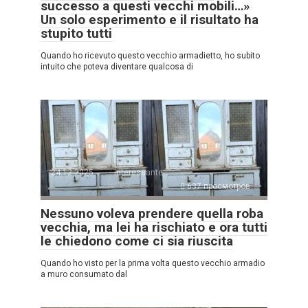
successo a questi vecchi mobili…»
Un solo esperimento e il risultato ha
stupito tutti
Quando ho ricevuto questo vecchio armadietto, ho subito
intuito che poteva diventare qualcosa di
24.12.2025
Interessante
637 просмотров
Nessuno voleva prendere quella roba
vecchia, ma lei ha rischiato e ora tutti
le chiedono come ci sia riuscita
Quando ho visto per la prima volta questo vecchio armadio
a muro consumato dal