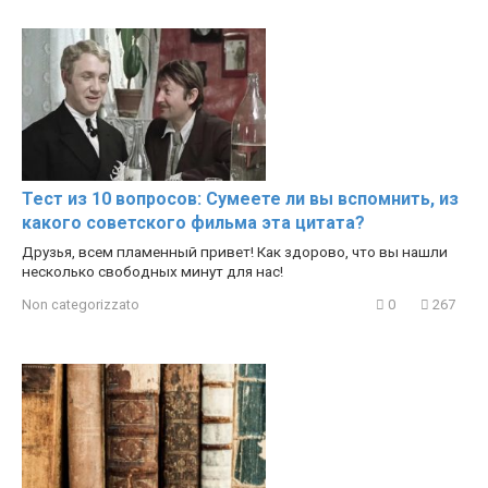
Тест из 10 вопросов: Сумеете ли вы вспомнить, из
какого советского фильма эта цитата?
Друзья, всем пламенный привет! Как здорово, что вы нашли
несколько свободных минут для нас!
Non categorizzato
0
267