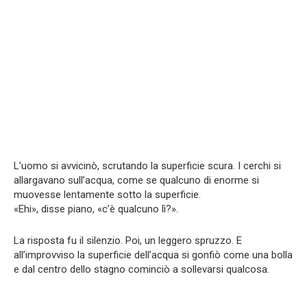
L’uomo si avvicinò, scrutando la superficie scura. I cerchi si
allargavano sull’acqua, come se qualcuno di enorme si
muovesse lentamente sotto la superficie.
«Ehi», disse piano, «c’è qualcuno lì?».
La risposta fu il silenzio. Poi, un leggero spruzzo. E
all’improvviso la superficie dell’acqua si gonfiò come una bolla
e dal centro dello stagno cominciò a sollevarsi qualcosa.