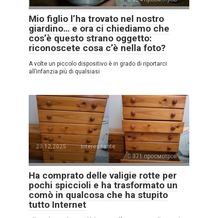
Mio figlio l’ha trovato nel nostro
giardino… e ora ci chiediamo che
cos’è questo strano oggetto:
riconoscete cosa c’è nella foto?
A volte un piccolo dispositivo è in grado di riportarci
all’infanzia più di qualsiasi
23.12.2025
Interessante
371 просмотров
Ha comprato delle valigie rotte per
pochi spiccioli e ha trasformato un
comò in qualcosa che ha stupito
tutto Internet