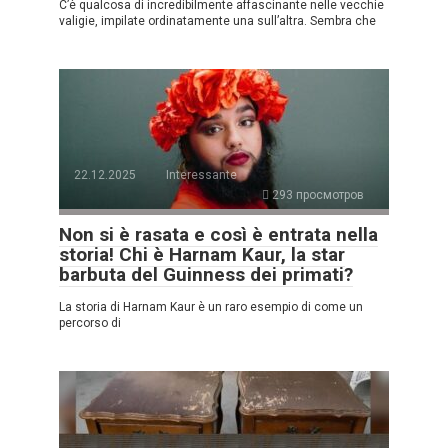
C’è qualcosa di incredibilmente affascinante nelle vecchie
valigie, impilate ordinatamente una sull’altra. Sembra che
22.12.2025
Interessante
293 просмотров
Non si è rasata e così è entrata nella
storia! Chi è Harnam Kaur, la star
barbuta del Guinness dei primati?
La storia di Harnam Kaur è un raro esempio di come un
percorso di