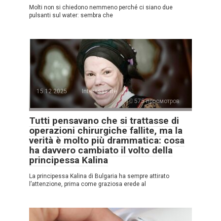
Molti non si chiedono nemmeno perché ci siano due
pulsanti sul water: sembra che
15.12.2025
Interessante
575 просмотров
Tutti pensavano che si trattasse di
operazioni chirurgiche fallite, ma la
verità è molto più drammatica: cosa
ha davvero cambiato il volto della
principessa Kalina
La principessa Kalina di Bulgaria ha sempre attirato
l’attenzione, prima come graziosa erede al