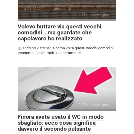
15.12.2025
Interessante
464 просмотров
Volevo buttare via questi vecchi
comodini… ma guardate che
capolavoro ho realizzato
Quando ho visto per la prima volta questi vecchi comodini
consumati, lo ammetto sinceramente,
15.12.2025
Interessante
276 просмотров
Finora avete usato il WC in modo
sbagliato: ecco cosa significa
davvero il secondo pulsante