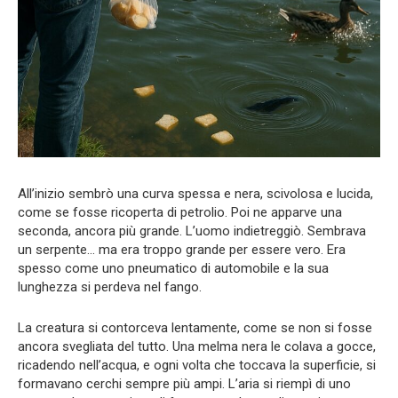
All’inizio sembrò una curva spessa e nera, scivolosa e lucida,
come se fosse ricoperta di petrolio. Poi ne apparve una
seconda, ancora più grande. L’uomo indietreggiò. Sembrava
un serpente… ma era troppo grande per essere vero. Era
spesso come uno pneumatico di automobile e la sua
lunghezza si perdeva nel fango.
La creatura si contorceva lentamente, come se non si fosse
ancora svegliata del tutto. Una melma nera le colava a gocce,
ricadendo nell’acqua, e ogni volta che toccava la superficie, si
formavano cerchi sempre più ampi. L’aria si riempì di uno