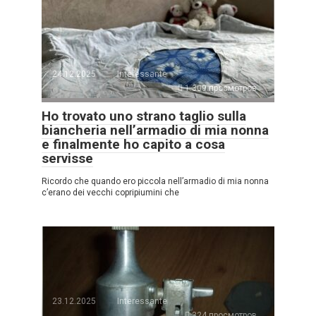
24.12.2025
Interessante
1.309 просмотров
Ho trovato uno strano taglio sulla
biancheria nell’armadio di mia nonna
e finalmente ho capito a cosa
servisse
Ricordo che quando ero piccola nell’armadio di mia nonna
c’erano dei vecchi copripiumini che
23.12.2025
Interessante
324 просмотров