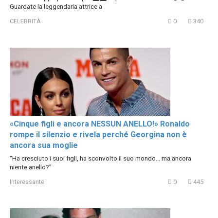
Guardate la leggendaria attrice a
CELEBRITÀ
0
340
«Cinque figli e ancora NESSUN ANELLO!» Ronaldo
rompe il silenzio e rivela perché Georgina non è
ancora sua moglie
“Ha cresciuto i suoi figli, ha sconvolto il suo mondo… ma ancora
niente anello?”
Interessante
0
445