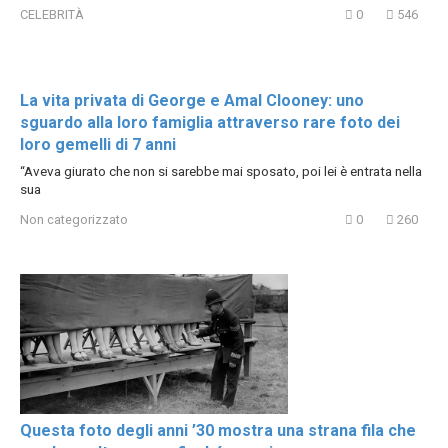
CELEBRITÀ
0
546
La vita privata di George e Amal Clooney: uno
sguardo alla loro famiglia attraverso rare foto dei
loro gemelli di 7 anni
“Aveva giurato che non si sarebbe mai sposato, poi lei è entrata nella
sua
Non categorizzato
0
260
Questa foto degli anni ’30 mostra una strana fila che