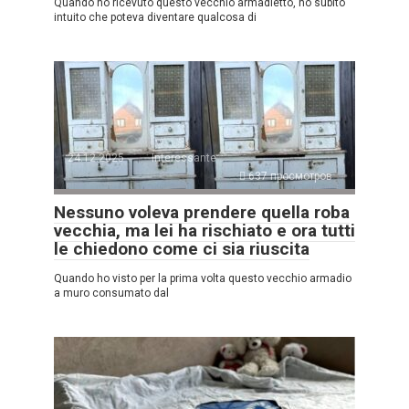
Quando ho ricevuto questo vecchio armadietto, ho subito
intuito che poteva diventare qualcosa di
24.12.2025
Interessante
637 просмотров
Nessuno voleva prendere quella roba
vecchia, ma lei ha rischiato e ora tutti
le chiedono come ci sia riuscita
Quando ho visto per la prima volta questo vecchio armadio
a muro consumato dal