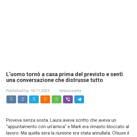
L’uomo tornò a casa prima del previsto e sentì
una conversazione che distrusse tutto
Published by:
10.11.2025
Interessante
Pioveva senza sosta. Laura aveva scritto che aveva un
“appuntamento con un’amica” e Mark era rimasto bloccato al
lavoro. Ma quella sera la riunione era stata annullata. Chiuse il