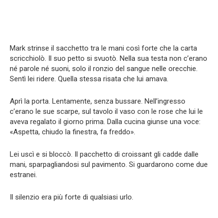
Mark strinse il sacchetto tra le mani così forte che la carta
scricchiolò. Il suo petto si svuotò. Nella sua testa non c’erano
né parole né suoni, solo il ronzio del sangue nelle orecchie.
Sentì lei ridere. Quella stessa risata che lui amava.
Aprì la porta. Lentamente, senza bussare. Nell’ingresso
c’erano le sue scarpe, sul tavolo il vaso con le rose che lui le
aveva regalato il giorno prima. Dalla cucina giunse una voce:
«Aspetta, chiudo la finestra, fa freddo».
Lei uscì e si bloccò. Il pacchetto di croissant gli cadde dalle
mani, sparpagliandosi sul pavimento. Si guardarono come due
estranei.
Il silenzio era più forte di qualsiasi urlo.