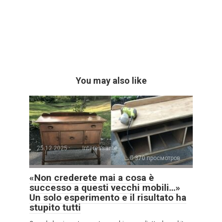
You may also like
25.12.2025
Interessante
370 просмотров
«Non crederete mai a cosa è
successo a questi vecchi mobili…»
Un solo esperimento e il risultato ha
stupito tutti