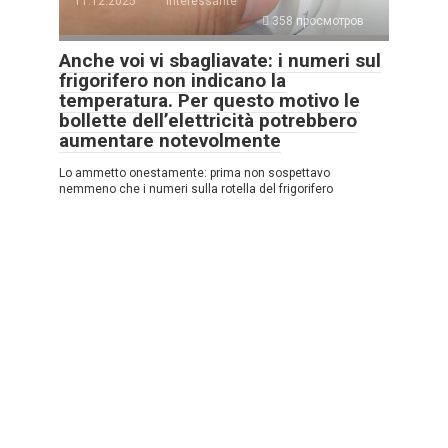
11.12.2025
Interessante
358 просмотров
Anche voi vi sbagliavate: i numeri sul
frigorifero non indicano la
temperatura. Per questo motivo le
bollette dell’elettricità potrebbero
aumentare notevolmente
Lo ammetto onestamente: prima non sospettavo
nemmeno che i numeri sulla rotella del frigorifero