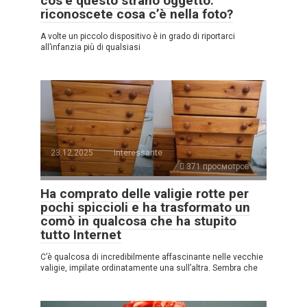
cos’è questo strano oggetto:
riconoscete cosa c’è nella foto?
A volte un piccolo dispositivo è in grado di riportarci
all’infanzia più di qualsiasi
23.12.2025
Interessante
371 просмотров
Ha comprato delle valigie rotte per
pochi spiccioli e ha trasformato un
comò in qualcosa che ha stupito
tutto Internet
C’è qualcosa di incredibilmente affascinante nelle vecchie
valigie, impilate ordinatamente una sull’altra. Sembra che