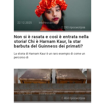
22.12.2025
Interessante
293 просмотров
Non si è rasata e così è entrata nella
storia! Chi è Harnam Kaur, la star
barbuta del Guinness dei primati?
La storia di Harnam Kaur è un raro esempio di come un
percorso di
15.12.2025
Interessante
464 просмотров