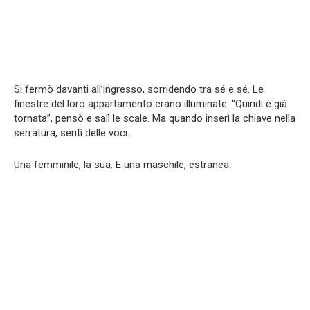
Si fermò davanti all’ingresso, sorridendo tra sé e sé. Le
finestre del loro appartamento erano illuminate. “Quindi è già
tornata”, pensò e salì le scale. Ma quando inserì la chiave nella
serratura, sentì delle voci.
Una femminile, la sua. E una maschile, estranea.