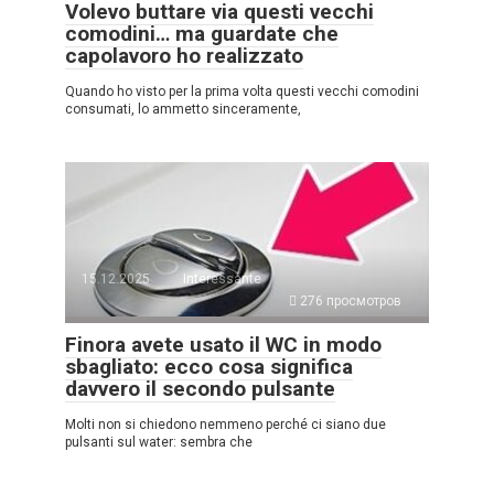
Volevo buttare via questi vecchi
comodini… ma guardate che
capolavoro ho realizzato
Quando ho visto per la prima volta questi vecchi comodini
consumati, lo ammetto sinceramente,
15.12.2025
Interessante
276 просмотров
Finora avete usato il WC in modo
sbagliato: ecco cosa significa
davvero il secondo pulsante
Molti non si chiedono nemmeno perché ci siano due
pulsanti sul water: sembra che