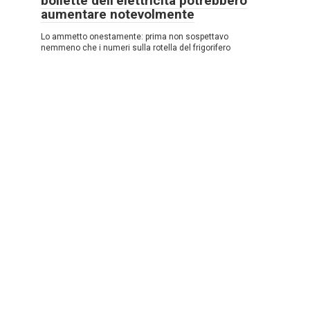
bollette dell’elettricità potrebbero
aumentare notevolmente
Lo ammetto onestamente: prima non sospettavo
nemmeno che i numeri sulla rotella del frigorifero