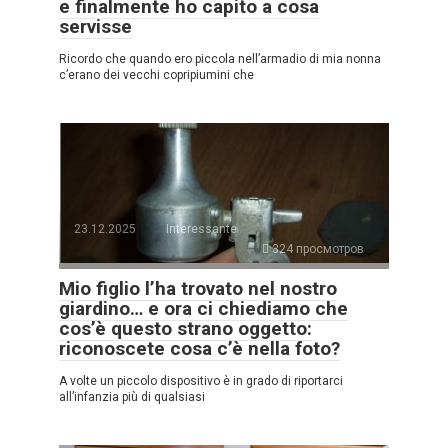
e finalmente ho capito a cosa
servisse
Ricordo che quando ero piccola nell’armadio di mia nonna
c’erano dei vecchi copripiumini che
23.12.2025
Interessante
324 просмотров
Mio figlio l’ha trovato nel nostro
giardino… e ora ci chiediamo che
cos’è questo strano oggetto:
riconoscete cosa c’è nella foto?
A volte un piccolo dispositivo è in grado di riportarci
all’infanzia più di qualsiasi