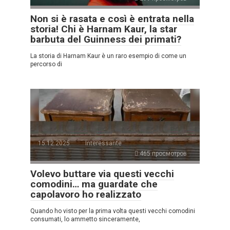
Non si è rasata e così è entrata nella
storia! Chi è Harnam Kaur, la star
barbuta del Guinness dei primati?
La storia di Harnam Kaur è un raro esempio di come un
percorso di
15.12.2025
Interessante
465 просмотров
Volevo buttare via questi vecchi
comodini… ma guardate che
capolavoro ho realizzato
Quando ho visto per la prima volta questi vecchi comodini
consumati, lo ammetto sinceramente,