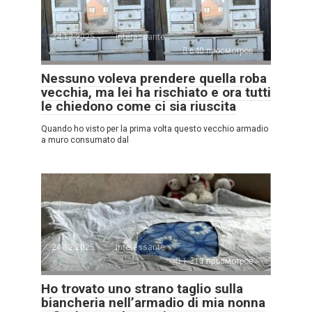
24.12.2025
Interessante
640 просмотров
Nessuno voleva prendere quella roba
vecchia, ma lei ha rischiato e ora tutti
le chiedono come ci sia riuscita
Quando ho visto per la prima volta questo vecchio armadio
a muro consumato dal
24.12.2025
Interessante
1.313 просмотров
Ho trovato uno strano taglio sulla
biancheria nell’armadio di mia nonna