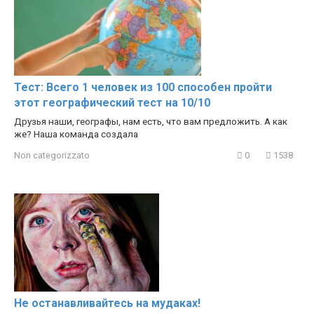
Тест: Всего 1 человек из 100 способен пройти
этот географический тест на 10/10
Друзья наши, географы, нам есть, что вам предложить. А как
же? Наша команда создала
Non categorizzato
0
1538
Не останавливайтесь на мудаках!