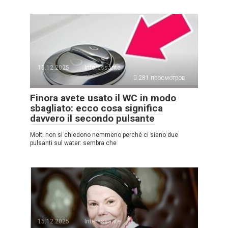
15.12.2025
Interessante
281 просмотров
Finora avete usato il WC in modo
sbagliato: ecco cosa significa
davvero il secondo pulsante
Molti non si chiedono nemmeno perché ci siano due
pulsanti sul water: sembra che
15.12.2025
Interessante