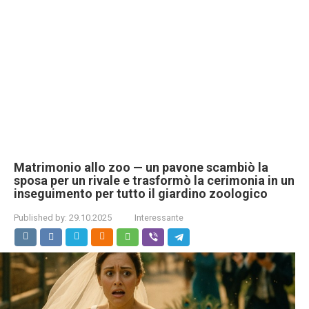
Matrimonio allo zoo — un pavone scambiò la
sposa per un rivale e trasformò la cerimonia in un
inseguimento per tutto il giardino zoologico
Published by:
29.10.2025
Interessante