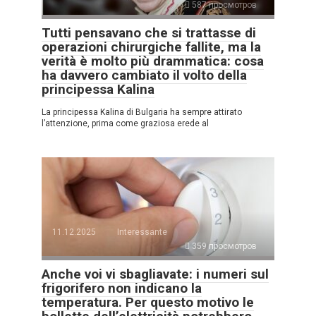
587 просмотров
Tutti pensavano che si trattasse di
operazioni chirurgiche fallite, ma la
verità è molto più drammatica: cosa
ha davvero cambiato il volto della
principessa Kalina
La principessa Kalina di Bulgaria ha sempre attirato
l’attenzione, prima come graziosa erede al
11.12.2025
Interessante
359 просмотров
Anche voi vi sbagliavate: i numeri sul
frigorifero non indicano la
temperatura. Per questo motivo le