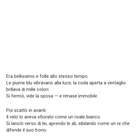
Era bellissimo e folle allo stesso tempo.
Le piume blu vibravano alla luce, la coda aperta a ventaglio
brillava di mille colori.
Si fermò, vide la sposa — e rimase immobile.
Poi scattò in avanti.
Il velo lo aveva sfiorato come un rivale bianco.
Si lanciò verso di lei, aprendo le ali, sibilando come un re che
difende il suo trono.