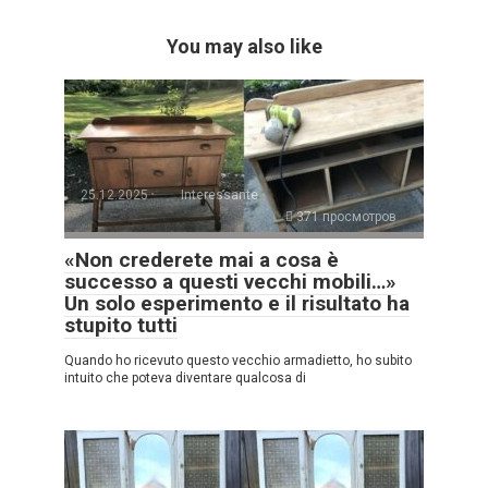
You may also like
25.12.2025
Interessante
371 просмотров
«Non crederete mai a cosa è
successo a questi vecchi mobili…»
Un solo esperimento e il risultato ha
stupito tutti
Quando ho ricevuto questo vecchio armadietto, ho subito
intuito che poteva diventare qualcosa di