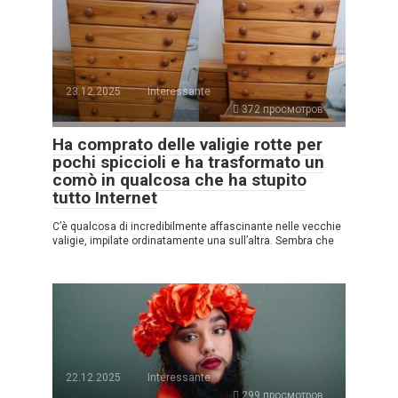
23.12.2025
Interessante
372 просмотров
Ha comprato delle valigie rotte per
pochi spiccioli e ha trasformato un
comò in qualcosa che ha stupito
tutto Internet
C’è qualcosa di incredibilmente affascinante nelle vecchie
valigie, impilate ordinatamente una sull’altra. Sembra che
22.12.2025
Interessante
299 просмотров