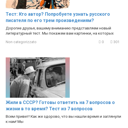
Тест: Кто автор? Попробуете узнать русского
писателя по его трем произведениям?
Дорогие друзья, вашему вниманию представляем новый
литературный тест. Мы покажем вам картинки, на которых
Non categorizzato
0
301
Жили в СССР? Готовы ответить на 7 вопросов о
жизни в то время? Тест из 7 вопросов
Всем привет! Как же здорово, что вы нашли время и заглянули
к нам! Мы