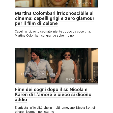
867 просмотров
Martina Colombari irriconoscibile al
cinema: capelli grigi e zero glamour
per il film di Zalone
Capelli grigi, volto segnato, niente trucco da copertina.
Martina Colombari sul grande schermo non
09.01.2026
CELEBRITÀ
706 просмотров
Fine dei sogni dopo il sì: Nicola e
Karen di L’amore è cieco si dicono
addio
È arrivata l’ufficialità che in molti temevano. Nicola Botticini
e Karen Norman non stanno