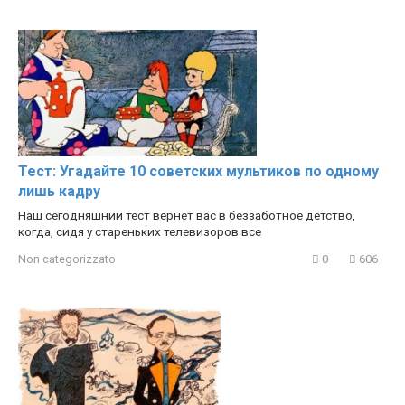
Тест: Угадайте 10 советских мультиков по одному
лишь кадру
Наш сегодняшний тест вернет вас в беззаботное детство,
когда, сидя у стареньких телевизоров все
Non categorizzato
0
606