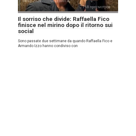
08.01.2026
CELEBRITÀ
768 просмотров
Il sorriso che divide: Raffaella Fico
finisce nel mirino dopo il ritorno sui
social
Sono passate due settimane da quando Raffaella Fico e
Armando Izzo hanno condiviso con