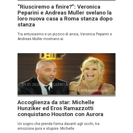
“Riusciremo a finire?”: Veronica
Peparini e Andreas Muller svelano la
loro nuova casa a Roma stanza dopo
stanza
Tra entusiasmo e un pizzico di ansia, Veronica Peparini e
Andreas Muller mostrano ai
09.01.2026
CELEBRITÀ
1.013 просмотров
Accoglienza da star: Michelle
Hunziker ed Eros Ramazzotti
conquistano Houston con Aurora
Un sogno che prende forma davanti agli occhi, tra
emozione pura e stupore. Michelle