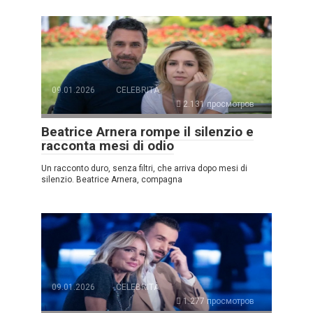
09.01.2026
CELEBRITÀ
2.131 просмотров
Beatrice Arnera rompe il silenzio e
racconta mesi di odio
Un racconto duro, senza filtri, che arriva dopo mesi di
silenzio. Beatrice Arnera, compagna
09.01.2026
CELEBRITÀ
1.277 просмотров