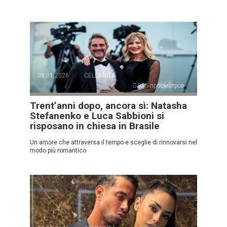
08.01.2026
CELEBRITÀ
955 просмотров
Trent’anni dopo, ancora sì: Natasha
Stefanenko e Luca Sabbioni si
risposano in chiesa in Brasile
Un amore che attraversa il tempo e sceglie di rinnovarsi nel
modo più romantico