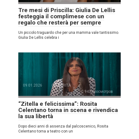
Tre mesi di Priscilla: Giulia De Lellis
festeggia il complimese con un
regalo che resterà per sempre
Un piccolo traguardo che per una mamma vale tantissimo.
Giulia De Lellis celebra i
09.01.2026
CELEBRITÀ
943 просмотров
“Zitella e felicissima”: Rosita
Celentano torna in scena e rivendica
la sua libertà
Dopo dieci anni di assenza dal palcoscenico, Rosita
Celentano torna a teatro con un