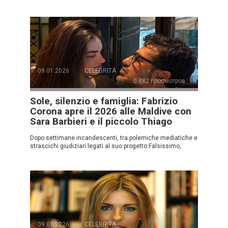
09.01.2026
CELEBRITÀ
882 просмотров
Sole, silenzio e famiglia: Fabrizio
Corona apre il 2026 alle Maldive con
Sara Barbieri e il piccolo Thiago
Dopo settimane incandescenti, tra polemiche mediatiche e
strascichi giudiziari legati al suo progetto Falsissimo,
09.01.2026
CELEBRITÀ