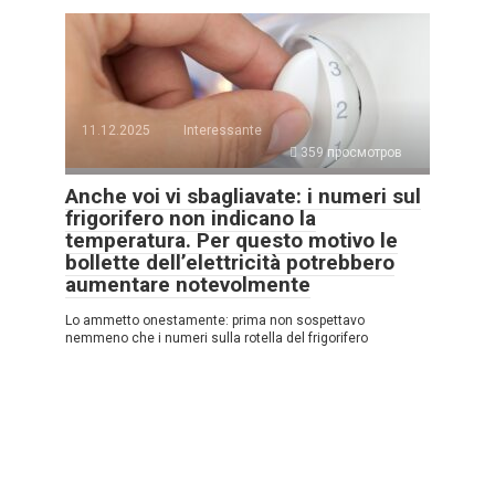
11.12.2025
Interessante
359 просмотров
Anche voi vi sbagliavate: i numeri sul
frigorifero non indicano la
temperatura. Per questo motivo le
bollette dell’elettricità potrebbero
aumentare notevolmente
Lo ammetto onestamente: prima non sospettavo
nemmeno che i numeri sulla rotella del frigorifero