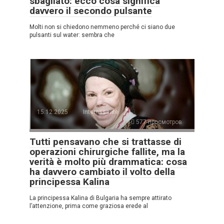
sbagliato: ecco cosa significa
davvero il secondo pulsante
Molti non si chiedono nemmeno perché ci siano due
pulsanti sul water: sembra che
15.12.2025
Interessante
577 просмотров
Tutti pensavano che si trattasse di
operazioni chirurgiche fallite, ma la
verità è molto più drammatica: cosa
ha davvero cambiato il volto della
principessa Kalina
La principessa Kalina di Bulgaria ha sempre attirato
l’attenzione, prima come graziosa erede al