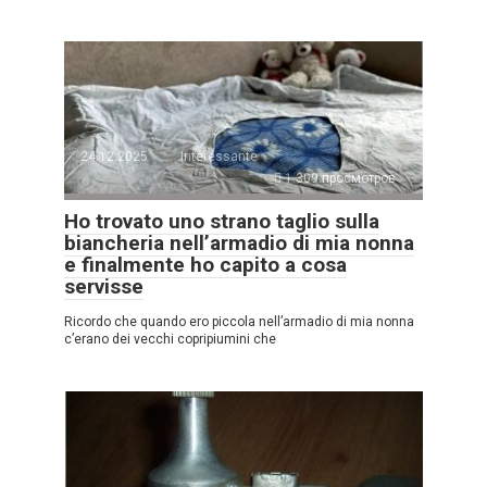
24.12.2025
Interessante
1.309 просмотров
Ho trovato uno strano taglio sulla
biancheria nell’armadio di mia nonna
e finalmente ho capito a cosa
servisse
Ricordo che quando ero piccola nell’armadio di mia nonna
c’erano dei vecchi copripiumini che