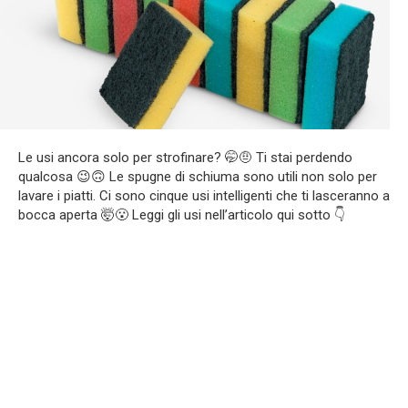
Le usi ancora solo per strofinare? 🤭🤨 Ti stai perdendo
qualcosa 😉🙃 Le spugne di schiuma sono utili non solo per
lavare i piatti. Ci sono cinque usi intelligenti che ti lasceranno a
bocca aperta 🤯😮 Leggi gli usi nell’articolo qui sotto 👇