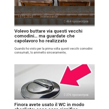
15.12.2025
Interessante
464 просмотров
Volevo buttare via questi vecchi
comodini… ma guardate che
capolavoro ho realizzato
Quando ho visto per la prima volta questi vecchi comodini
consumati, lo ammetto sinceramente,
15.12.2025
Interessante
276 просмотров
Finora avete usato il WC in modo