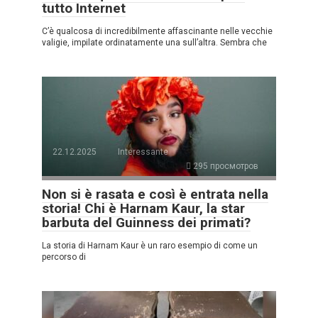
tutto Internet
C’è qualcosa di incredibilmente affascinante nelle vecchie
valigie, impilate ordinatamente una sull’altra. Sembra che
22.12.2025
Interessante
295 просмотров
Non si è rasata e così è entrata nella
storia! Chi è Harnam Kaur, la star
barbuta del Guinness dei primati?
La storia di Harnam Kaur è un raro esempio di come un
percorso di