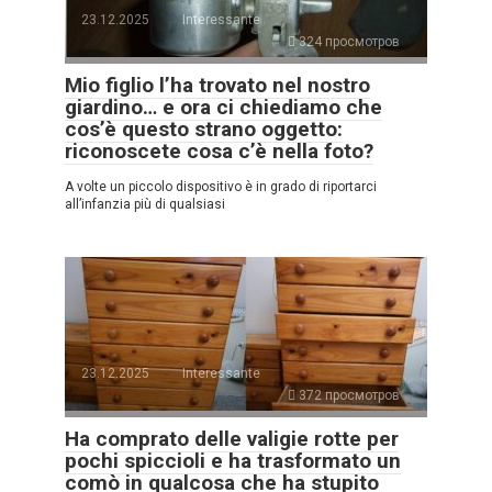
23.12.2025
Interessante
324 просмотров
Mio figlio l’ha trovato nel nostro
giardino… e ora ci chiediamo che
cos’è questo strano oggetto:
riconoscete cosa c’è nella foto?
A volte un piccolo dispositivo è in grado di riportarci
all’infanzia più di qualsiasi
23.12.2025
Interessante
372 просмотров
Ha comprato delle valigie rotte per
pochi spiccioli e ha trasformato un
comò in qualcosa che ha stupito