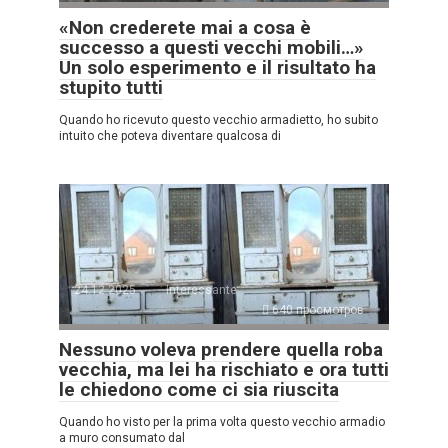
«Non crederete mai a cosa è
successo a questi vecchi mobili…»
Un solo esperimento e il risultato ha
stupito tutti
Quando ho ricevuto questo vecchio armadietto, ho subito
intuito che poteva diventare qualcosa di
24.12.2025
Interessante
640 просмотров
Nessuno voleva prendere quella roba
vecchia, ma lei ha rischiato e ora tutti
le chiedono come ci sia riuscita
Quando ho visto per la prima volta questo vecchio armadio
a muro consumato dal