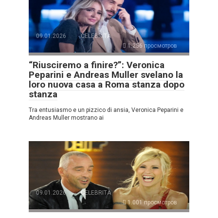
09.01.2026
CELEBRITÀ
1.256 просмотров
“Riusciremo a finire?”: Veronica
Peparini e Andreas Muller svelano la
loro nuova casa a Roma stanza dopo
stanza
Tra entusiasmo e un pizzico di ansia, Veronica Peparini e
Andreas Muller mostrano ai
09.01.2026
CELEBRITÀ
1.001 просмотров