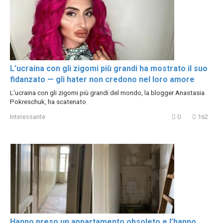
L’ucraina con gli zigomi più grandi ha mostrato il suo
fidanzato — gli hater non credono nel loro amore
L’ucraina con gli zigomi più grandi del mondo, la blogger Anastasia
Pokreschuk, ha scatenato
Interessante
0
162
Hanno preso un appartamento obsoleto e l’hanno