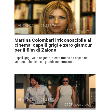
09.01.2026
CELEBRITÀ
852 просмотров
Martina Colombari irriconoscibile al
cinema: capelli grigi e zero glamour
per il film di Zalone
Capelli grigi, volto segnato, niente trucco da copertina.
Martina Colombari sul grande schermo non
09.01.2026
CELEBRITÀ
705 просмотров