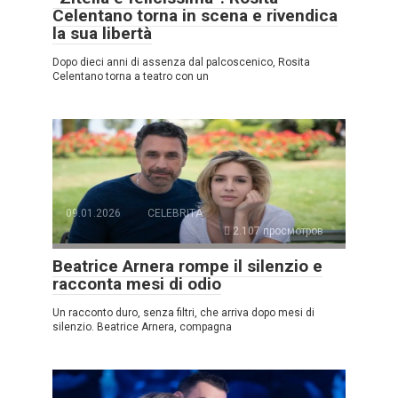
Celentano torna in scena e rivendica
la sua libertà
Dopo dieci anni di assenza dal palcoscenico, Rosita
Celentano torna a teatro con un
09.01.2026
CELEBRITÀ
2.107 просмотров
Beatrice Arnera rompe il silenzio e
racconta mesi di odio
Un racconto duro, senza filtri, che arriva dopo mesi di
silenzio. Beatrice Arnera, compagna