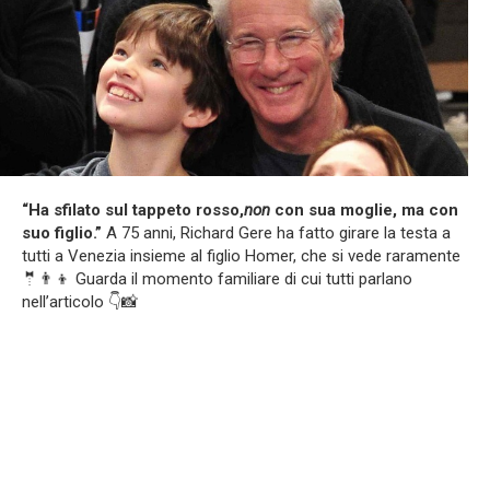
“Ha sfilato sul tappeto rosso,
non
con sua moglie, ma con
suo figlio.”
A 75 anni, Richard Gere ha fatto girare la testa a
tutti a Venezia insieme al figlio Homer, che si vede raramente
🤵👨‍👦 Guarda il momento familiare di cui tutti parlano
nell’articolo 👇📸