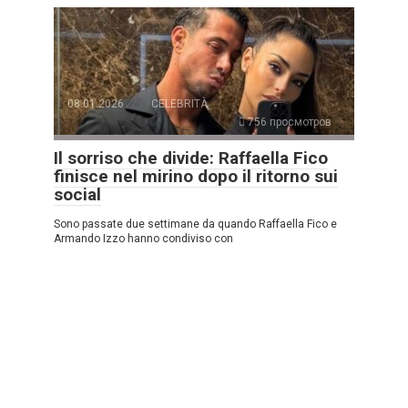
08.01.2026
CELEBRITÀ
756 просмотров
Il sorriso che divide: Raffaella Fico
finisce nel mirino dopo il ritorno sui
social
Sono passate due settimane da quando Raffaella Fico e
Armando Izzo hanno condiviso con