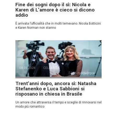
Fine dei sogni dopo il sì: Nicola e
Karen di L’amore è cieco si dicono
addio
È arrivata l’ufficialità che in molti temevano. Nicola Botticini
e Karen Norman non stanno
08.01.2026
CELEBRITÀ
950 просмотров
Trent’anni dopo, ancora sì: Natasha
Stefanenko e Luca Sabbioni si
risposano in chiesa in Brasile
Un amore che attraversa il tempo e sceglie di rinnovarsi nel
modo più romantico