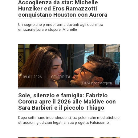
Accoglienza da star: Michelle
Hunziker ed Eros Ramazzotti
conquistano Houston con Aurora
Un sogno che prende forma davanti agli occhi, tra
emozione pura e stupore. Michelle
09.01.2026
CELEBRITÀ
874 просмотров
Sole, silenzio e famiglia: Fabrizio
Corona apre il 2026 alle Maldive con
Sara Barbieri e il piccolo Thiago
Dopo settimane incandescenti, tra polemiche mediatiche e
strascichi giudiziari legati al suo progetto Falsissimo,