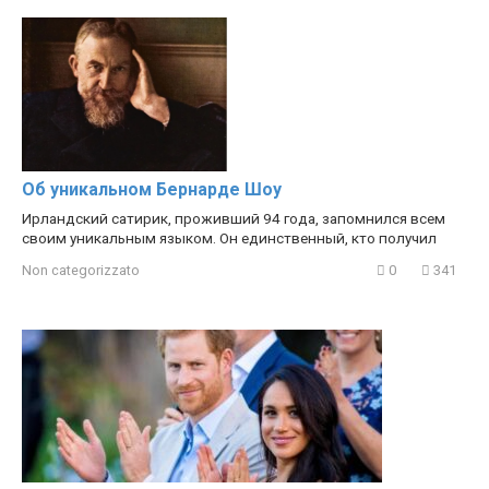
Об уникальном Бернарде Шоу
Ирландский сатирик, проживший 94 года, запомнился всем
своим уникальным языком. Он единственный, кто получил
Non categorizzato
0
341