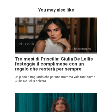
You may also like
09.01.2026
CELEBRITÀ
870 просмотров
Tre mesi di Priscilla: Giulia De Lellis
festeggia il complimese con un
regalo che resterà per sempre
Un piccolo traguardo che per una mamma vale tantissimo.
Giulia De Lellis celebra i