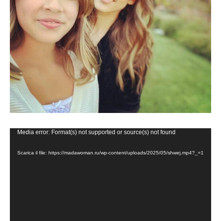
Video
Media error: Format(s) not supported or source(s) not found
Player
Scarica il file: https://madawoman.ru/wp-content/uploads/2025/05/shwej.mp4?_=1