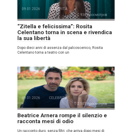
09.01.2026
CELEBRITÀ
936 просмотров
“Zitella e felicissima”: Rosita
Celentano torna in scena e rivendica
la sua libertà
Dopo dieci anni di assenza dal palcoscenico, Rosita
Celentano torna a teatro con un
09.01.2026
CELEBRITÀ
2.107 просмотров
Beatrice Arnera rompe il silenzio e
racconta mesi di odio
Un racconto duro, senza filtri, che arriva dopo mesi di