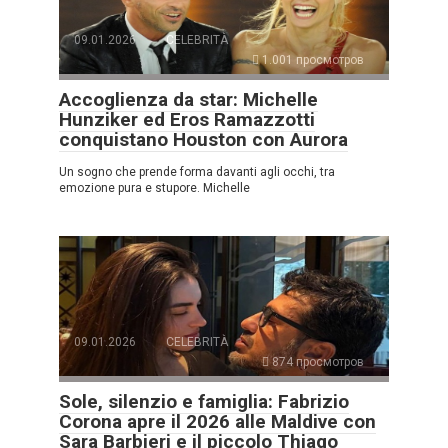
09.01.2026
CELEBRITÀ
1.001 просмотров
Accoglienza da star: Michelle
Hunziker ed Eros Ramazzotti
conquistano Houston con Aurora
Un sogno che prende forma davanti agli occhi, tra
emozione pura e stupore. Michelle
09.01.2026
CELEBRITÀ
874 просмотров
Sole, silenzio e famiglia: Fabrizio
Corona apre il 2026 alle Maldive con
Sara Barbieri e il piccolo Thiago