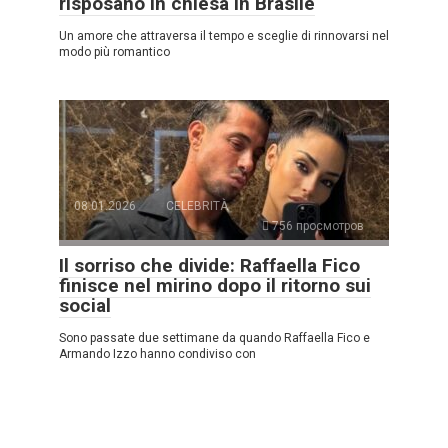
risposano in chiesa in Brasile
Un amore che attraversa il tempo e sceglie di rinnovarsi nel
modo più romantico
08.01.2026
CELEBRITÀ
756 просмотров
Il sorriso che divide: Raffaella Fico
finisce nel mirino dopo il ritorno sui
social
Sono passate due settimane da quando Raffaella Fico e
Armando Izzo hanno condiviso con