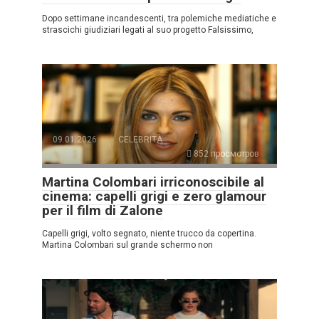
Dopo settimane incandescenti, tra polemiche mediatiche e
strascichi giudiziari legati al suo progetto Falsissimo,
09.01.2026
CELEBRITÀ
852 просмотров
Martina Colombari irriconoscibile al
cinema: capelli grigi e zero glamour
per il film di Zalone
Capelli grigi, volto segnato, niente trucco da copertina.
Martina Colombari sul grande schermo non