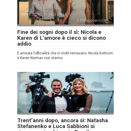
09.01.2026
CELEBRITÀ
705 просмотров
Fine dei sogni dopo il sì: Nicola e
Karen di L’amore è cieco si dicono
addio
È arrivata l’ufficialità che in molti temevano. Nicola Botticini
e Karen Norman non stanno
08.01.2026
CELEBRITÀ
950 просмотров
Trent’anni dopo, ancora sì: Natasha
Stefanenko e Luca Sabbioni si