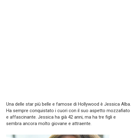
Una delle star più belle e famose di Hollywood è Jessica Alba.
Ha sempre conquistato i cuori con il suo aspetto mozzafiato
e affascinante. Jessica ha già 42 anni, ma ha tre figli e
sembra ancora molto giovane e attraente.