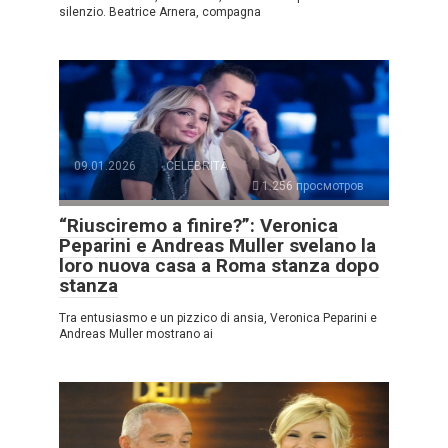
silenzio. Beatrice Arnera, compagna
09.01.2026
CELEBRITÀ
1.256 просмотров
“Riusciremo a finire?”: Veronica
Peparini e Andreas Muller svelano la
loro nuova casa a Roma stanza dopo
stanza
Tra entusiasmo e un pizzico di ansia, Veronica Peparini e
Andreas Muller mostrano ai