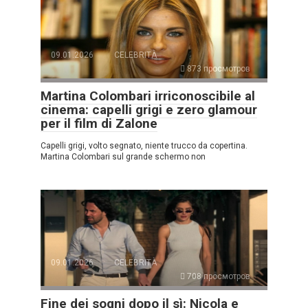
09.01.2026
CELEBRITÀ
873 просмотров
Martina Colombari irriconoscibile al
cinema: capelli grigi e zero glamour
per il film di Zalone
Capelli grigi, volto segnato, niente trucco da copertina.
Martina Colombari sul grande schermo non
09.01.2026
CELEBRITÀ
708 просмотров
Fine dei sogni dopo il sì: Nicola e