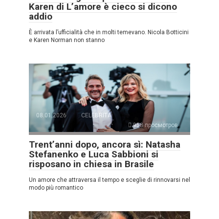
Karen di L’amore è cieco si dicono
addio
È arrivata l’ufficialità che in molti temevano. Nicola Botticini
e Karen Norman non stanno
08.01.2026
CELEBRITÀ
958 просмотров
Trent’anni dopo, ancora sì: Natasha
Stefanenko e Luca Sabbioni si
risposano in chiesa in Brasile
Un amore che attraversa il tempo e sceglie di rinnovarsi nel
modo più romantico