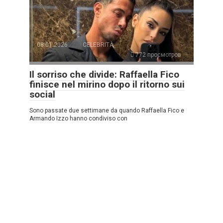
08.01.2026
CELEBRITÀ
772 просмотров
Il sorriso che divide: Raffaella Fico
finisce nel mirino dopo il ritorno sui
social
Sono passate due settimane da quando Raffaella Fico e
Armando Izzo hanno condiviso con