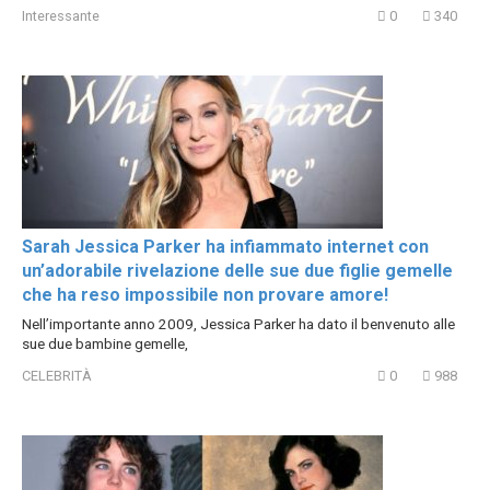
Interessante
0
340
Sarah Jessica Parker ha infiammato internet con
un’adorabile rivelazione delle sue due figlie gemelle
che ha reso impossibile non provare amore!
Nell’importante anno 2009, Jessica Parker ha dato il benvenuto alle
sue due bambine gemelle,
CELEBRITÀ
0
988