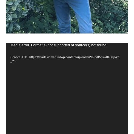
Video
Media error: Format(s) not supported or source(s) not found
Player
Scarica il file: https://madawoman.ru/wp-content/uploads/2025/05/jsvdfll-.mp4?
_=1