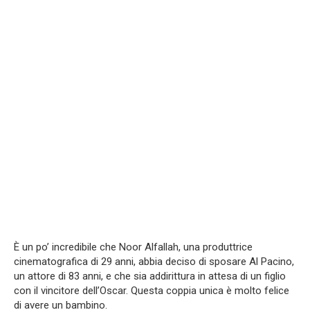
È un po’ incredibile che Noor Alfallah, una produttrice
cinematografica di 29 anni, abbia deciso di sposare Al Pacino,
un attore di 83 anni, e che sia addirittura in attesa di un figlio
con il vincitore dell’Oscar. Questa coppia unica è molto felice
di avere un bambino.