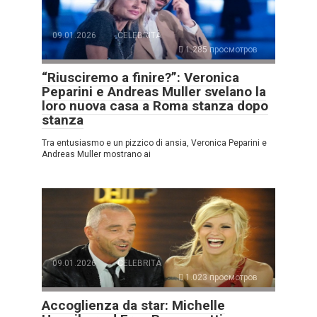
09.01.2026
CELEBRITÀ
1.285 просмотров
“Riusciremo a finire?”: Veronica
Peparini e Andreas Muller svelano la
loro nuova casa a Roma stanza dopo
stanza
Tra entusiasmo e un pizzico di ansia, Veronica Peparini e
Andreas Muller mostrano ai
09.01.2026
CELEBRITÀ
1.023 просмотров
Accoglienza da star: Michelle