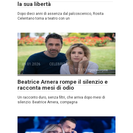
la sua libertà
Dopo dieci anni di assenza dal palcoscenico, Rosita
Celentano torna a teatro con un
09.01.2026
CELEBRITÀ
2.151 просмотров
Beatrice Arnera rompe il silenzio e
racconta mesi di odio
Un racconto duro, senza filtri, che arriva dopo mesi di
silenzio. Beatrice Arnera, compagna