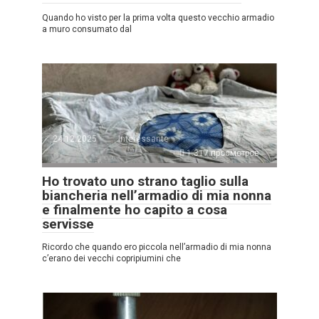
Quando ho visto per la prima volta questo vecchio armadio
a muro consumato dal
24.12.2025
Interessante
1.317 просмотров
Ho trovato uno strano taglio sulla
biancheria nell’armadio di mia nonna
e finalmente ho capito a cosa
servisse
Ricordo che quando ero piccola nell’armadio di mia nonna
c’erano dei vecchi copripiumini che