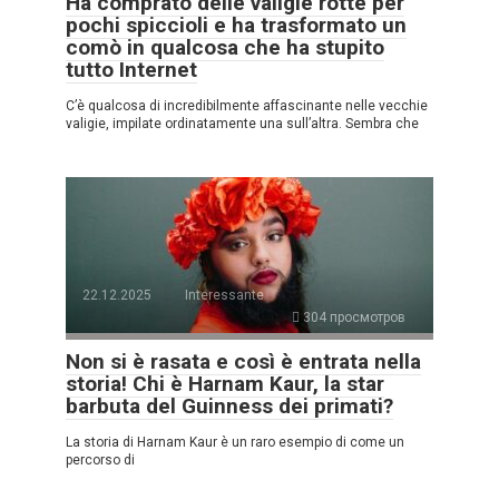
Ha comprato delle valigie rotte per
pochi spiccioli e ha trasformato un
comò in qualcosa che ha stupito
tutto Internet
C’è qualcosa di incredibilmente affascinante nelle vecchie
valigie, impilate ordinatamente una sull’altra. Sembra che
22.12.2025
Interessante
304 просмотров
Non si è rasata e così è entrata nella
storia! Chi è Harnam Kaur, la star
barbuta del Guinness dei primati?
La storia di Harnam Kaur è un raro esempio di come un
percorso di