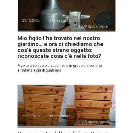
23.12.2025
Interessante
330 просмотров
Mio figlio l’ha trovato nel nostro
giardino… e ora ci chiediamo che
cos’è questo strano oggetto:
riconoscete cosa c’è nella foto?
A volte un piccolo dispositivo è in grado di riportarci
all’infanzia più di qualsiasi
23.12.2025
Interessante
375 просмотров