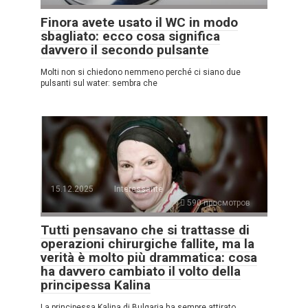
Finora avete usato il WC in modo
sbagliato: ecco cosa significa
davvero il secondo pulsante
Molti non si chiedono nemmeno perché ci siano due
pulsanti sul water: sembra che
15.12.2025
Interessante
590 просмотров
Tutti pensavano che si trattasse di
operazioni chirurgiche fallite, ma la
verità è molto più drammatica: cosa
ha davvero cambiato il volto della
principessa Kalina
La principessa Kalina di Bulgaria ha sempre attirato