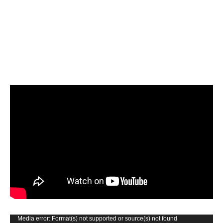
Video
Media error: Format(s) not supported or source(s) not found