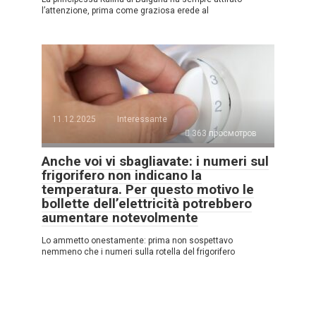
l’attenzione, prima come graziosa erede al
11.12.2025
Interessante
363 просмотров
Anche voi vi sbagliavate: i numeri sul
frigorifero non indicano la
temperatura. Per questo motivo le
bollette dell’elettricità potrebbero
aumentare notevolmente
Lo ammetto onestamente: prima non sospettavo
nemmeno che i numeri sulla rotella del frigorifero