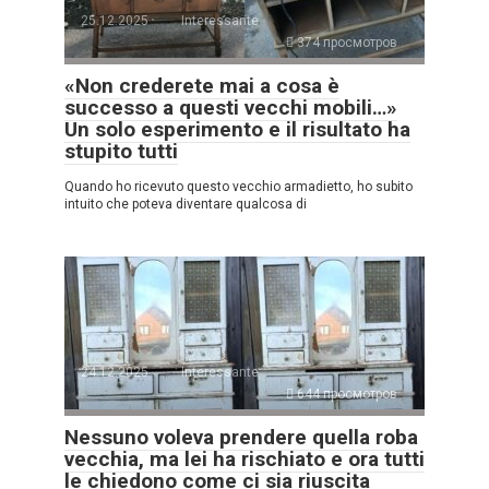
25.12.2025
Interessante
374 просмотров
«Non crederete mai a cosa è
successo a questi vecchi mobili…»
Un solo esperimento e il risultato ha
stupito tutti
Quando ho ricevuto questo vecchio armadietto, ho subito
intuito che poteva diventare qualcosa di
24.12.2025
Interessante
644 просмотров
Nessuno voleva prendere quella roba
vecchia, ma lei ha rischiato e ora tutti
le chiedono come ci sia riuscita