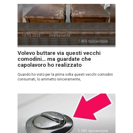
15.12.2025
Interessante
469 просмотров
Volevo buttare via questi vecchi
comodini… ma guardate che
capolavoro ho realizzato
Quando ho visto per la prima volta questi vecchi comodini
consumati, lo ammetto sinceramente,
15.12.2025
Interessante
285 просмотров