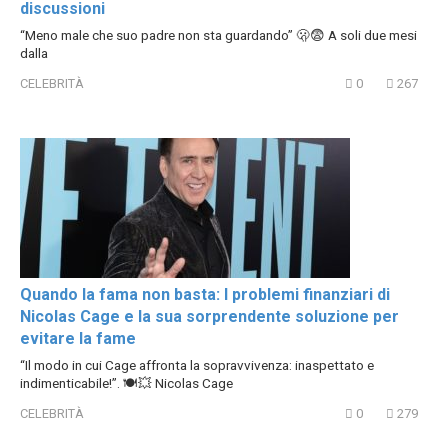
discussioni
“Meno male che suo padre non sta guardando” 🫢😨 A soli due mesi
dalla
CELEBRITÀ
0
267
Quando la fama non basta: I problemi finanziari di
Nicolas Cage e la sua sorprendente soluzione per
evitare la fame
“Il modo in cui Cage affronta la sopravvivenza: inaspettato e
indimenticabile!”. 🍽💥 Nicolas Cage
CELEBRITÀ
0
279