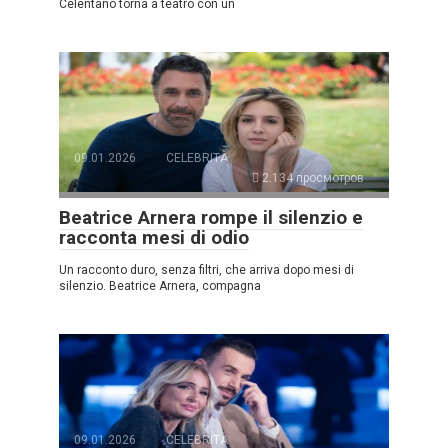
Celentano torna a teatro con un
09.01.2026
CELEBRITÀ
2.134 просмотров
Beatrice Arnera rompe il silenzio e
racconta mesi di odio
Un racconto duro, senza filtri, che arriva dopo mesi di
silenzio. Beatrice Arnera, compagna
09.01.2026
CELEBRITÀ