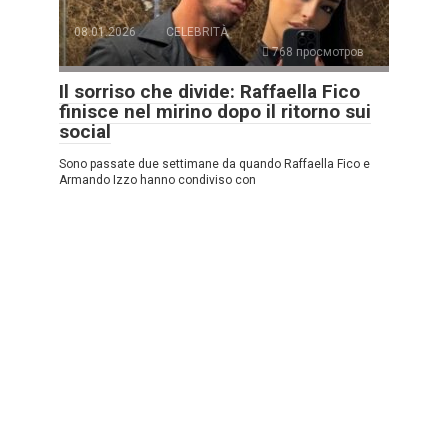
08.01.2026
CELEBRITÀ
768 просмотров
Il sorriso che divide: Raffaella Fico
finisce nel mirino dopo il ritorno sui
social
Sono passate due settimane da quando Raffaella Fico e
Armando Izzo hanno condiviso con