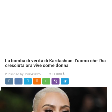
La bomba di verità di Kardashian: l’uomo che l’ha
cresciuta ora vive come donna
Published by:
29.04.2025
CELEBRITÀ