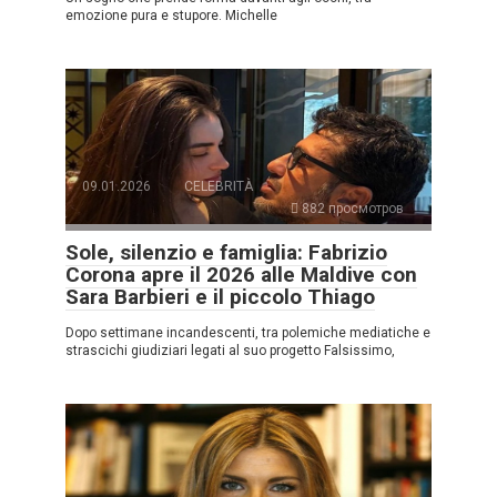
emozione pura e stupore. Michelle
09.01.2026
CELEBRITÀ
882 просмотров
Sole, silenzio e famiglia: Fabrizio
Corona apre il 2026 alle Maldive con
Sara Barbieri e il piccolo Thiago
Dopo settimane incandescenti, tra polemiche mediatiche e
strascichi giudiziari legati al suo progetto Falsissimo,