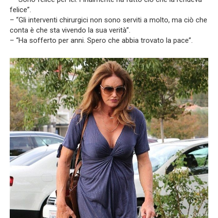
felice”.
– “Gli interventi chirurgici non sono serviti a molto, ma ciò che
conta è che sta vivendo la sua verità”.
– “Ha sofferto per anni. Spero che abbia trovato la pace”.