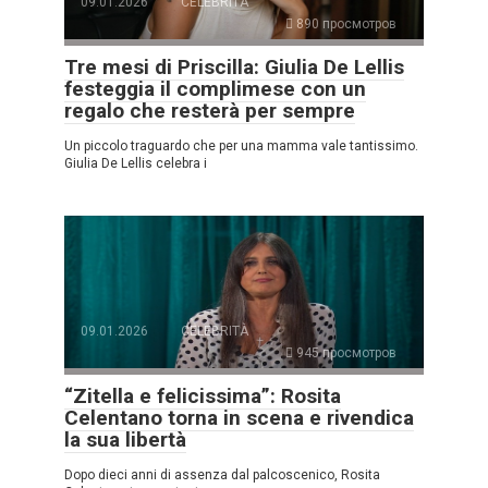
09.01.2026
CELEBRITÀ
890 просмотров
Tre mesi di Priscilla: Giulia De Lellis
festeggia il complimese con un
regalo che resterà per sempre
Un piccolo traguardo che per una mamma vale tantissimo.
Giulia De Lellis celebra i
09.01.2026
CELEBRITÀ
945 просмотров
“Zitella e felicissima”: Rosita
Celentano torna in scena e rivendica
la sua libertà
Dopo dieci anni di assenza dal palcoscenico, Rosita