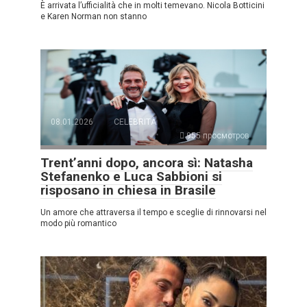
È arrivata l’ufficialità che in molti temevano. Nicola Botticini
e Karen Norman non stanno
08.01.2026
CELEBRITÀ
955 просмотров
Trent’anni dopo, ancora sì: Natasha
Stefanenko e Luca Sabbioni si
risposano in chiesa in Brasile
Un amore che attraversa il tempo e sceglie di rinnovarsi nel
modo più romantico