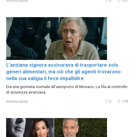
Interessante
0
157
L’anziana signora assicurava di trasportare solo
generi alimentari, ma ciò che gli agenti trovarono
nella sua valigia li fece impallidire
Era una giornata normale all’aeroporto di Monaco. La fila al controllo
di sicurezza avanzava
Interessante
0
178