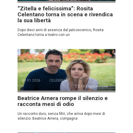
“Zitella e felicissima”: Rosita
Celentano torna in scena e rivendica
la sua libertà
Dopo dieci anni di assenza dal palcoscenico, Rosita
Celentano torna a teatro con un
09.01.2026
CELEBRITÀ
2.163 просмотров
Beatrice Arnera rompe il silenzio e
racconta mesi di odio
Un racconto duro, senza filtri, che arriva dopo mesi di
silenzio. Beatrice Arnera, compagna