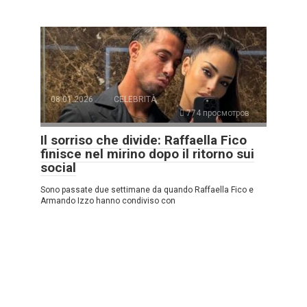
08.01.2026
CELEBRITÀ
774 просмотров
Il sorriso che divide: Raffaella Fico
finisce nel mirino dopo il ritorno sui
social
Sono passate due settimane da quando Raffaella Fico e
Armando Izzo hanno condiviso con