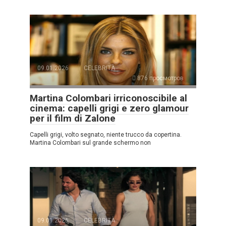
09.01.2026
CELEBRITÀ
876 просмотров
Martina Colombari irriconoscibile al
cinema: capelli grigi e zero glamour
per il film di Zalone
Capelli grigi, volto segnato, niente trucco da copertina.
Martina Colombari sul grande schermo non
09.01.2026
CELEBRITÀ