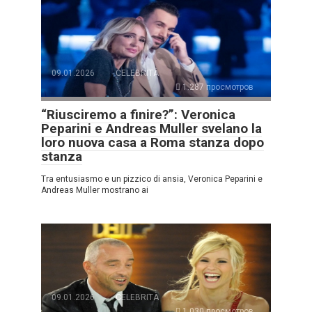
09.01.2026
CELEBRITÀ
1.287 просмотров
“Riusciremo a finire?”: Veronica
Peparini e Andreas Muller svelano la
loro nuova casa a Roma stanza dopo
stanza
Tra entusiasmo e un pizzico di ansia, Veronica Peparini e
Andreas Muller mostrano ai
09.01.2026
CELEBRITÀ
1.030 просмотров