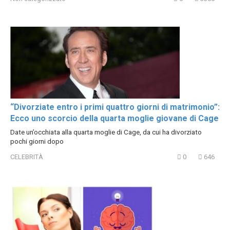
“Divorziate entro i primi quattro giorni di matrimonio”:
Ecco uno scorcio della quarta moglie giovane di Cage
Date un’occhiata alla quarta moglie di Cage, da cui ha divorziato
pochi giorni dopo
CELEBRITÀ
0
646