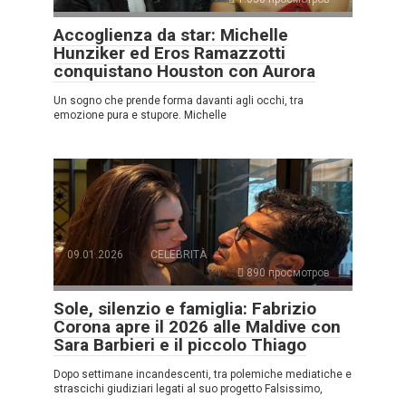
Accoglienza da star: Michelle
Hunziker ed Eros Ramazzotti
conquistano Houston con Aurora
Un sogno che prende forma davanti agli occhi, tra
emozione pura e stupore. Michelle
09.01.2026
CELEBRITÀ
890 просмотров
Sole, silenzio e famiglia: Fabrizio
Corona apre il 2026 alle Maldive con
Sara Barbieri e il piccolo Thiago
Dopo settimane incandescenti, tra polemiche mediatiche e
strascichi giudiziari legati al suo progetto Falsissimo,