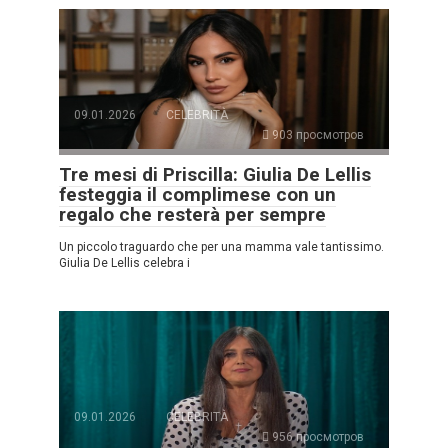
09.01.2026
CELEBRITÀ
903 просмотров
Tre mesi di Priscilla: Giulia De Lellis
festeggia il complimese con un
regalo che resterà per sempre
Un piccolo traguardo che per una mamma vale tantissimo.
Giulia De Lellis celebra i
09.01.2026
CELEBRITÀ
956 просмотров