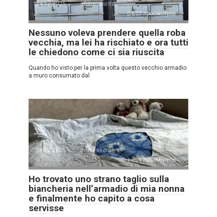
24.12.2025
Interessante
637 просмотров
Nessuno voleva prendere quella roba
vecchia, ma lei ha rischiato e ora tutti
le chiedono come ci sia riuscita
Quando ho visto per la prima volta questo vecchio armadio
a muro consumato dal
24.12.2025
Interessante
1.309 просмотров
Ho trovato uno strano taglio sulla
biancheria nell’armadio di mia nonna
e finalmente ho capito a cosa
servisse