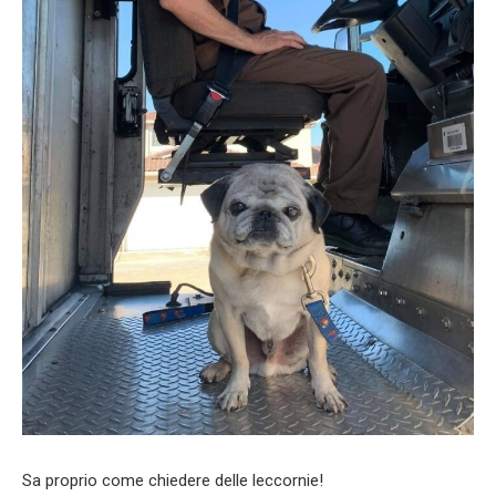
Sa proprio come chiedere delle leccornie!