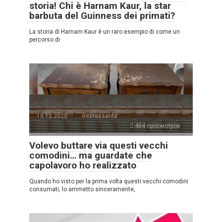
storia! Chi è Harnam Kaur, la star
barbuta del Guinness dei primati?
La storia di Harnam Kaur è un raro esempio di come un
percorso di
15.12.2025
Interessante
464 просмотров
Volevo buttare via questi vecchi
comodini… ma guardate che
capolavoro ho realizzato
Quando ho visto per la prima volta questi vecchi comodini
consumati, lo ammetto sinceramente,