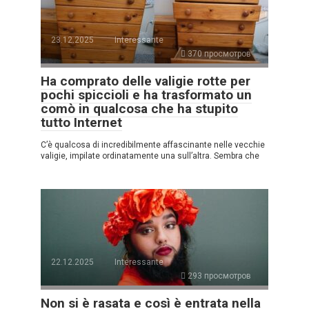
23.12.2025
Interessante
370 просмотров
Ha comprato delle valigie rotte per
pochi spiccioli e ha trasformato un
comò in qualcosa che ha stupito
tutto Internet
C’è qualcosa di incredibilmente affascinante nelle vecchie
valigie, impilate ordinatamente una sull’altra. Sembra che
22.12.2025
Interessante
293 просмотров
Non si è rasata e così è entrata nella