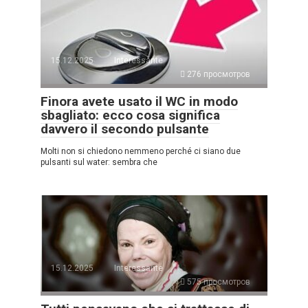
15.12.2025
Interessante
276 просмотров
Finora avete usato il WC in modo
sbagliato: ecco cosa significa
davvero il secondo pulsante
Molti non si chiedono nemmeno perché ci siano due
pulsanti sul water: sembra che
15.12.2025
Interessante
575 просмотров