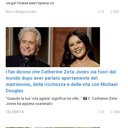
сюда! Новая викторина со
Non categorizzato
0
301
I fan dicono che Catherine Zeta-Jones sia fuori dal
mondo dopo aver parlato apertamente del
matrimonio, della ricchezza e della vita con Michael
Douglas
“Quando la tua ‘vita agiata’ significa tre ville…” 🏰💄 Catherine Zeta-
Jones ha appena scatenato
CELEBRITÀ
0
234