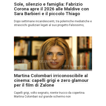
Sole, silenzio e famiglia: Fabrizio
Corona apre il 2026 alle Maldive con
Sara Barbieri e il piccolo Thiago
Dopo settimane incandescenti, tra polemiche mediatiche e
strascichi giudiziari legati al suo progetto Falsissimo,
09.01.2026
CELEBRITÀ
873 просмотров
Martina Colombari irriconoscibile al
cinema: capelli grigi e zero glamour
per il film di Zalone
Capelli grigi, volto segnato, niente trucco da copertina.
Martina Colombari sul grande schermo non