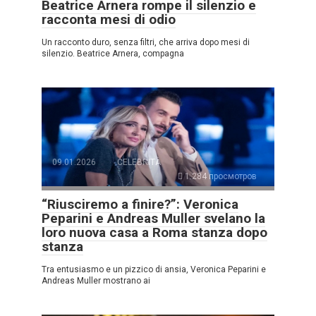
Beatrice Arnera rompe il silenzio e
racconta mesi di odio
Un racconto duro, senza filtri, che arriva dopo mesi di
silenzio. Beatrice Arnera, compagna
09.01.2026
CELEBRITÀ
1.284 просмотров
“Riusciremo a finire?”: Veronica
Peparini e Andreas Muller svelano la
loro nuova casa a Roma stanza dopo
stanza
Tra entusiasmo e un pizzico di ansia, Veronica Peparini e
Andreas Muller mostrano ai