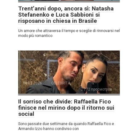
Trent’anni dopo, ancora sì: Natasha
Stefanenko e Luca Sabbioni si
risposano in chiesa in Brasile
Un amore che attraversa il tempo e sceglie di rinnovarsi nel
modo più romantico
08.01.2026
CELEBRITÀ
772 просмотров
Il sorriso che divide: Raffaella Fico
finisce nel mirino dopo il ritorno sui
social
Sono passate due settimane da quando Raffaella Fico e
Armando Izzo hanno condiviso con