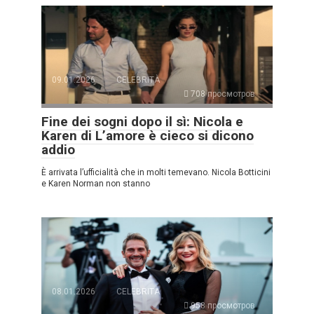
09.01.2026
CELEBRITÀ
708 просмотров
Fine dei sogni dopo il sì: Nicola e
Karen di L’amore è cieco si dicono
addio
È arrivata l’ufficialità che in molti temevano. Nicola Botticini
e Karen Norman non stanno
08.01.2026
CELEBRITÀ
958 просмотров