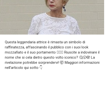
Questa leggendaria attrice è rimasta un simbolo di
raffinatezza, affascinando il pubblico con i suoi look
mozzafiato e il suo portamento ❤️‍🔥🔥 Riuscite a indovinare il
nome che si cela dietro questo volto iconico? 🤔😮🫣 La
rivelazione potrebbe sorprendervi! 🤯 Maggiori informazioni
nell’articolo qui sotto 👇