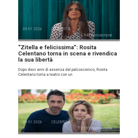
09.01.2026
CELEBRITÀ
948 просмотров
“Zitella e felicissima”: Rosita
Celentano torna in scena e rivendica
la sua libertà
Dopo dieci anni di assenza dal palcoscenico, Rosita
Celentano torna a teatro con un
09.01.2026
CELEBRITÀ
2.151 просмотров