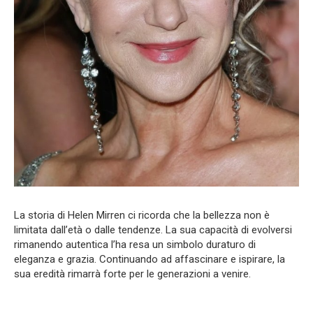
La storia di Helen Mirren ci ricorda che la bellezza non è
limitata dall’età o dalle tendenze. La sua capacità di evolversi
rimanendo autentica l’ha resa un simbolo duraturo di
eleganza e grazia. Continuando ad affascinare e ispirare, la
sua eredità rimarrà forte per le generazioni a venire.