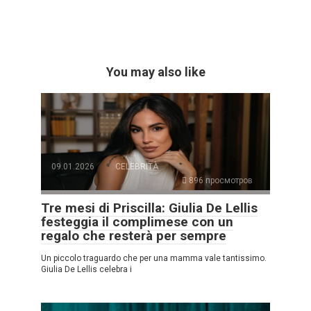
You may also like
09.01.2026
CELEBRITÀ
896 просмотров
Tre mesi di Priscilla: Giulia De Lellis
festeggia il complimese con un
regalo che resterà per sempre
Un piccolo traguardo che per una mamma vale tantissimo.
Giulia De Lellis celebra i