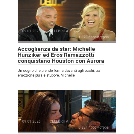
09.01.2026
CELEBRITÀ
1.023 просмотров
Accoglienza da star: Michelle
Hunziker ed Eros Ramazzotti
conquistano Houston con Aurora
Un sogno che prende forma davanti agli occhi, tra
emozione pura e stupore. Michelle
09.01.2026
CELEBRITÀ
884 просмотров