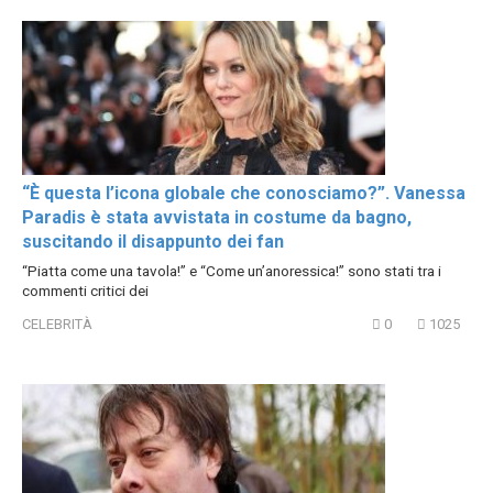
“È questa l’icona globale che conosciamo?”. Vanessa
Paradis è stata avvistata in costume da bagno,
suscitando il disappunto dei fan
“Piatta come una tavola!” e “Come un’anoressica!” sono stati tra i
commenti critici dei
CELEBRITÀ
0
1025