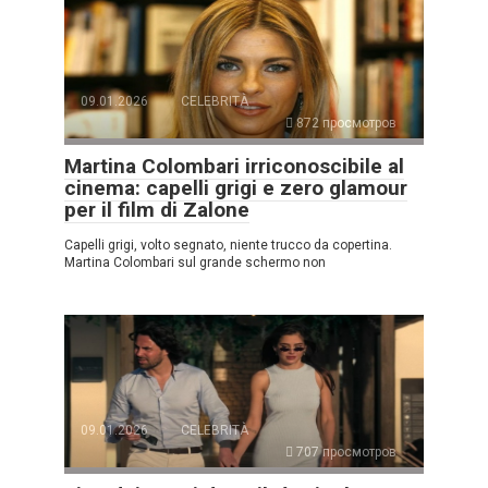
09.01.2026
CELEBRITÀ
872 просмотров
Martina Colombari irriconoscibile al
cinema: capelli grigi e zero glamour
per il film di Zalone
Capelli grigi, volto segnato, niente trucco da copertina.
Martina Colombari sul grande schermo non
09.01.2026
CELEBRITÀ
707 просмотров