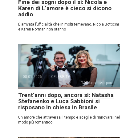
Fine dei sogni dopo il sì: Nicola e
Karen di L’amore è cieco si dicono
addio
È arrivata l’ufficialità che in molti temevano. Nicola Botticini
e Karen Norman non stanno
08.01.2026
CELEBRITÀ
956 просмотров
Trent’anni dopo, ancora sì: Natasha
Stefanenko e Luca Sabbioni si
risposano in chiesa in Brasile
Un amore che attraversa il tempo e sceglie di rinnovarsi nel
modo più romantico