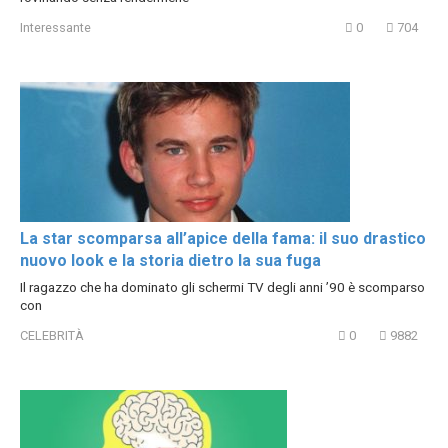
Interessante
0
704
La star scomparsa all’apice della fama: il suo drastico
nuovo look e la storia dietro la sua fuga
Il ragazzo che ha dominato gli schermi TV degli anni ’90 è scomparso
con
CELEBRITÀ
0
9882