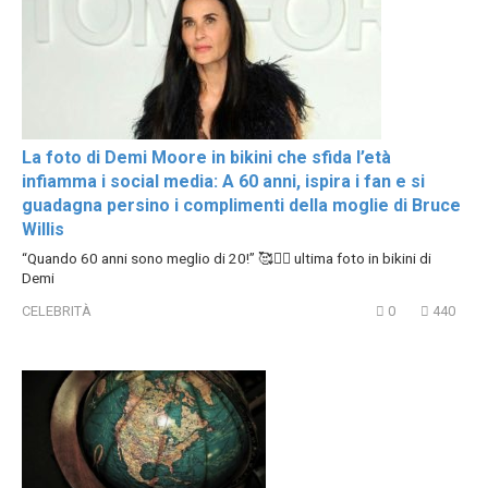
La foto di Demi Moore in bikini che sfida l’età
infiamma i social media: A 60 anni, ispira i fan e si
guadagna persino i complimenti della moglie di Bruce
Willis
“Quando 60 anni sono meglio di 20!” 🥰❤️‍🔥 ultima foto in bikini di
Demi
CELEBRITÀ
0
440