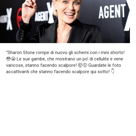
“Sharon Stone rompe di nuovo gli schemi con i mini shorts!
😳😬 Le sue gambe, che mostrano un po’ di cellulite e vene
varicose, stanno facendo scalpore! 🤯😯 Guardate le foto
accattivanti che stanno facendo scalpore qui sotto! 👇