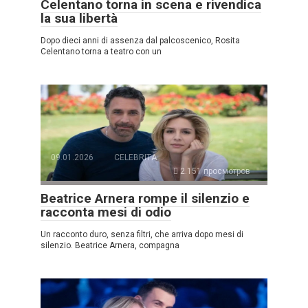
Celentano torna in scena e rivendica
la sua libertà
Dopo dieci anni di assenza dal palcoscenico, Rosita
Celentano torna a teatro con un
09.01.2026
CELEBRITÀ
2.151 просмотров
Beatrice Arnera rompe il silenzio e
racconta mesi di odio
Un racconto duro, senza filtri, che arriva dopo mesi di
silenzio. Beatrice Arnera, compagna