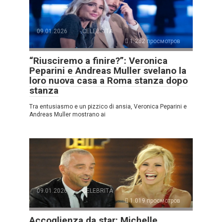
09.01.2026
CELEBRITÀ
1.282 просмотров
“Riusciremo a finire?”: Veronica
Peparini e Andreas Muller svelano la
loro nuova casa a Roma stanza dopo
stanza
Tra entusiasmo e un pizzico di ansia, Veronica Peparini e
Andreas Muller mostrano ai
09.01.2026
CELEBRITÀ
1.019 просмотров
Accoglienza da star: Michelle