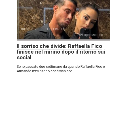
08.01.2026
CELEBRITÀ
769 просмотров
Il sorriso che divide: Raffaella Fico
finisce nel mirino dopo il ritorno sui
social
Sono passate due settimane da quando Raffaella Fico e
Armando Izzo hanno condiviso con