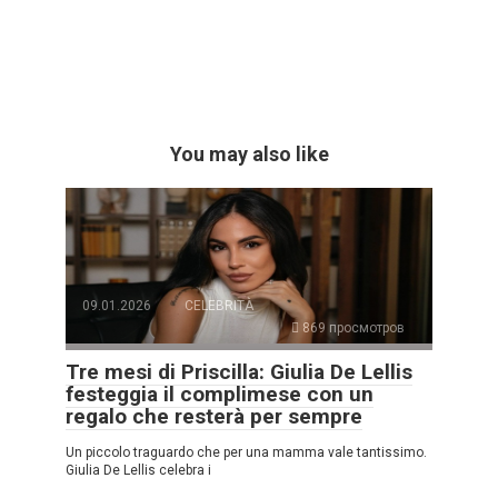
You may also like
09.01.2026
CELEBRITÀ
869 просмотров
Tre mesi di Priscilla: Giulia De Lellis
festeggia il complimese con un
regalo che resterà per sempre
Un piccolo traguardo che per una mamma vale tantissimo.
Giulia De Lellis celebra i