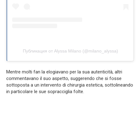
Публикация от Alyssa Milano (@milano_alyssa)
Mentre molti fan la elogiavano per la sua autenticità, altri
commentavano il suo aspetto, suggerendo che si fosse
sottoposta a un intervento di chirurgia estetica, sottolineando
in particolare le sue sopracciglia folte.