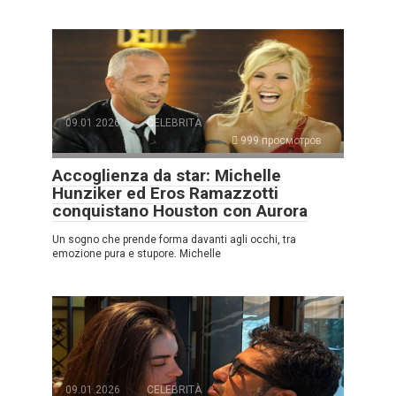
09.01.2026
CELEBRITÀ
999 просмотров
Accoglienza da star: Michelle
Hunziker ed Eros Ramazzotti
conquistano Houston con Aurora
Un sogno che prende forma davanti agli occhi, tra
emozione pura e stupore. Michelle
09.01.2026
CELEBRITÀ