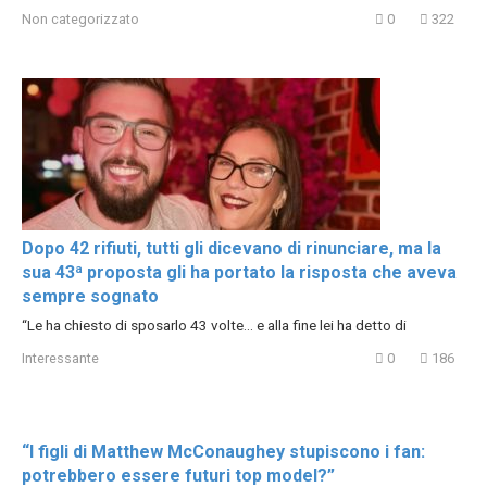
Non categorizzato
0
322
Dopo 42 rifiuti, tutti gli dicevano di rinunciare, ma la
sua 43ª proposta gli ha portato la risposta che aveva
sempre sognato
“Le ha chiesto di sposarlo 43 volte… e alla fine lei ha detto di
Interessante
0
186
“I figli di Matthew McConaughey stupiscono i fan:
potrebbero essere futuri top model?”