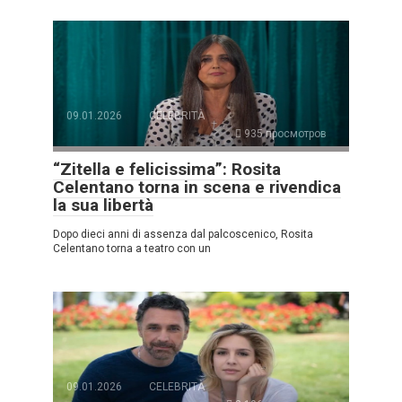
09.01.2026
CELEBRITÀ
935 просмотров
“Zitella e felicissima”: Rosita
Celentano torna in scena e rivendica
la sua libertà
Dopo dieci anni di assenza dal palcoscenico, Rosita
Celentano torna a teatro con un
09.01.2026
CELEBRITÀ