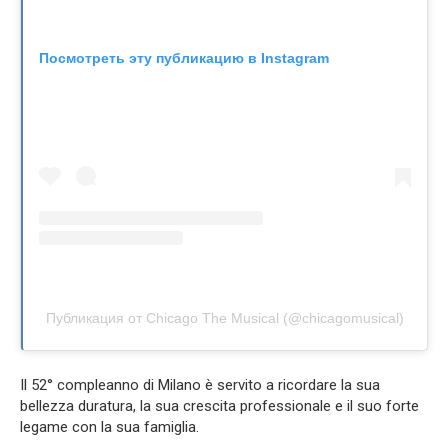
Посмотреть эту публикацию в Instagram
Публикация от Chicago The Musical (@chicagomusical)
Il 52° compleanno di Milano è servito a ricordare la sua
bellezza duratura, la sua crescita professionale e il suo forte
legame con la sua famiglia.