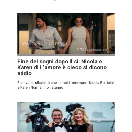
09.01.2026
CELEBRITÀ
704 просмотров
Fine dei sogni dopo il sì: Nicola e
Karen di L’amore è cieco si dicono
addio
È arrivata l’ufficialità che in molti temevano. Nicola Botticini
e Karen Norman non stanno