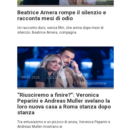
2.106 просмотров
Beatrice Arnera rompe il silenzio e
racconta mesi di odio
Un racconto duro, senza filtri, che arriva dopo mesi di
silenzio. Beatrice Arnera, compagna
09.01.2026
CELEBRITÀ
1.255 просмотров
“Riusciremo a finire?”: Veronica
Peparini e Andreas Muller svelano la
loro nuova casa a Roma stanza dopo
stanza
Tra entusiasmo e un pizzico di ansia, Veronica Peparini e
Andreas Muller mostrano ai