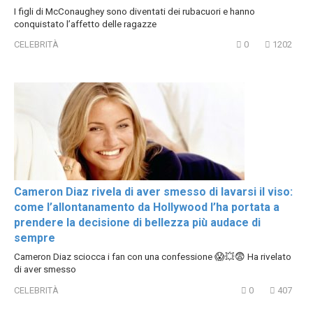
I figli di McConaughey sono diventati dei rubacuori e hanno
conquistato l’affetto delle ragazze
CELEBRITÀ
0
1202
Cameron Diaz rivela di aver smesso di lavarsi il viso:
come l’allontanamento da Hollywood l’ha portata a
prendere la decisione di bellezza più audace di
sempre
Cameron Diaz sciocca i fan con una confessione 😱💥😨 Ha rivelato
di aver smesso
CELEBRITÀ
0
407