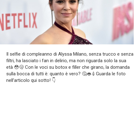
Il selfie di compleanno di Alyssa Milano, senza trucco e senza
filtri, ha lasciato i fan in delirio, ma non riguarda solo la sua
età 😳🫢 Con le voci su botox e filler che girano, la domanda
sulla bocca di tutti è: quanto è vero? 🤔👄💉Guarda le foto
nell’articolo qui sotto! 👇