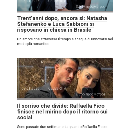
08.01.2026
CELEBRITÀ
949 просмотров
Trent’anni dopo, ancora sì: Natasha
Stefanenko e Luca Sabbioni si
risposano in chiesa in Brasile
Un amore che attraversa il tempo e sceglie di rinnovarsi nel
modo più romantico
08.01.2026
CELEBRITÀ
755 просмотров
Il sorriso che divide: Raffaella Fico
finisce nel mirino dopo il ritorno sui
social
Sono passate due settimane da quando Raffaella Fico e