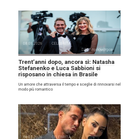
08.01.2026
CELEBRITÀ
957 просмотров
Trent’anni dopo, ancora sì: Natasha
Stefanenko e Luca Sabbioni si
risposano in chiesa in Brasile
Un amore che attraversa il tempo e sceglie di rinnovarsi nel
modo più romantico
08.01.2026
CELEBRITÀ