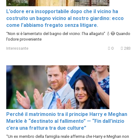
L’odore era insopportabile dopo che il vicino ha
costruito un bagno vicino al nostro giardino: ecco
come l’abbiamo fregato senza litigare.
“Non si è lamentato del bagno del vicino: l’ha allagato” 💧😳 Quando
l’odore proveniente
Interessante
0
283
Perché il matrimonio tra il principe Harry e Meghan
Markle è “destinato al fallimento” — “Fin dall’inizio
c’era una frattura tra due culture”
“Un ex membro della famiglia reale afferma che Harry e Meghan non