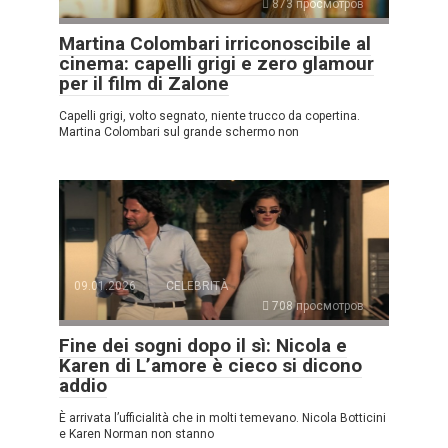
873 просмотров
Martina Colombari irriconoscibile al
cinema: capelli grigi e zero glamour
per il film di Zalone
Capelli grigi, volto segnato, niente trucco da copertina.
Martina Colombari sul grande schermo non
09.01.2026
CELEBRITÀ
708 просмотров
Fine dei sogni dopo il sì: Nicola e
Karen di L’amore è cieco si dicono
addio
È arrivata l’ufficialità che in molti temevano. Nicola Botticini
e Karen Norman non stanno