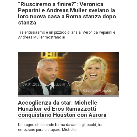
“Riusciremo a finire?”: Veronica
Peparini e Andreas Muller svelano la
loro nuova casa a Roma stanza dopo
stanza
Tra entusiasmo e un pizzico di ansia, Veronica Peparini e
Andreas Muller mostrano ai
09.01.2026
CELEBRITÀ
1.020 просмотров
Accoglienza da star: Michelle
Hunziker ed Eros Ramazzotti
conquistano Houston con Aurora
Un sogno che prende forma davanti agli occhi, tra
emozione pura e stupore. Michelle