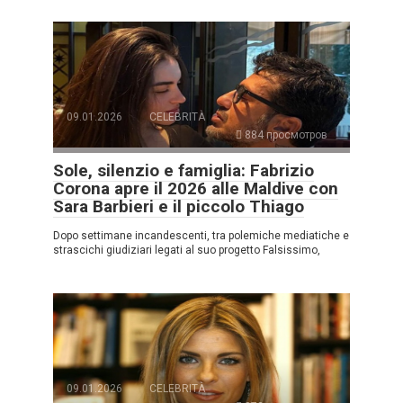
09.01.2026
CELEBRITÀ
884 просмотров
Sole, silenzio e famiglia: Fabrizio
Corona apre il 2026 alle Maldive con
Sara Barbieri e il piccolo Thiago
Dopo settimane incandescenti, tra polemiche mediatiche e
strascichi giudiziari legati al suo progetto Falsissimo,
09.01.2026
CELEBRITÀ