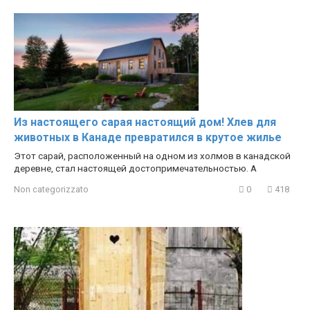
Из настоящего сарая настоящий дом! Хлев для
животных в Канаде превратился в крутое жилье
Этот сарай, расположенный на одном из холмов в канадской
деревне, стал настоящей достопримечательностью. А
Non categorizzato
0
418