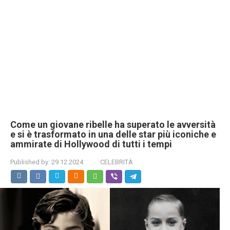
Come un giovane ribelle ha superato le avversità
e si è trasformato in una delle star più iconiche e
ammirate di Hollywood di tutti i tempi
Published by:
29.12.2024
CELEBRITÀ