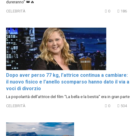
dureranno” 👑🔥
CELEBRITÀ
0
186
Dopo aver perso 77 kg, l’attrice continua a cambiare:
il nuovo fisico e l’anello scomparso hanno dato il via a
voci di divorzio
La popolarità dell’attrice del film “La bella e la bestia” era in gran parte
CELEBRITÀ
0
504