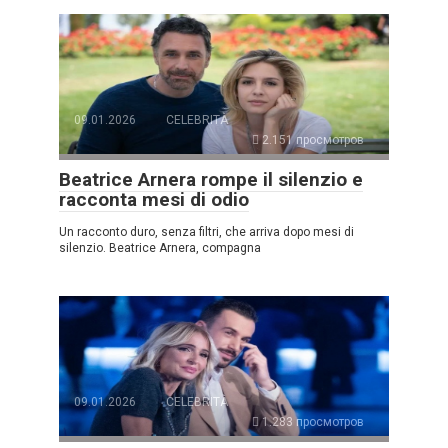
09.01.2026
CELEBRITÀ
2.151 просмотров
Beatrice Arnera rompe il silenzio e
racconta mesi di odio
Un racconto duro, senza filtri, che arriva dopo mesi di
silenzio. Beatrice Arnera, compagna
09.01.2026
CELEBRITÀ
1.283 просмотров