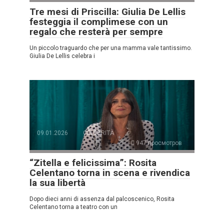
Tre mesi di Priscilla: Giulia De Lellis
festeggia il complimese con un
regalo che resterà per sempre
Un piccolo traguardo che per una mamma vale tantissimo.
Giulia De Lellis celebra i
09.01.2026
CELEBRITÀ
947 просмотров
“Zitella e felicissima”: Rosita
Celentano torna in scena e rivendica
la sua libertà
Dopo dieci anni di assenza dal palcoscenico, Rosita
Celentano torna a teatro con un