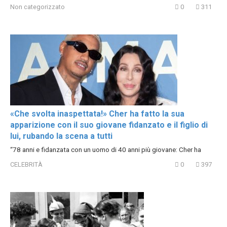
Non categorizzato
0
311
«Che svolta inaspettata!» Cher ha fatto la sua
apparizione con il suo giovane fidanzato e il figlio di
lui, rubando la scena a tutti
“78 anni e fidanzata con un uomo di 40 anni più giovane: Cher ha
CELEBRITÀ
0
397