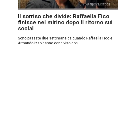
769 просмотров
Il sorriso che divide: Raffaella Fico
finisce nel mirino dopo il ritorno sui
social
Sono passate due settimane da quando Raffaella Fico e
Armando Izzo hanno condiviso con