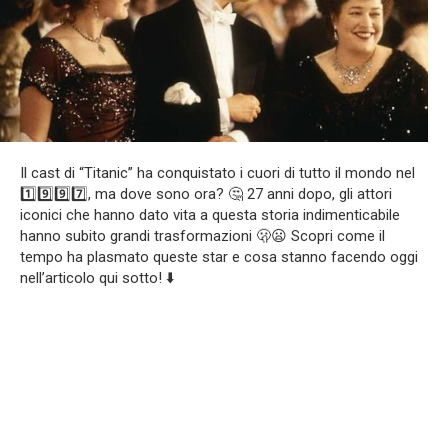
Il cast di “Titanic” ha conquistato i cuori di tutto il mondo nel
1️⃣9️⃣9️⃣7️⃣, ma dove sono ora? 🤔 27 anni dopo, gli attori
iconici che hanno dato vita a questa storia indimenticabile
hanno subito grandi trasformazioni 🫢😦 Scopri come il
tempo ha plasmato queste star e cosa stanno facendo oggi
nell’articolo qui sotto! ⬇️