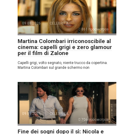
09.01.2026
CELEBRITÀ
861 просмотров
Martina Colombari irriconoscibile al
cinema: capelli grigi e zero glamour
per il film di Zalone
Capelli grigi, volto segnato, niente trucco da copertina.
Martina Colombari sul grande schermo non
09.01.2026
CELEBRITÀ
706 просмотров
Fine dei sogni dopo il sì: Nicola e