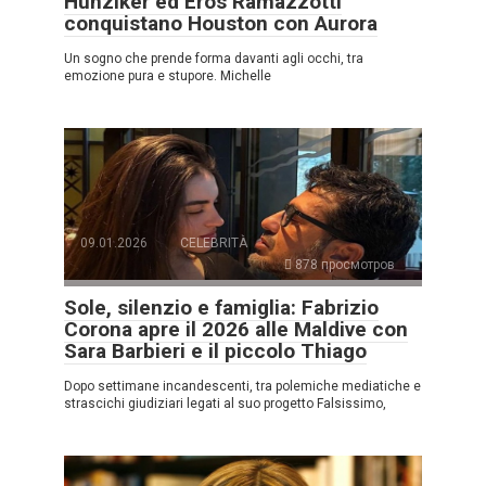
Hunziker ed Eros Ramazzotti
conquistano Houston con Aurora
Un sogno che prende forma davanti agli occhi, tra
emozione pura e stupore. Michelle
09.01.2026
CELEBRITÀ
878 просмотров
Sole, silenzio e famiglia: Fabrizio
Corona apre il 2026 alle Maldive con
Sara Barbieri e il piccolo Thiago
Dopo settimane incandescenti, tra polemiche mediatiche e
strascichi giudiziari legati al suo progetto Falsissimo,