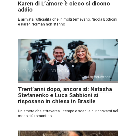
Karen di L’amore è cieco si dicono
addio
È arrivata l’ufficialità che in molti temevano. Nicola Botticini
e Karen Norman non stanno
08.01.2026
CELEBRITÀ
954 просмотров
Trent’anni dopo, ancora sì: Natasha
Stefanenko e Luca Sabbioni si
risposano in chiesa in Brasile
Un amore che attraversa il tempo e sceglie di rinnovarsi nel
modo più romantico