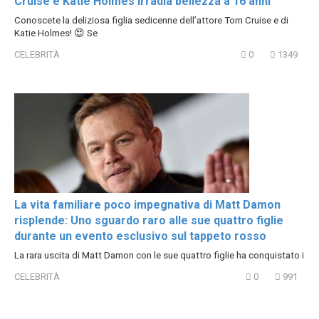
Cruise e Katie Holmes irradia bellezza a 16 anni
Conoscete la deliziosa figlia sedicenne dell’attore Tom Cruise e di
Katie Holmes! 😍 Se
CELEBRITÀ
0
1349
La vita familiare poco impegnativa di Matt Damon
risplende: Uno sguardo raro alle sue quattro figlie
durante un evento esclusivo sul tappeto rosso
La rara uscita di Matt Damon con le sue quattro figlie ha conquistato i
CELEBRITÀ
0
991