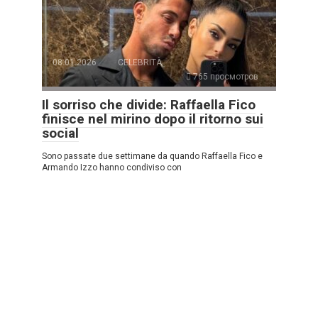
08.01.2026
CELEBRITÀ
765 просмотров
Il sorriso che divide: Raffaella Fico
finisce nel mirino dopo il ritorno sui
social
Sono passate due settimane da quando Raffaella Fico e
Armando Izzo hanno condiviso con