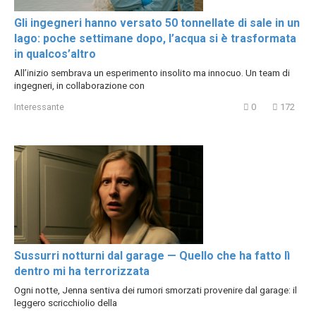
Gli ingegneri hanno versato 50 tonnellate di sale in un
lago: poche settimane dopo, l’acqua si è trasformata
in qualcos’altro
All’inizio sembrava un esperimento insolito ma innocuo. Un team di
ingegneri, in collaborazione con
Interessante
0
172
Sussurri notturni dal garage — Quello che ha fatto lì
dentro mi ha terrorizzata
Ogni notte, Jenna sentiva dei rumori smorzati provenire dal garage: il
leggero scricchiolio della