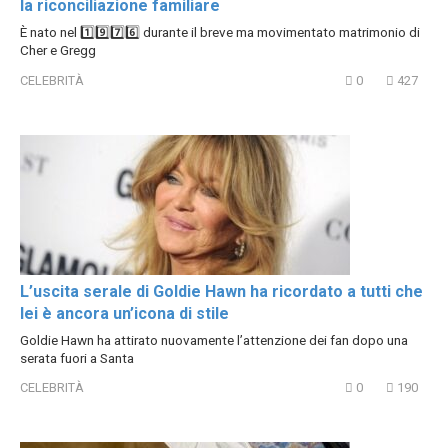
la riconciliazione familiare
È nato nel 1️⃣9️⃣7️⃣6️⃣ durante il breve ma movimentato matrimonio di
Cher e Gregg
CELEBRITÀ
0
427
L’uscita serale di Goldie Hawn ha ricordato a tutti che
lei è ancora un’icona di stile
Goldie Hawn ha attirato nuovamente l’attenzione dei fan dopo una
serata fuori a Santa
CELEBRITÀ
0
190