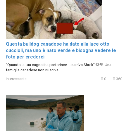
Questa bulldog canadese ha dato alla luce otto
cuccioli, ma uno è nato verde e bisogna vedere le
foto per crederci
“Quando la tua cagnolina partorisce… e arriva Shrek” 🐶💚 Una
famiglia canadese non riusciva
Interessante
0
360