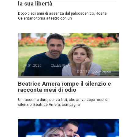
la sua libertà
Dopo dieci anni di assenza dal palcoscenico, Rosita
Celentano torna a teatro con un
09.01.2026
CELEBRITÀ
2.116 просмотров
Beatrice Arnera rompe il silenzio e
racconta mesi di odio
Un racconto duro, senza filtri, che arriva dopo mesi di
silenzio. Beatrice Arnera, compagna