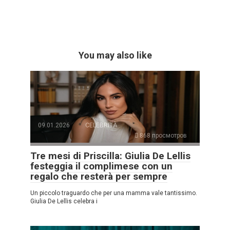
You may also like
09.01.2026
CELEBRITÀ
868 просмотров
Tre mesi di Priscilla: Giulia De Lellis
festeggia il complimese con un
regalo che resterà per sempre
Un piccolo traguardo che per una mamma vale tantissimo.
Giulia De Lellis celebra i