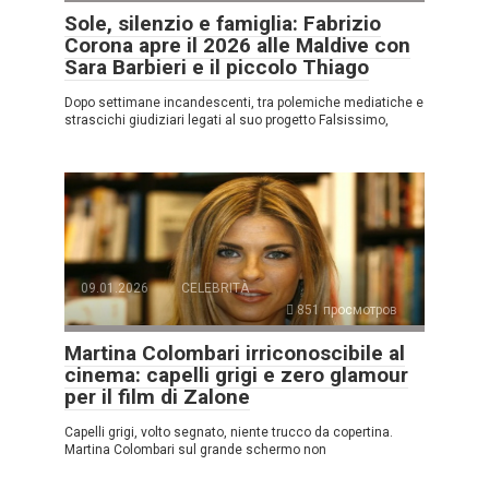
Sole, silenzio e famiglia: Fabrizio
Corona apre il 2026 alle Maldive con
Sara Barbieri e il piccolo Thiago
Dopo settimane incandescenti, tra polemiche mediatiche e
strascichi giudiziari legati al suo progetto Falsissimo,
09.01.2026
CELEBRITÀ
851 просмотров
Martina Colombari irriconoscibile al
cinema: capelli grigi e zero glamour
per il film di Zalone
Capelli grigi, volto segnato, niente trucco da copertina.
Martina Colombari sul grande schermo non