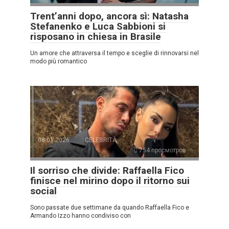
Trent’anni dopo, ancora sì: Natasha
Stefanenko e Luca Sabbioni si
risposano in chiesa in Brasile
Un amore che attraversa il tempo e sceglie di rinnovarsi nel
modo più romantico
08.01.2026
CELEBRITÀ
754 просмотров
Il sorriso che divide: Raffaella Fico
finisce nel mirino dopo il ritorno sui
social
Sono passate due settimane da quando Raffaella Fico e
Armando Izzo hanno condiviso con