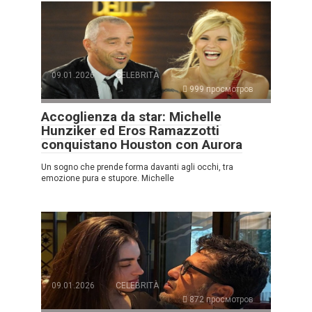
09.01.2026
CELEBRITÀ
999 просмотров
Accoglienza da star: Michelle
Hunziker ed Eros Ramazzotti
conquistano Houston con Aurora
Un sogno che prende forma davanti agli occhi, tra
emozione pura e stupore. Michelle
09.01.2026
CELEBRITÀ
872 просмотров