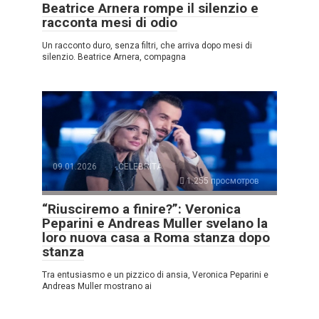
Beatrice Arnera rompe il silenzio e
racconta mesi di odio
Un racconto duro, senza filtri, che arriva dopo mesi di
silenzio. Beatrice Arnera, compagna
09.01.2026
CELEBRITÀ
1.255 просмотров
“Riusciremo a finire?”: Veronica
Peparini e Andreas Muller svelano la
loro nuova casa a Roma stanza dopo
stanza
Tra entusiasmo e un pizzico di ansia, Veronica Peparini e
Andreas Muller mostrano ai