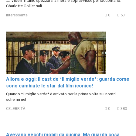
🚢 Vide il Titanic spezzarsi a metà e sopravvisse per raccontarlo.
Charlotte Collier salì
Interessante
0
531
Allora e oggi: Il cast de *Il miglio verde*: guarda come
sono cambiate le star dal film iconico!
Quando *Il miglio verde* è arrivato per la prima volta sui nostri
schermi nel
CELEBRITÀ
0
380
Avevano vecchi mobili da cucina: Ma guarda cosa