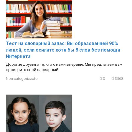
Тест на словарный запас: Вы образованней 90%
людей, если осилите хотя бы 8 слов без помощи
Интернета
Дорогие друзья и те, кто с нами впервые. Мы предлагаем вам
проверить свой словарный
Non categorizzato
0
3568