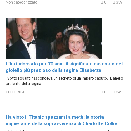
Non categorizzato
0
359
L’ha indossato per 70 anni: il significato nascosto del
gioiello più prezioso della regina Elisabetta
“Sotto i guanti nascondeva un segreto di un impero caduto.” L’anello
preferito della regina
CELEBRITÀ
0
249
Ha visto il Titanic spezzarsi a metà: la storia
inquietante della sopravvivenza di Charlotte Collier