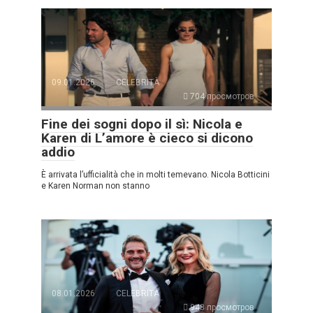
09.01.2026
CELEBRITÀ
704 просмотров
Fine dei sogni dopo il sì: Nicola e
Karen di L’amore è cieco si dicono
addio
È arrivata l’ufficialità che in molti temevano. Nicola Botticini
e Karen Norman non stanno
08.01.2026
CELEBRITÀ
948 просмотров