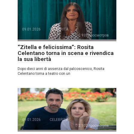
09.01.2026
CELEBRITÀ
935 просмотров
“Zitella e felicissima”: Rosita
Celentano torna in scena e rivendica
la sua libertà
Dopo dieci anni di assenza dal palcoscenico, Rosita
Celentano torna a teatro con un
09.01.2026
CELEBRITÀ
2.102 просмотров