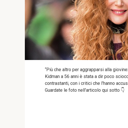
“Più che altro per aggrapparsi alla giovin
Kidman a 56 anni è stata a dir poco scioc
contrastanti, con i critici che l’hanno acc
Guardate le foto nell’articolo qui sotto 👇