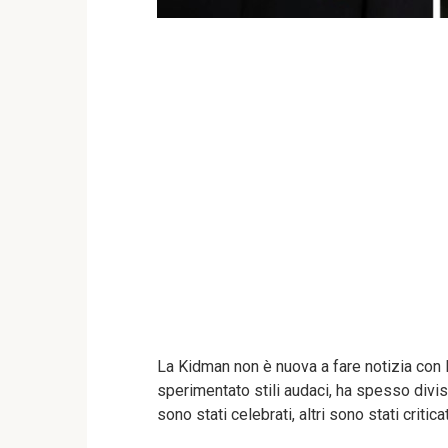
La Kidman non è nuova a fare notizia con l
sperimentato stili audaci, ha spesso diviso
sono stati celebrati, altri sono stati crit