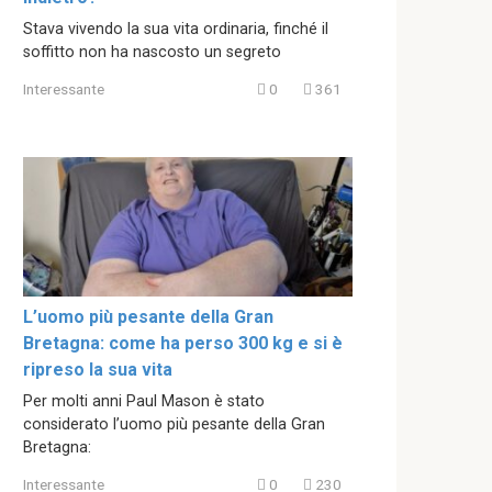
Stava vivendo la sua vita ordinaria, finché il
soffitto non ha nascosto un segreto
Interessante
0
361
L’uomo più pesante della Gran
Bretagna: come ha perso 300 kg e si è
ripreso la sua vita
Per molti anni Paul Mason è stato
considerato l’uomo più pesante della Gran
Bretagna:
Interessante
0
230