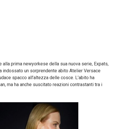
e alla prima newyorkese della sua nuova serie, Expats,
ha indossato un sorprendente abito Atelier Versace
udace spacco all’altezza delle cosce. L’abito ha
man, ma ha anche suscitato reazioni contrastanti tra i