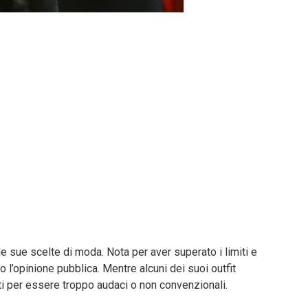
e sue scelte di moda. Nota per aver superato i limiti e
 l’opinione pubblica. Mentre alcuni dei suoi outfit
icati per essere troppo audaci o non convenzionali.