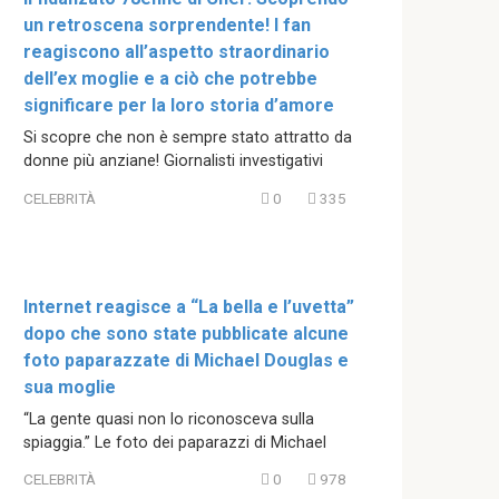
un retroscena sorprendente! I fan
reagiscono all’aspetto straordinario
dell’ex moglie e a ciò che potrebbe
significare per la loro storia d’amore
Si scopre che non è sempre stato attratto da
donne più anziane! Giornalisti investigativi
CELEBRITÀ
0
335
Internet reagisce a “La bella e l’uvetta”
dopo che sono state pubblicate alcune
foto paparazzate di Michael Douglas e
sua moglie
“La gente quasi non lo riconosceva sulla
spiaggia.” Le foto dei paparazzi di Michael
CELEBRITÀ
0
978