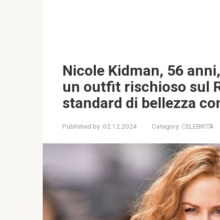
Nicole Kidman, 56 anni,
un outfit rischioso sul 
standard di bellezza co
Published by:
02.12.2024
Category:
CELEBRITÀ