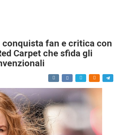
 conquista fan e critica con
Red Carpet che sfida gli
nvenzionali