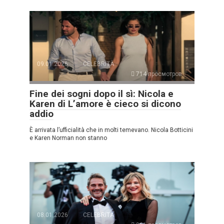
09.01.2026
CELEBRITÀ
714 просмотров
Fine dei sogni dopo il sì: Nicola e
Karen di L’amore è cieco si dicono
addio
È arrivata l’ufficialità che in molti temevano. Nicola Botticini
e Karen Norman non stanno
08.01.2026
CELEBRITÀ