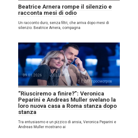
Beatrice Arnera rompe il silenzio e
racconta mesi di odio
Un racconto duro, senza filtri, che arriva dopo mesi di
silenzio. Beatrice Arnera, compagna
09.01.2026
CELEBRITÀ
1.287 просмотров
“Riusciremo a finire?”: Veronica
Peparini e Andreas Muller svelano la
loro nuova casa a Roma stanza dopo
stanza
Tra entusiasmo e un pizzico di ansia, Veronica Peparini e
Andreas Muller mostrano ai