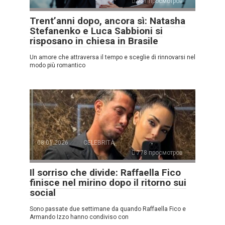
961 просмотров
Trent’anni dopo, ancora sì: Natasha
Stefanenko e Luca Sabbioni si
risposano in chiesa in Brasile
Un amore che attraversa il tempo e sceglie di rinnovarsi nel
modo più romantico
08.01.2026
CELEBRITÀ
778 просмотров
Il sorriso che divide: Raffaella Fico
finisce nel mirino dopo il ritorno sui
social
Sono passate due settimane da quando Raffaella Fico e
Armando Izzo hanno condiviso con