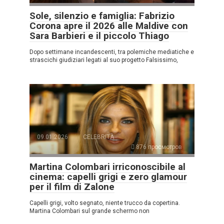
Sole, silenzio e famiglia: Fabrizio
Corona apre il 2026 alle Maldive con
Sara Barbieri e il piccolo Thiago
Dopo settimane incandescenti, tra polemiche mediatiche e
strascichi giudiziari legati al suo progetto Falsissimo,
09.01.2026
CELEBRITÀ
876 просмотров
Martina Colombari irriconoscibile al
cinema: capelli grigi e zero glamour
per il film di Zalone
Capelli grigi, volto segnato, niente trucco da copertina.
Martina Colombari sul grande schermo non