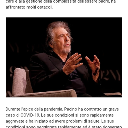
care e alla gestione della complessità dell’essere padre, ha
affrontato molti ostacoli.
Durante l’apice della pandemia, Pacino ha contratto un grave
caso di COVID-19. Le sue condizioni si sono rapidamente
aggravate e ha iniziato ad avere problemi di salute. Le sue
condizioni sono peggiorate rapidamente ed è stato ricoverato