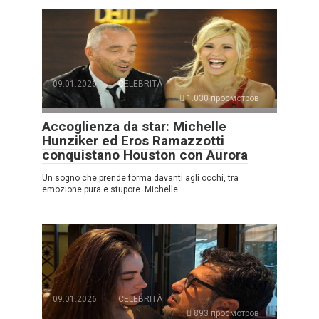
09.01.2026
CELEBRITÀ
1.030 просмотров
Accoglienza da star: Michelle
Hunziker ed Eros Ramazzotti
conquistano Houston con Aurora
Un sogno che prende forma davanti agli occhi, tra
emozione pura e stupore. Michelle
09.01.2026
CELEBRITÀ
893 просмотров