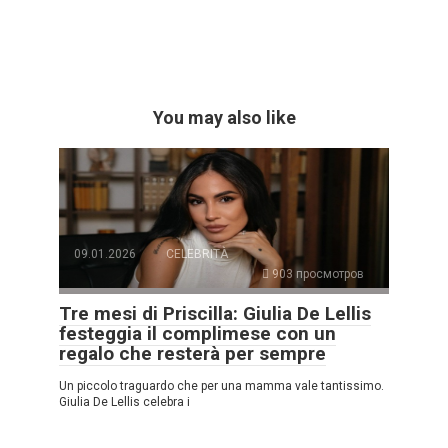
You may also like
09.01.2026
CELEBRITÀ
903 просмотров
Tre mesi di Priscilla: Giulia De Lellis
festeggia il complimese con un
regalo che resterà per sempre
Un piccolo traguardo che per una mamma vale tantissimo.
Giulia De Lellis celebra i