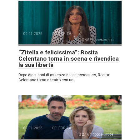
09.01.2026
CELEBRITÀ
956 просмотров
“Zitella e felicissima”: Rosita
Celentano torna in scena e rivendica
la sua libertà
Dopo dieci anni di assenza dal palcoscenico, Rosita
Celentano torna a teatro con un
09.01.2026
CELEBRITÀ
2.164 просмотров