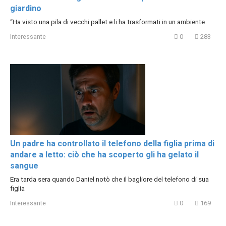
giardino
“Ha visto una pila di vecchi pallet e li ha trasformati in un ambiente
Interessante
0
283
Un padre ha controllato il telefono della figlia prima di
andare a letto: ciò che ha scoperto gli ha gelato il
sangue
Era tarda sera quando Daniel notò che il bagliore del telefono di sua
figlia
Interessante
0
169