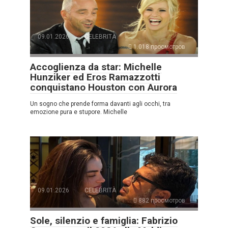
09.01.2026
CELEBRITÀ
1.018 просмотров
Accoglienza da star: Michelle
Hunziker ed Eros Ramazzotti
conquistano Houston con Aurora
Un sogno che prende forma davanti agli occhi, tra
emozione pura e stupore. Michelle
09.01.2026
CELEBRITÀ
882 просмотров
Sole, silenzio e famiglia: Fabrizio