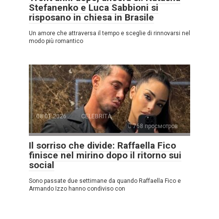
Stefanenko e Luca Sabbioni si
risposano in chiesa in Brasile
Un amore che attraversa il tempo e sceglie di rinnovarsi nel
modo più romantico
08.01.2026
CELEBRITÀ
768 просмотров
Il sorriso che divide: Raffaella Fico
finisce nel mirino dopo il ritorno sui
social
Sono passate due settimane da quando Raffaella Fico e
Armando Izzo hanno condiviso con