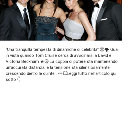
“Una tranquilla tempesta di dinamiche di celebrità” 🤯🌪 Guai
in vista quando Tom Cruise cerca di avvicinarsi a David e
Victoria Beckham 🔥🫢 La coppia di potere sta mantenendo
un’accurata distanza, e la tensione sta silenziosamente
crescendo dietro le quinte… 👀💥Leggi tutto nell’articolo qui
sotto 👇