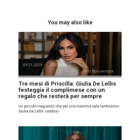
You may also like
09.01.2026
CELEBRITÀ
891 просмотров
Tre mesi di Priscilla: Giulia De Lellis
festeggia il complimese con un
regalo che resterà per sempre
Un piccolo traguardo che per una mamma vale tantissimo.
Giulia De Lellis celebra i