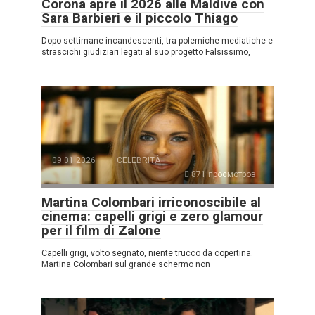
Corona apre il 2026 alle Maldive con
Sara Barbieri e il piccolo Thiago
Dopo settimane incandescenti, tra polemiche mediatiche e
strascichi giudiziari legati al suo progetto Falsissimo,
09.01.2026
CELEBRITÀ
871 просмотров
Martina Colombari irriconoscibile al
cinema: capelli grigi e zero glamour
per il film di Zalone
Capelli grigi, volto segnato, niente trucco da copertina.
Martina Colombari sul grande schermo non