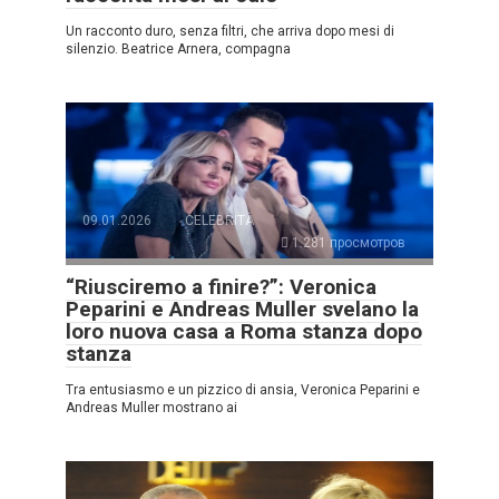
Un racconto duro, senza filtri, che arriva dopo mesi di
silenzio. Beatrice Arnera, compagna
09.01.2026
CELEBRITÀ
1.281 просмотров
“Riusciremo a finire?”: Veronica
Peparini e Andreas Muller svelano la
loro nuova casa a Roma stanza dopo
stanza
Tra entusiasmo e un pizzico di ansia, Veronica Peparini e
Andreas Muller mostrano ai