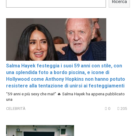
Celebrities REAL MAKEUP
celebrities turn ugly!
Ricerca
Hacks
Salma Hayek festeggia i suoi 59 anni con stile, con
una splendida foto a bordo piscina, e icone di
Hollywood come Anthony Hopkins non hanno potuto
resistere alla tentazione di unirsi ai festeggiamenti
“59 anni e più sexy che mai!” 🔥 Salma Hayek ha appena pubblicato
una
CELEBRITÀ
0
205