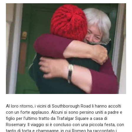
Al loro ritorno, i vicini di Southborough Road li hanno accolti
con un forte applauso. Alcuni si sono persino uniti a padre e
figlio per l’ultimo tratto da Trafalgar Square a casa di
Rosemary. Il viaggio si è concluso con una piccola festa, con
tanto di torta e champagne, in cui Romeo ha raccontato i