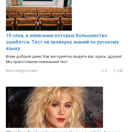
10 слов, в написании которых большинство
ошибется. Тест на проверку знаний по русскому
языку
Всем добрый день! Как же приятно видеть вас здесь, друзья!
Мы приготовили новенький тест
Non categorizzato
0
342