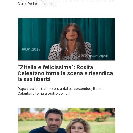
Giulia De Lellis celebra i
09.01.2026
CELEBRITÀ
936 просмотров
“Zitella e felicissima”: Rosita
Celentano torna in scena e rivendica
la sua libertà
Dopo dieci anni di assenza dal palcoscenico, Rosita
Celentano torna a teatro con un