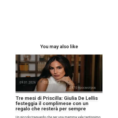
You may also like
09.01.2026
CELEBRITÀ
870 просмотров
Tre mesi di Priscilla: Giulia De Lellis
festeggia il complimese con un
regalo che resterà per sempre
Un piccolo traguardo che per una mamma vale tantissimo.