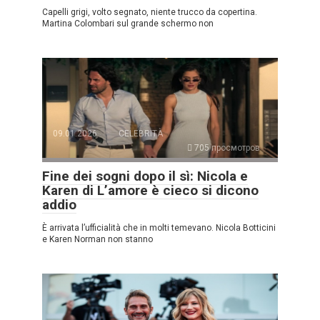
Capelli grigi, volto segnato, niente trucco da copertina.
Martina Colombari sul grande schermo non
09.01.2026
CELEBRITÀ
705 просмотров
Fine dei sogni dopo il sì: Nicola e
Karen di L’amore è cieco si dicono
addio
È arrivata l’ufficialità che in molti temevano. Nicola Botticini
e Karen Norman non stanno