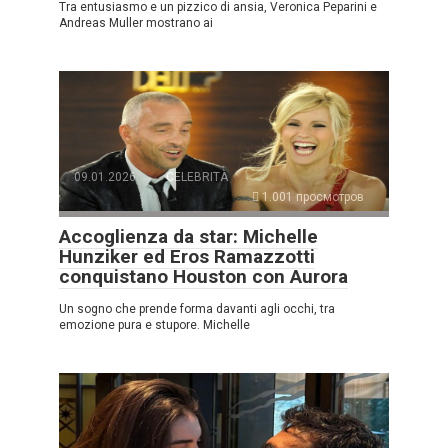
Tra entusiasmo e un pizzico di ansia, Veronica Peparini e
Andreas Muller mostrano ai
09.01.2026
CELEBRITÀ
1.001 просмотров
Accoglienza da star: Michelle
Hunziker ed Eros Ramazzotti
conquistano Houston con Aurora
Un sogno che prende forma davanti agli occhi, tra
emozione pura e stupore. Michelle