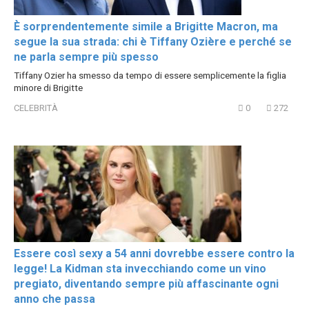
È sorprendentemente simile a Brigitte Macron, ma
segue la sua strada: chi è Tiffany Ozière e perché se
ne parla sempre più spesso
Tiffany Ozier ha smesso da tempo di essere semplicemente la figlia
minore di Brigitte
CELEBRITÀ
0
272
Essere così sexy a 54 anni dovrebbe essere contro la
legge! La Kidman sta invecchiando come un vino
pregiato, diventando sempre più affascinante ogni
anno che passa