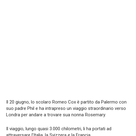
Il 20 giugno, lo scolaro Romeo Cox è partito da Palermo con
suo padre Phil e ha intrapreso un viaggio straordinario verso
Londra per andare a trovare sua nonna Rosemary.
Il viaggio, lungo quasi 3.000 chilometri, li ha portati ad
attraversare l’Italia, la Svizzera e la Francia.