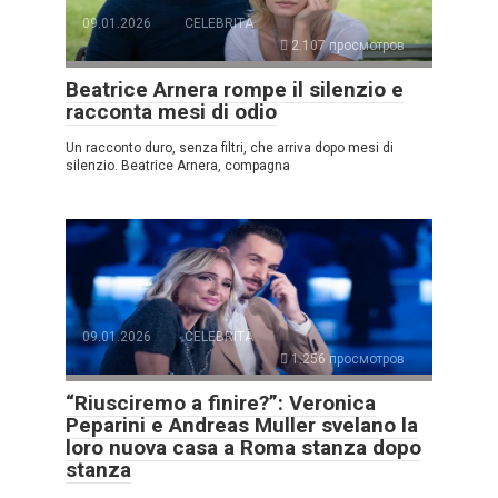
09.01.2026
CELEBRITÀ
2.107 просмотров
Beatrice Arnera rompe il silenzio e
racconta mesi di odio
Un racconto duro, senza filtri, che arriva dopo mesi di
silenzio. Beatrice Arnera, compagna
09.01.2026
CELEBRITÀ
1.256 просмотров
“Riusciremo a finire?”: Veronica
Peparini e Andreas Muller svelano la
loro nuova casa a Roma stanza dopo
stanza